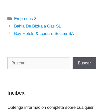
Categorías
Empresas 3
Bahia De Bizkaia Gas SL
Bay Hotels & Leisure Socimi SA
Buscar
Buscar
Incibex
Obtenga información completa sobre cualquier