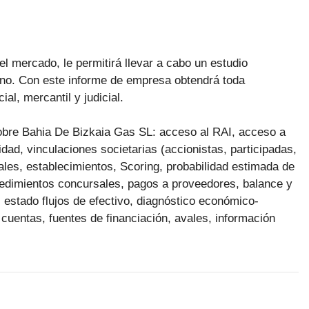
el mercado, le permitirá llevar a cabo un estudio
no. Con este informe de empresa obtendrá toda
al, mercantil y judicial.
 sobre Bahia De Bizkaia Gas SL: acceso al RAI, acceso a
ad, vinculaciones societarias (accionistas, participadas,
cales, establecimientos, Scoring, probabilidad estimada de
ocedimientos concursales, pagos a proveedores, balance y
 estado flujos de efectivo, diagnóstico económico-
 cuentas, fuentes de financiación, avales, información