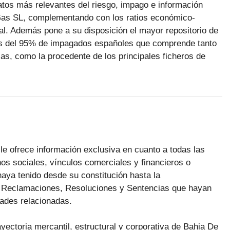
datos más relevantes del riesgo, impago e información
Gas SL, complementando con los ratios económico-
ial. Además pone a su disposición el mayor repositorio de
s del 95% de impagados españoles que comprende tanto
as, como la procedente de los principales ficheros de
le ofrece información exclusiva en cuanto a todas las
os sociales, vínculos comerciales y financieros o
aya tenido desde su constitución hasta la
as Reclamaciones, Resoluciones y Sentencias que hayan
dades relacionadas.
ayectoria mercantil, estructural y corporativa de Bahia De