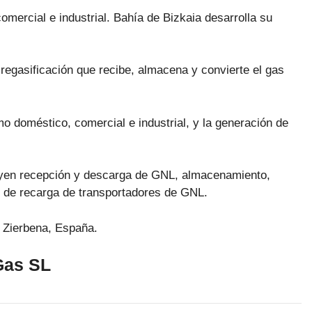
mercial e industrial. Bahía de Bizkaia desarrolla su
egasificación que recibe, almacena y convierte el gas
mo doméstico, comercial e industrial, y la generación de
luyen recepción y descarga de GNL, almacenamiento,
s de recarga de transportadores de GNL.
 Zierbena, España.
Gas SL