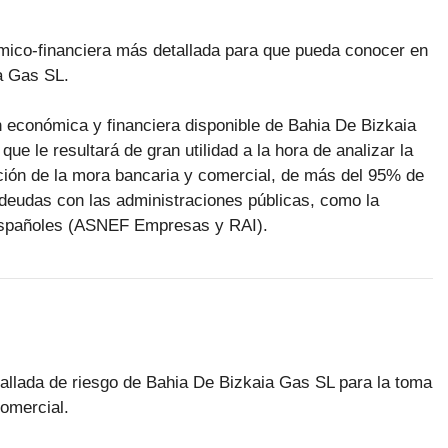
ómico-financiera más detallada para que pueda conocer en
ia Gas SL.
n económica y financiera disponible de Bahia De Bizkaia
e le resultará de gran utilidad a la hora de analizar la
ución de la mora bancaria y comercial, de más del 95% de
deudas con las administraciones públicas, como la
 españoles (ASNEF Empresas y RAI).
etallada de riesgo de Bahia De Bizkaia Gas SL para la toma
omercial.