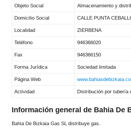
Objeto Social
Almacenamiento y distri
Domicilio Social
CALLE PUNTA CEBALLO
Localidad
ZIERBENA
Teléfono
946366020
Fax
946366150
Forma Jurídica
Sociedad limitada
Página Web
www.bahiasdebizkaia.c
Actividad
Distribución por tuberí
Información general de Bahia De 
Bahia De Bizkaia Gas SL distribuye gas.