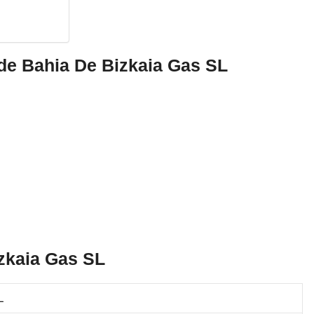
 de Bahia De Bizkaia Gas SL
zkaia Gas SL
L