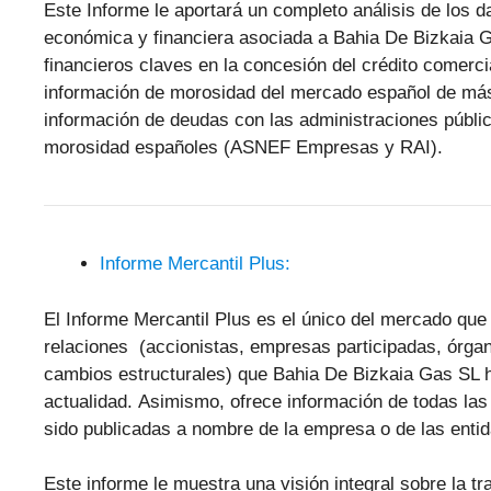
Este Informe le aportará un completo análisis de los 
económica y financiera asociada a Bahia De Bizkaia 
financieros claves en la concesión del crédito comerc
información de morosidad del mercado español de má
información de deudas con las administraciones públic
morosidad españoles (ASNEF Empresas y RAI).
Informe Mercantil Plus:
El Informe Mercantil Plus es el único del mercado que 
relaciones (accionistas, empresas participadas, órgan
cambios estructurales) que Bahia De Bizkaia Gas SL h
actualidad. Asimismo, ofrece información de todas l
sido publicadas a nombre de la empresa o de las enti
Este informe le muestra una visión integral sobre la tr