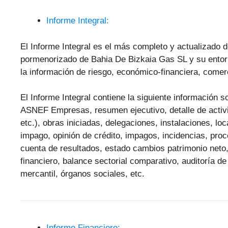
Informe Integral:
El Informe Integral es el más completo y actualizado d
pormenorizado de Bahia De Bizkaia Gas SL y su entor
la información de riesgo, económico-financiera, comerci
El Informe Integral contiene la siguiente información
ASNEF Empresas, resumen ejecutivo, detalle de activid
etc.), obras iniciadas, delegaciones, instalaciones, lo
impago, opinión de crédito, impagos, incidencias, pr
cuenta de resultados, estado cambios patrimonio neto,
financiero, balance sectorial comparativo, auditoría de
mercantil, órganos sociales, etc.
Informe Financiero: