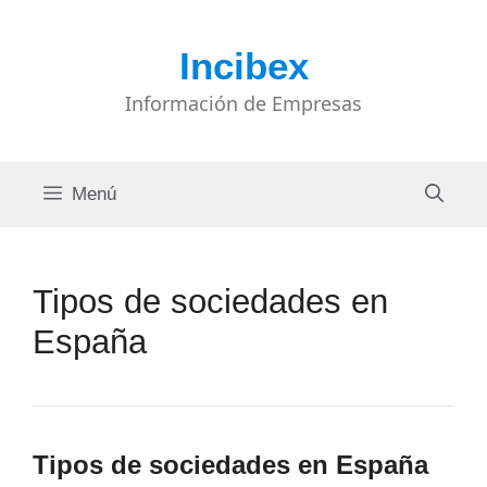
Saltar
al
Incibex
contenido
Información de Empresas
Menú
Tipos de sociedades en
España
Tipos de sociedades en España