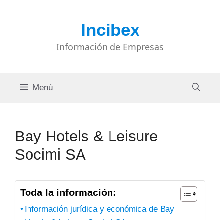
Saltar
al
Incibex
contenido
Información de Empresas
Menú
Bay Hotels & Leisure
Socimi SA
Toda la información:
Información jurídica y económica de Bay