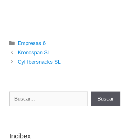
Categorías
Empresas 6
Kronospan SL
Cyl Ibersnacks SL
Buscar
Buscar
Incibex