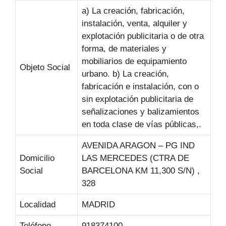
a) La creación, fabricación,
instalación, venta, alquiler y
explotación publicitaria o de otra
forma, de materiales y
mobiliarios de equipamiento
Objeto Social
urbano. b) La creación,
fabricación e instalación, con o
sin explotación publicitaria de
señalizaciones y balizamientos
en toda clase de vías públicas,.
AVENIDA ARAGON – PG IND
Domicilio
LAS MERCEDES (CTRA DE
Social
BARCELONA KM 11,300 S/N) ,
328
Localidad
MADRID
Teléfono
918374100