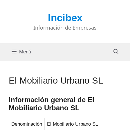
Saltar
al
Incibex
contenido
Información de Empresas
Menú
El Mobiliario Urbano SL
Información general de El
Mobiliario Urbano SL
Denominación
El Mobiliario Urbano SL