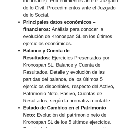
incobrable). Procedimientos ante el Juzgado
de lo Civil. Procedimientos ante el Juzgado
de lo Social.
Principales datos económicos –
financieros:
Análisis para conocer la
evolución de Kronospan SL en los últimos
ejercicios económicos.
Balance y Cuenta de
Resultados:
Ejercicios Presentados por
Kronospan SL. Balance y Cuenta de
Resultados. Detalle y evolución de las
partidas del balance, de los últimos 5
ejercicios disponibles, respecto del Activo,
Patrimonio Neto, Pasivo, Cuentas de
Resultados, según la normativa contable.
Estado de Cambios en el Patrimonio
Neto:
Evolución del patrimonio neto de
Kronospan SL de los 5 últimos ejercicios.