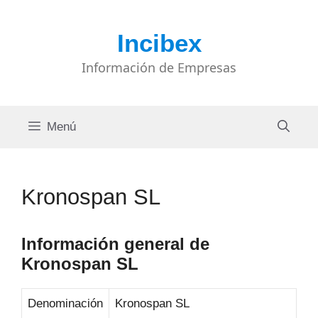
Saltar
al
Incibex
contenido
Información de Empresas
Menú
Kronospan SL
Información general de
Kronospan SL
Denominación
Kronospan SL