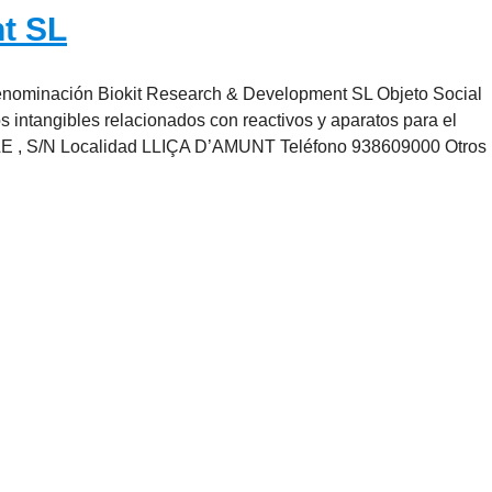
t SL
enominación Biokit Research & Development SL Objeto Social
vos intangibles relacionados con reactivos y aparatos para el
LE , S/N Localidad LLIÇA D’AMUNT Teléfono 938609000 Otros