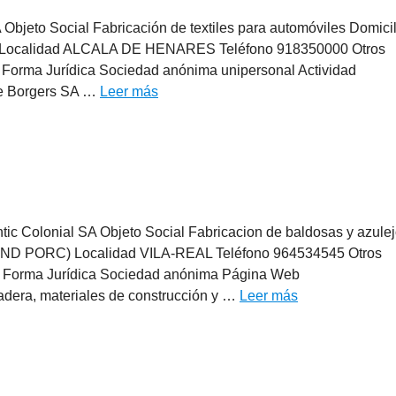
bjeto Social Fabricación de textiles para automóviles Domicil
 Localidad ALCALA DE HENARES Teléfono 918350000 Otros
orma Jurídica Sociedad anónima unipersonal Actividad
de Borgers SA …
Leer más
tic Colonial SA Objeto Social Fabricacion de baldosas y azulej
ND PORC) Localidad VILA-REAL Teléfono 964534545 Otros
Forma Jurídica Sociedad anónima Página Web
adera, materiales de construcción y …
Leer más