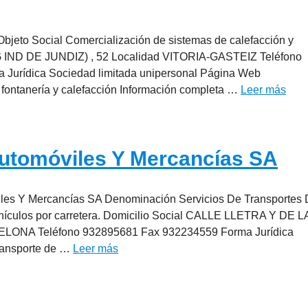
Objeto Social Comercialización de sistemas de calefacción y
 IND DE JUNDIZ) , 52 Localidad VITORIA-GASTEIZ Teléfono
Jurídica Sociedad limitada unipersonal Página Web
, fontanería y calefacción Información completa …
Leer más
Automóviles Y Mercancías SA
viles Y Mercancías SA Denominación Servicios De Transportes
hículos por carretera. Domicilio Social CALLE LLETRA Y DE L
ONA Teléfono 932895681 Fax 932234559 Forma Jurídica
ransporte de …
Leer más