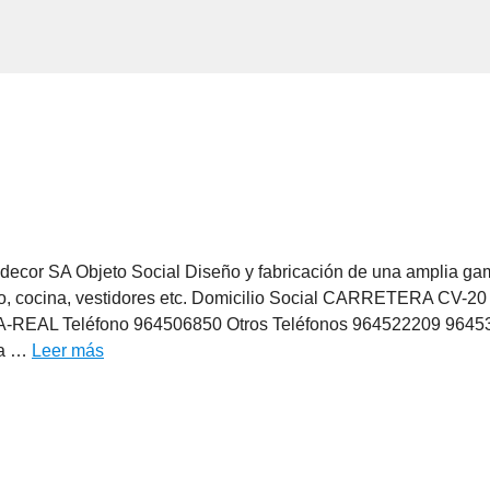
cor SA Objeto Social Diseño y fabricación de una amplia ga
baño, cocina, vestidores etc. Domicilio Social CARRETERA CV-20
-REAL Teléfono 964506850 Otros Teléfonos 964522209 9645
ma …
Leer más