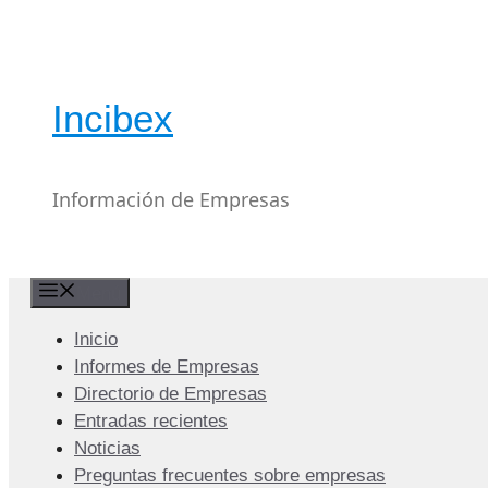
Saltar
al
contenido
Incibex
Información de Empresas
Menú
Inicio
Informes de Empresas
Directorio de Empresas
Entradas recientes
Noticias
Preguntas frecuentes sobre empresas