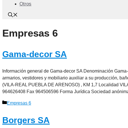
Otros
Empresas 6
Gama-decor SA
Información general de Gama-decor SA Denominación Gama-de
armarios, vestidores y mobiliario auxiliar a su producción, 
(VILA-REAL PUEBLA DE ARENOSO) , KM 1,7 Localidad VILA
964626408 Fax 964506596 Forma Jurídica Sociedad anóni
Categorías
Empresas 6
Borgers SA