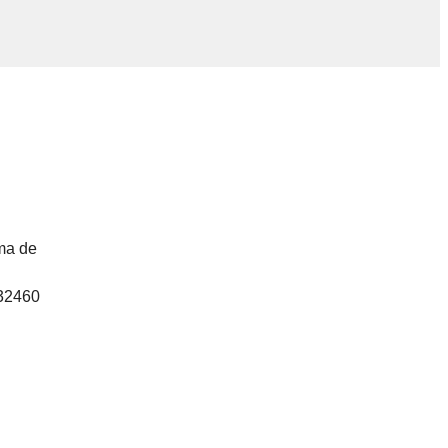
ma de
32460