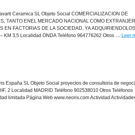
 Navarti Ceramica SL Objeto Social COMERCIALIZACION DE
, TANTO ENEL MERCADO NACIONAL COMO EXTRANJER
 EN FACTORIAS DE LA SOCIEDAD, YA ADQUIRIENDOLOS
KM 3,5 Localidad ONDA Teléfono 964776262 Otros …
Leer 
s España SL Objeto Social proyectos de consultoria de negoc
IF. 2 Localidad MADRID Teléfono 902538010 Otros Teléfonos
d limitada Página Web www.neoris.com Actividad Actividade