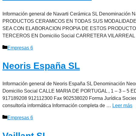
Información general de Navarti Cerámica SL Denominación
PRODUCTOS CERAMICOS EN TODAS SUS MODALIDADES
SEA CON ELABORACION PROPIA DE ESTOS PRODUCTOS
TERCEROS EN Domicilio Social CARRETERA VILARREAL – 
Categorías
Empresas 6
Neoris España SL
Información general de Neoris España SL Denominación Neori
Domicilio Social CALLE MARIA DE PORTUGAL , 1 – 3 – 5 ED
917189208 912112300 Fax 902538020 Forma Jurídica Socieda
consultoría informática Información completa de …
Leer más
Categorías
Empresas 6
Vaillant SL