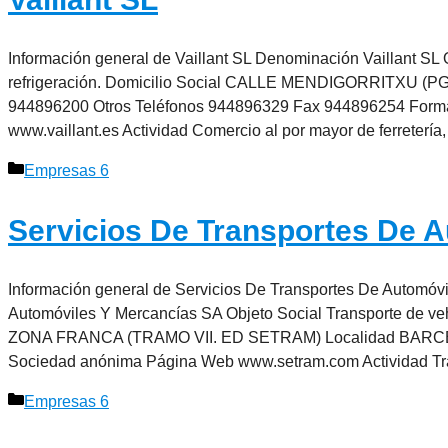
Información general de Vaillant SL Denominación Vaillant SL 
refrigeración. Domicilio Social CALLE MENDIGORRITXU (PG
944896200 Otros Teléfonos 944896329 Fax 944896254 Forma 
www.vaillant.es Actividad Comercio al por mayor de ferretería
Categorías
Empresas 6
Servicios De Transportes De 
Información general de Servicios De Transportes De Automó
Automóviles Y Mercancías SA Objeto Social Transporte de ve
ZONA FRANCA (TRAMO VII. ED SETRAM) Localidad BARCEL
Sociedad anónima Página Web www.setram.com Actividad T
Categorías
Empresas 6