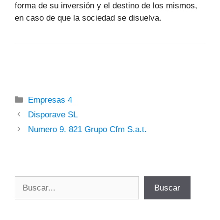
forma de su inversión y el destino de los mismos,
en caso de que la sociedad se disuelva.
Categorías
Empresas 4
Disporave SL
Numero 9. 821 Grupo Cfm S.a.t.
Buscar
Buscar