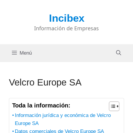
Saltar
al
Incibex
contenido
Información de Empresas
Menú
Velcro Europe SA
Toda la información:
Información jurídica y económica de Velcro
Europe SA
Datos comerciales de Velcro Europe SA