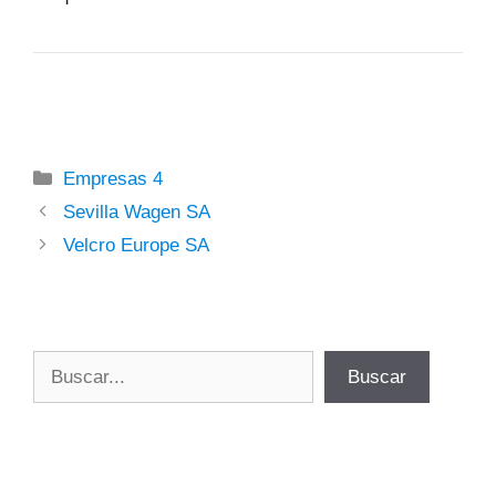
Categorías
Empresas 4
Sevilla Wagen SA
Velcro Europe SA
Buscar
Buscar