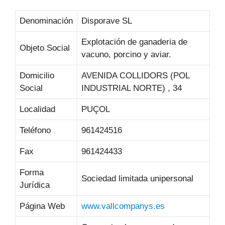
Denominación
Disporave SL
Explotación de ganaderia de
Objeto Social
vacuno, porcino y aviar.
Domicilio
AVENIDA COLLIDORS (POL
Social
INDUSTRIAL NORTE) , 34
Localidad
PUÇOL
Teléfono
961424516
Fax
961424433
Forma
Sociedad limitada unipersonal
Jurídica
Página Web
www.vallcompanys.es