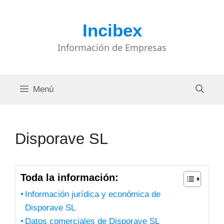
Saltar
al
Incibex
contenido
Información de Empresas
Menú
Disporave SL
Toda la información:
Información jurídica y económica de
Disporave SL
Datos comerciales de Disporave SL