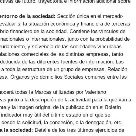
tivas de futuro, trayectoria e información adicional sobre
 entorno de la sociedad:
Sección única en el mercado
evaluar si la situación económica y financiera de terceras
rio financiero de la sociedad. Contiene los vínculos de
acionales o internacionales, junto con la probabilidad de
deudamiento, y solvencia de las sociedades vinculadas.
laciones comerciales de las distintas empresas, tanto
deducida de las diferentes fuentes de información. Las
o a toda la estructura de un grupo de empresas. Relación
presa. Órganos y/o domicilios Sociales comunes entre las
ocerá todas la Marcas utilizadas por Valeriano
s junto a la descripción de la actividad para la que van a
te y la imagen original de la publicación en el Boletín
 indicador muy útil del último estado en el que se
 desde la solicitud, la concesión, o la denegación, etc.
a la sociedad:
Detalle de los tres últimos ejercicios de