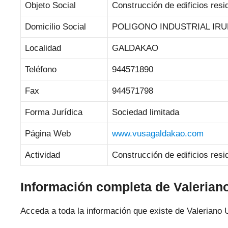
Objeto Social
Construcción de edificios resi
Domicilio Social
POLIGONO INDUSTRIAL IRUBI
Localidad
GALDAKAO
Teléfono
944571890
Fax
944571798
Forma Jurídica
Sociedad limitada
Página Web
www.vusagaldakao.com
Actividad
Construcción de edificios resi
Información completa de Valerian
Acceda a toda la información que existe de Valeriano 