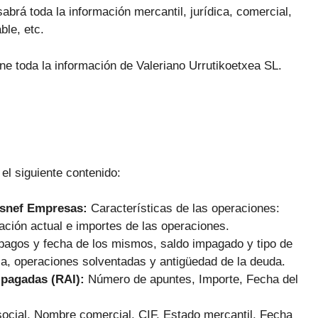
abrá toda la información mercantil, jurídica, comercial,
ble, etc.
ne toda la información de Valeriano Urrutikoetxea SL.
 el siguiente contenido:
Asnef Empresas:
Características de las operaciones:
ación actual e importes de las operaciones.
pagos y fecha de los mismos, saldo impagado y tipo de
ca, operaciones solventadas y antigüedad de la deuda.
mpagadas (RAI):
Número de apuntes, Importe, Fecha del
ocial, Nombre comercial, CIF, Estado mercantil, Fecha