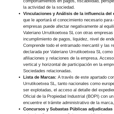
comportamientos en pagos, fiscabilidad, perspec
la actividad de la sociedad.
Vinculaciones y Análisis de la influencia del
que le aportará el conocimiento necesario para 
empresas puede afectar negativamente al equilib
Valeriano Urrutikoetxea SL con otras empresas n
incumplimiento de pagos, liquidez, nivel de en
Comprende todo el entramado mercantil y las re
declarada por Valeriano Urrutikoetxea SL como 
afiliaciones y relaciones de la empresa. Acces
vertical y horizontal de participación en la em
Sociedades relacionadas.
Lista de Marcas:
A través de este apartado con
Urrutikoetxea SL, tanto nacionales como europea
ser explotadas, el acceso al detalle del expedien
Oficial de la Propiedad Industrial (BOPI) con un
encuentre el trámite administrativo de la marca,
Concursos y Subastas Públicas adjudicadas 