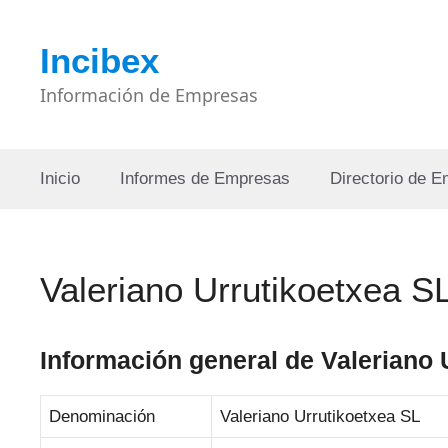
Saltar
al
Incibex
contenido
Información de Empresas
Inicio
Informes de Empresas
Directorio de 
Valeriano Urrutikoetxea S
Información general de Valeriano 
Denominación
Valeriano Urrutikoetxea SL