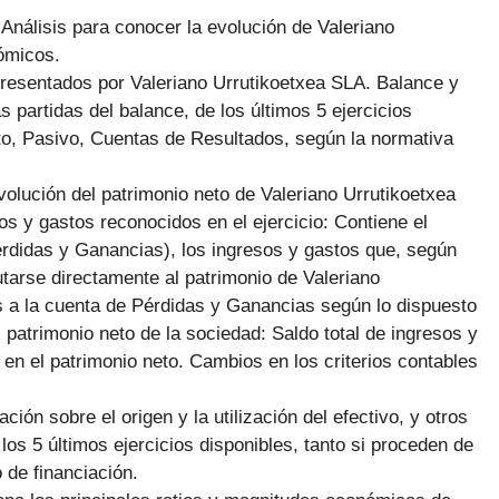
:
Análisis para conocer la evolución de Valeriano
nómicos.
Presentados por Valeriano Urrutikoetxea SLA. Balance y
 partidas del balance, de los últimos 5 ejercicios
eto, Pasivo, Cuentas de Resultados, según la normativa
volución del patrimonio neto de Valeriano Urrutikoetxea
os y gastos reconocidos en el ejercicio: Contiene el
Pérdidas y Ganancias), los ingresos y gastos que, según
tarse directamente al patrimonio de Valeriano
as a la cuenta de Pérdidas y Ganancias según lo dispuesto
patrimonio neto de la sociedad: Saldo total de ingresos y
en el patrimonio neto. Cambios en los criterios contables
ción sobre el origen y la utilización del efectivo, y otros
 los 5 últimos ejercicios disponibles, tanto si proceden de
 de financiación.