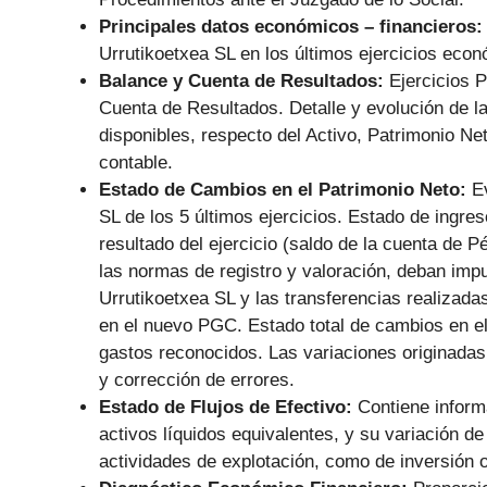
Principales datos económicos – financieros
Urrutikoetxea SL en los últimos ejercicios eco
Balance y Cuenta de Resultados:
Ejercicios 
Cuenta de Resultados. Detalle y evolución de las
disponibles, respecto del Activo, Patrimonio N
contable.
Estado de Cambios en el Patrimonio Neto:
E
SL de los 5 últimos ejercicios. Estado de ingres
resultado del ejercicio (saldo de la cuenta de 
las normas de registro y valoración, deban impu
Urrutikoetxea SL y las transferencias realizad
en el nuevo PGC. Estado total de cambios en el 
gastos reconocidos. Las variaciones originadas 
y corrección de errores.
Estado de Flujos de Efectivo:
Contiene informa
activos líquidos equivalentes, y su variación de
actividades de explotación, como de inversión o