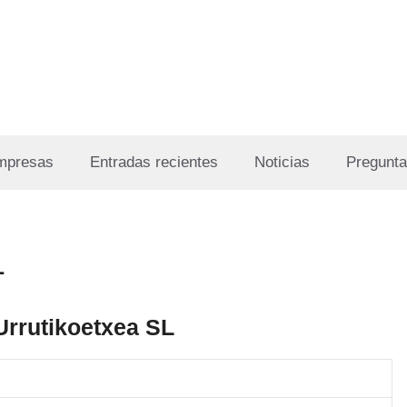
Empresas
Entradas recientes
Noticias
Pregunta
L
Urrutikoetxea SL