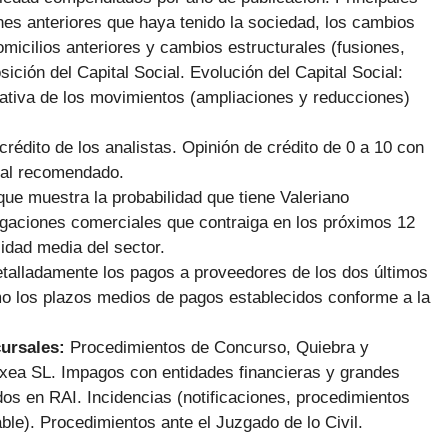
es anteriores que haya tenido la sociedad, los cambios
omicilios anteriores y cambios estructurales (fusiones,
ción del Capital Social. Evolución del Capital Social:
rmativa de los movimientos (ampliaciones y reducciones)
 crédito de los analistas. Opinión de crédito de 0 a 10 con
ial recomendado.
ue muestra la probabilidad que tiene Valeriano
igaciones comerciales que contraiga en los próximos 12
idad media del sector.
talladamente los pagos a proveedores de los dos últimos
mo los plazos medios de pagos establecidos conforme a la
cursales:
Procedimientos de Concurso, Quiebra y
xea SL. Impagos con entidades financieras y grandes
s en RAI. Incidencias (notificaciones, procedimientos
ble). Procedimientos ante el Juzgado de lo Civil.