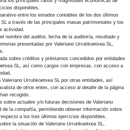
ona los principales ratios y magnitudes económicas de
cicios disponibles.
arativo entre los estados contables de los dos últimos
 SL a través de las principales masas patrimoniales y los
 actividad.
el nombre del auditor, fecha de la auditoría, resultado y
emorias presentadas por Valeriano Urrutikoetxea SL,
s.
giada sobre créditos y préstamos concedidos por entidades
ikoetxea SL, así como cargos con empresas, con acceso a
edad.
 Valeriano Urrutikoetxea SL por otras entidades, así
alista de otros entes, con acceso al detalle de la página
 han recogido.
e sobre actuales y/o futuras decisiones de Valeriano
ad de la compañía, permitiendo obtener información sobre
especto a los tres últimos ejercicios disponibles.
sobre la situación de Valeriano Urrutikoetxea SL,