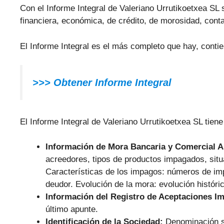
Con el Informe Integral de Valeriano Urrutikoetxea SL s
financiera, económica, de crédito, de morosidad, conta
El Informe Integral es el más completo que hay, contie
>>> Obtener Informe Integral
El Informe Integral de Valeriano Urrutikoetxea SL tiene
Información de Mora Bancaria y Comercial 
acreedores, tipos de productos impagados, situ
Características de los impagos: números de im
deudor. Evolución de la mora: evolución históri
Información del Registro de Aceptaciones I
último apunte.
Identificación de la Sociedad:
Denominación s