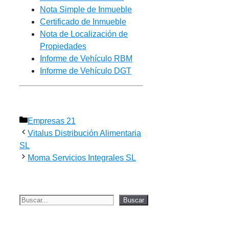
Nota Simple de Inmueble
Certificado de Inmueble
Nota de Localización de
Propiedades
Informe de Vehículo RBM
Informe de Vehículo DGT
Categorías
Empresas 21
Vitalus Distribución Alimentaria
SL
Moma Servicios Integrales SL
Buscar
Buscar