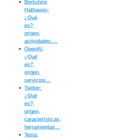
Berkshire
Hathaway:
¿Qué
es?,
origen,
actividades….
OpenAI:
¿Qué
es?,
origen,
servicios…
Twitter:
¿Qué
es?,
origen,
características,
herramientas…
Tesla: