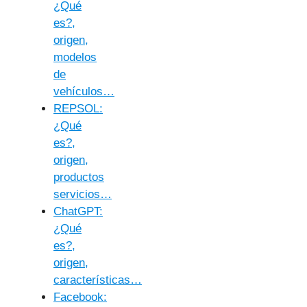
¿Qué
es?,
origen,
modelos
de
vehículos…
REPSOL:
¿Qué
es?,
origen,
productos
servicios…
ChatGPT:
¿Qué
es?,
origen,
características…
Facebook: