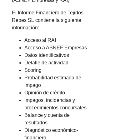
(ASNEF Empresas y RAI).
El Informe Financiero de Tejidos
Rebes SL contiene la siguiente
información:
Acceso al RAI
Acceso a ASNEF Empresas
Datos identificativos
Detalle de actividad
Scoring
Probabilidad estimada de
impago
Opinión de crédito
Impagos, incidencias y
procedimientos concursales
Balance y cuenta de
resultados
Diagnóstico económico-
financiero