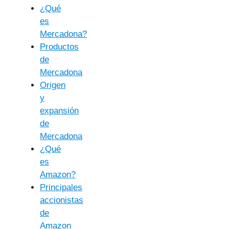
¿Qué
es
Mercadona?
Productos
de
Mercadona
Origen
y
expansión
de
Mercadona
¿Qué
es
Amazon?
Principales
accionistas
de
Amazon