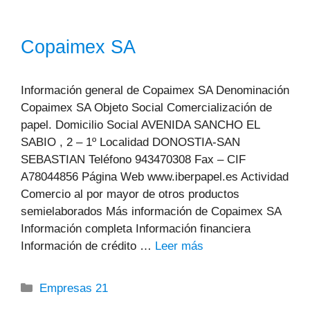
Copaimex SA
Información general de Copaimex SA Denominación
Copaimex SA Objeto Social Comercialización de
papel. Domicilio Social AVENIDA SANCHO EL
SABIO , 2 – 1º Localidad DONOSTIA-SAN
SEBASTIAN Teléfono 943470308 Fax – CIF
A78044856 Página Web www.iberpapel.es Actividad
Comercio al por mayor de otros productos
semielaborados Más información de Copaimex SA
Información completa Información financiera
Información de crédito …
Leer más
Categorías
Empresas 21