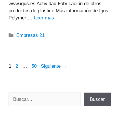
www.igus.es Actividad Fabricación de otros
productos de plástico Más información de Igus
Polymer …
Leer más
Categorías
Empresas 21
Página
Página
Página
1
2
…
50
Siguiente
→
Buscar
Buscar