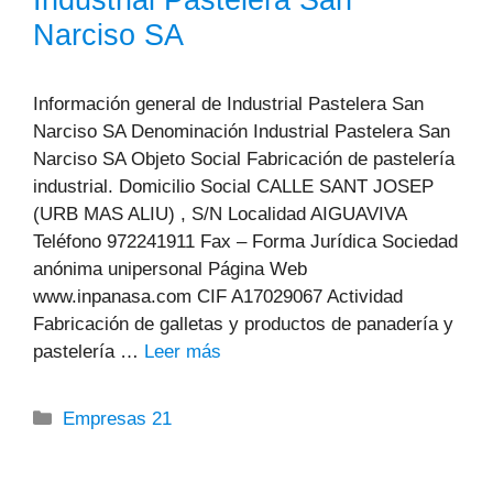
Industrial Pastelera San
Narciso SA
Información general de Industrial Pastelera San
Narciso SA Denominación Industrial Pastelera San
Narciso SA Objeto Social Fabricación de pastelería
industrial. Domicilio Social CALLE SANT JOSEP
(URB MAS ALIU) , S/N Localidad AIGUAVIVA
Teléfono 972241911 Fax – Forma Jurídica Sociedad
anónima unipersonal Página Web
www.inpanasa.com CIF A17029067 Actividad
Fabricación de galletas y productos de panadería y
pastelería …
Leer más
Categorías
Empresas 21