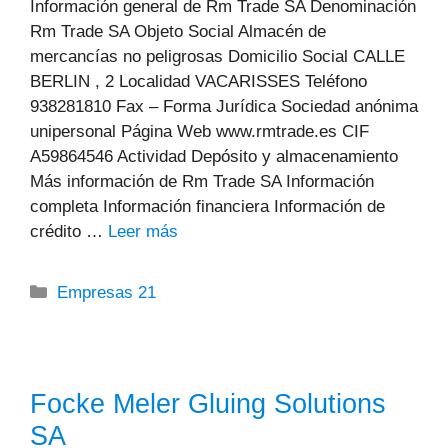
Información general de Rm Trade SA Denominación
Rm Trade SA Objeto Social Almacén de
mercancías no peligrosas Domicilio Social CALLE
BERLIN , 2 Localidad VACARISSES Teléfono
938281810 Fax – Forma Jurídica Sociedad anónima
unipersonal Página Web www.rmtrade.es CIF
A59864546 Actividad Depósito y almacenamiento
Más información de Rm Trade SA Información
completa Información financiera Información de
crédito …
Leer más
Categorías
Empresas 21
Focke Meler Gluing Solutions
SA