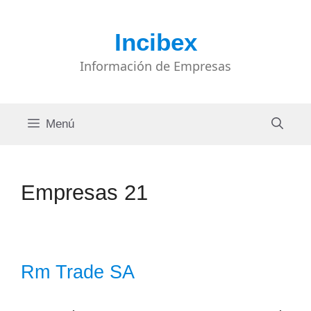
Saltar
al
Incibex
contenido
Información de Empresas
Menú
Empresas 21
Rm Trade SA