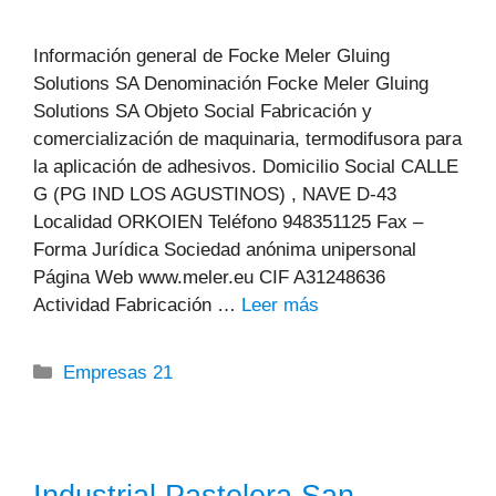
Información general de Focke Meler Gluing
Solutions SA Denominación Focke Meler Gluing
Solutions SA Objeto Social Fabricación y
comercialización de maquinaria, termodifusora para
la aplicación de adhesivos. Domicilio Social CALLE
G (PG IND LOS AGUSTINOS) , NAVE D-43
Localidad ORKOIEN Teléfono 948351125 Fax –
Forma Jurídica Sociedad anónima unipersonal
Página Web www.meler.eu CIF A31248636
Actividad Fabricación …
Leer más
Categorías
Empresas 21