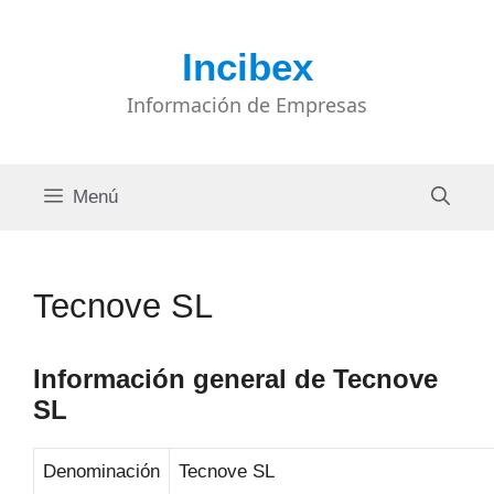
Saltar
al
Incibex
contenido
Información de Empresas
Menú
Tecnove SL
Información general de Tecnove
SL
Denominación
Tecnove SL