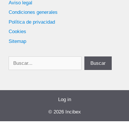
Aviso legal
Condiciones generales
Política de privacidad
Cookies
Sitemap
Buscar
Buscar
Log in
© 2026 Incibex