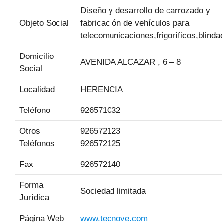
Diseño y desarrollo de carrozado y
Objeto Social
fabricación de vehículos para
telecomunicaciones,frigoríficos,blinda
Domicilio
AVENIDA ALCAZAR , 6 – 8
Social
Localidad
HERENCIA
Teléfono
926571032
Otros
926572123
Teléfonos
926572125
Fax
926572140
Forma
Sociedad limitada
Jurídica
Página Web
www.tecnove.com