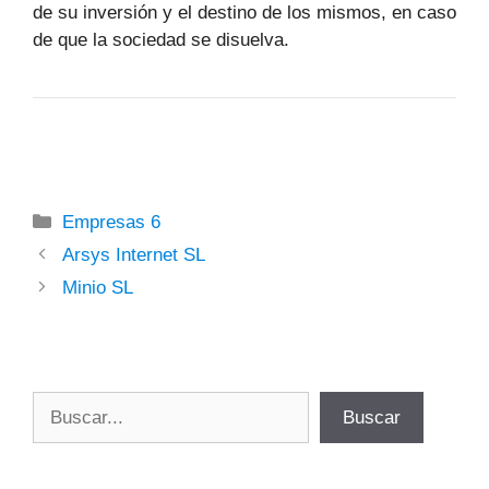
de su inversión y el destino de los mismos, en caso
de que la sociedad se disuelva.
Categorías
Empresas 6
Arsys Internet SL
Minio SL
Buscar
Buscar