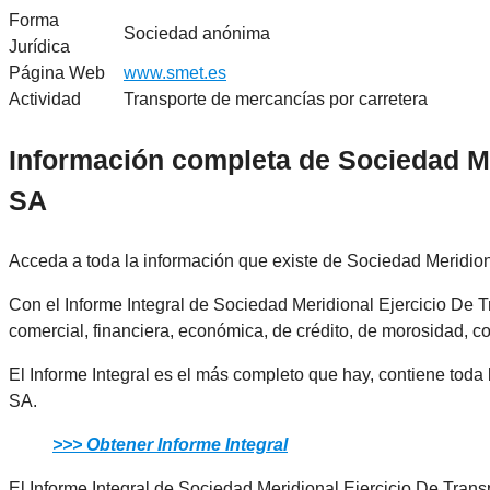
Forma
Sociedad anónima
Jurídica
Página Web
www.smet.es
Actividad
Transporte de mercancías por carretera
Información completa de Sociedad Me
SA
Acceda a toda la información que existe de Sociedad Meridio
Con el Informe Integral de Sociedad Meridional Ejercicio De Tr
comercial, financiera, económica, de crédito, de morosidad, co
El Informe Integral es el más completo que hay, contiene toda
SA.
>>> Obtener Informe Integral
El Informe Integral de Sociedad Meridional Ejercicio De Trans