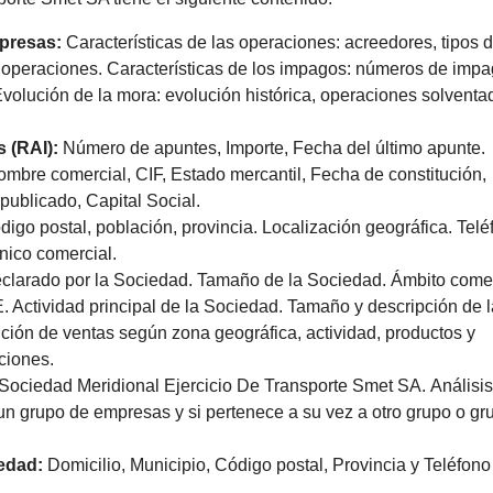
mpresas:
Características de las operaciones: acreedores, tipos 
s operaciones. Características de los impagos: números de impa
volución de la mora: evolución histórica, operaciones solventa
s (RAI):
Número de apuntes, Importe, Fecha del último apunte.
mbre comercial, CIF, Estado mercantil, Fecha de constitución,
ublicado, Capital Social.
digo postal, población, provincia. Localización geográfica. Telé
nico comercial.
larado por la Sociedad. Tamaño de la Sociedad. Ámbito comer
 Actividad principal de la Sociedad. Tamaño y descripción de l
ibución de ventas según zona geográfica, actividad, productos y
ciones.
Sociedad Meridional Ejercicio De Transporte Smet SA.
Análisis
e un grupo de empresas y si pertenece a su vez a otro grupo o gr
iedad:
Domicilio, Municipio, Código postal, Provincia y Teléfono