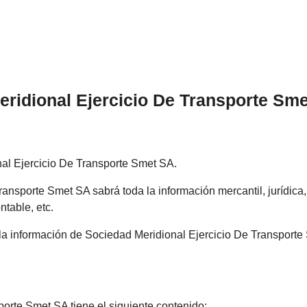
ridional Ejercicio De Transporte Sme
nal Ejercicio De Transporte Smet SA.
ansporte Smet SA sabrá toda la información mercantil, jurídica,
ntable, etc.
 la información de Sociedad Meridional Ejercicio De Transporte
porte Smet SA tiene el siguiente contenido: