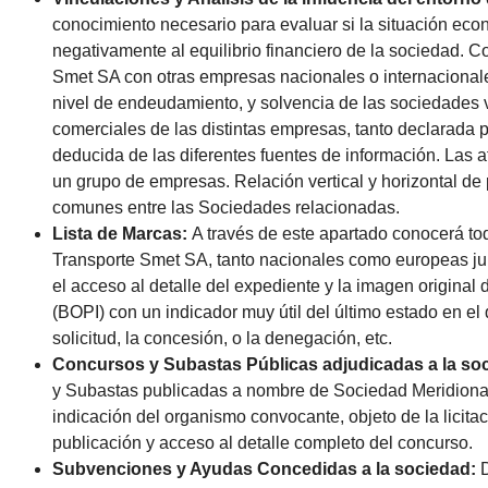
conocimiento necesario para evaluar si la situación eco
negativamente al equilibrio financiero de la sociedad. 
Smet SA con otras empresas nacionales o internacionales
nivel de endeudamiento, y solvencia de las sociedades 
comerciales de las distintas empresas, tanto declarada
deducida de las diferentes fuentes de información. Las a
un grupo de empresas. Relación vertical y horizontal de
comunes entre las Sociedades relacionadas.
Lista de Marcas:
A través de este apartado conocerá to
Transporte Smet SA, tanto nacionales como europeas junt
el acceso al detalle del expediente y la imagen original d
(BOPI) con un indicador muy útil del último estado en el 
solicitud, la concesión, o la denegación, etc.
Concursos y Subastas Públicas adjudicadas a la so
y Subastas publicadas a nombre de Sociedad Meridional 
indicación del organismo convocante, objeto de la licita
publicación y acceso al detalle completo del concurso.
Subvenciones y Ayudas Concedidas a la sociedad: