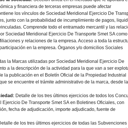
nómica y financiera de terceras empresas puede afectar
Contiene los vínculos de Sociedad Meridional Ejercicio De Trans
, junto con la probabilidad de incumplimiento de pagos, liquid
vinculadas. Comprende todo el entramado mercantil y las relac
 por Sociedad Meridional Ejercicio De Transporte Smet SA como
filiaciones y relaciones de la empresa. Acceso a toda la estruct
 participación en la empresa. Órganos y/o domicilios Sociales
das la Marcas utilizadas por Sociedad Meridional Ejercicio De
o a la descripción de la actividad para la que van a ser explot
e la publicación en el Boletín Oficial de la Propiedad Industrial
que se encuentre el trámite administrativo de la marca, desde la
ciedad:
Detalle de los tres últimos ejercicios de todos los Conc
Ejercicio De Transporte Smet SA en Boletines Oficiales, con
ción, fecha de adjudicación, importe adjudicado, fuente de
Detalle de los tres últimos ejercicios de todas las Subvenciones