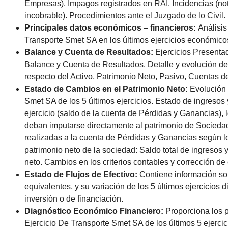
Empresas). Impagos registrados en RAI. Incidencias (not
incobrable). Procedimientos ante el Juzgado de lo Civil.
Principales datos económicos – financieros:
Análisis
Transporte Smet SA en los últimos ejercicios económico
Balance y Cuenta de Resultados:
Ejercicios Presenta
Balance y Cuenta de Resultados. Detalle y evolución de l
respecto del Activo, Patrimonio Neto, Pasivo, Cuentas d
Estado de Cambios en el Patrimonio Neto:
Evolución 
Smet SA de los 5 últimos ejercicios. Estado de ingresos 
ejercicio (saldo de la cuenta de Pérdidas y Ganancias), 
deban imputarse directamente al patrimonio de Sociedad
realizadas a la cuenta de Pérdidas y Ganancias según l
patrimonio neto de la sociedad: Saldo total de ingresos 
neto. Cambios en los criterios contables y corrección de 
Estado de Flujos de Efectivo:
Contiene información sobr
equivalentes, y su variación de los 5 últimos ejercicios 
inversión o de financiación.
Diagnóstico Económico Financiero:
Proporciona los 
Ejercicio De Transporte Smet SA de los últimos 5 ejercic