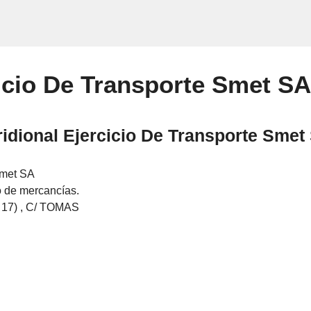
icio De Transporte Smet SA
idional Ejercicio De Transporte Smet
Smet SA
o de mercancías.
7) , C/ TOMAS