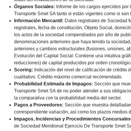
Órganos Sociales:
Informe de los cargos ejercidos po
Transporte Smet SA tanto si están vigentes como si son h
Información Mercantil:
Datos registrales de Sociedad M
registrales, fecha de constitución, Objeto Social, domic
los actos de la sociedad compendiados por año de publi
denominaciones anteriores que haya tenido la sociedad, 
anteriores y cambios estructurales (fusiones, uniones, a
Evolución del Capital Social: Contiene una intuitiva grá
reducciones) de capital producidos por orden cronológic
Scoring:
Indicación del nivel de calificación de crédito
cualitativo. Crédito máximo comercial recomendado.
Probabilidad Estimada de Impagos:
Sección que muest
Transporte Smet SA de no poder atender a sus obligaci
la comparativa con la probabilidad media del sector.
Pagos a Proveedores:
Sección que muestra detalladam
correspondiente variación, así como los plazos medios 
Impagos, Incidencias y Procedimientos Concursales
de Sociedad Meridional Ejercicio De Transporte Smet S