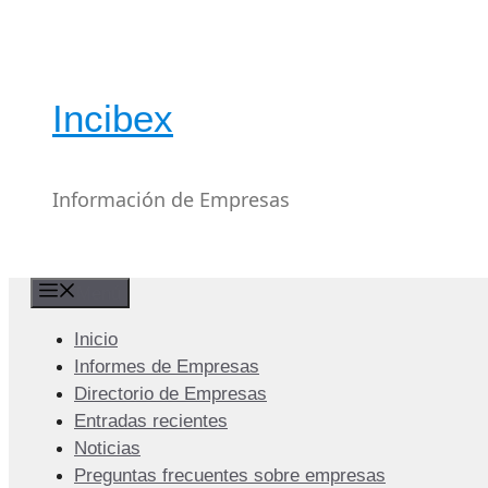
Saltar
al
contenido
Incibex
Información de Empresas
Menú
Inicio
Informes de Empresas
Directorio de Empresas
Entradas recientes
Noticias
Preguntas frecuentes sobre empresas