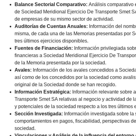
Balance Sectorial Comparativo:
Análisis comparativo 
de Sociedad Meridional Ejercicio De Transporte Smet SA 
de empresas de su mismo sector de actividad.
Auditorías de Cuentas Anuales:
Información del nombre
misma, de cada una de las Memorias presentadas por So
tres últimos ejercicios disponibles.
Fuentes de Financiación:
Información privilegiada sob
financieras a Sociedad Meridional Ejercicio De Transp
de la Memoria presentada por la sociedad.
Avales:
Información de los avales concedidos a Socieda
así como de los concedidos por la sociedad como avalist
original de la Sociedad donde se han recogido.
Información Estratégica:
Información relevante sobre a
Transporte Smet SA relativas al negocio y actividad de 
y potenciales de la sociedad respecto a los tres últimos 
Sección Investigada:
Información investigada sobre la
comportamientos en pagos, fiscabilidad, perspectivas de f
sociedad.
Vinculaciones y Análisis de la influencia del entorno