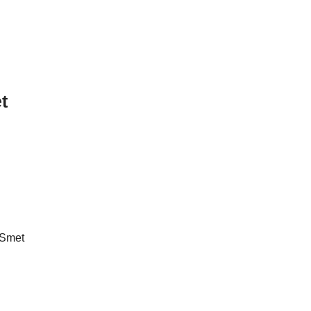
t
 Smet