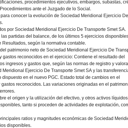
ificaciones, procedimientos ejecutivos, embargos, subastas, cr
 Procedimientos ante el Juzgado de lo Social.
 para conocer la evolución de Sociedad Meridional Ejercicio D
s.
dos por Sociedad Meridional Ejercicio De Transporte Smet SA.
as partidas del balance, de los últimos 5 ejercicios disponibles
e Resultados, según la normativa contable.
del patrimonio neto de Sociedad Meridional Ejercicio De Trans
y gastos reconocidos en el ejercicio: Contiene el resultado del
los ingresos y gastos que, según las normas de registro y valora
 Meridional Ejercicio De Transporte Smet SA y las transferenci
o dispuesto en el nuevo PGC. Estado total de cambios en el
y gastos reconocidos. Las variaciones originadas en el patrimon
errores.
e el origen y la utilización del efectivo, y otros activos líquidos
disponibles, tanto si proceden de actividades de explotación, c
principales ratios y magnitudes económicas de Sociedad Meridi
ios disponibles.