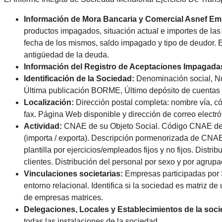
Información de Mora Bancaria y Comercial Asnef E
productos impagados, situación actual e importes de la
fecha de los mismos, saldo impagado y tipo de deudor. E
antigüedad de la deuda.
Información del Registro de Aceptaciones Impagada
Identificación de la Sociedad:
Denominación social, No
Última publicación BORME, Último depósito de cuentas p
Localización:
Dirección postal completa: nombre vía, có
fax. Página Web disponible y dirección de correo electró
Actividad:
CNAE de su Objeto Social. Código CNAE dec
(importa / exporta). Descripción pormenorizada de CNAE.
plantilla por ejercicios/empleados fijos y no fijos. Distr
clientes. Distribución del personal por sexo y por agrupa
Vinculaciones societarias:
Empresas participadas por 
entorno relacional. Identifica si la sociedad es matriz d
de empresas matrices.
Delegaciones, Locales y Establecimientos de la soc
todas las instalaciones de la sociedad.