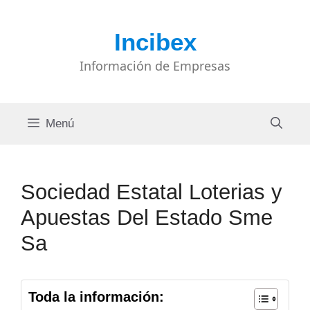
Saltar
al
Incibex
contenido
Información de Empresas
Menú
Sociedad Estatal Loterias y
Apuestas Del Estado Sme
Sa
Toda la información: