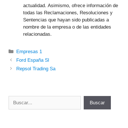
actualidad. Asimismo, ofrece información de
todas las Reclamaciones, Resoluciones y
Sentencias que hayan sido publicadas a
nombre de la empresa o de las entidades
relacionadas.
Categorías
Empresas 1
Ford España Sl
Repsol Trading Sa
Buscar
Buscar