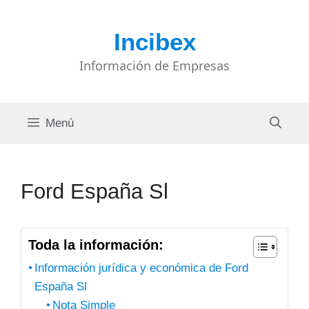
Saltar
al
Incibex
contenido
Información de Empresas
Menú
Ford España Sl
Toda la información:
Información jurídica y económica de Ford
España Sl
Nota Simple