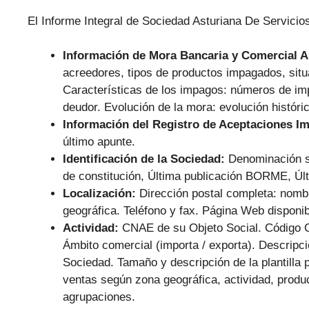
El Informe Integral de Sociedad Asturiana De Servicios
Información de Mora Bancaria y Comercial 
acreedores, tipos de productos impagados, situ
Características de los impagos: números de im
deudor. Evolución de la mora: evolución históri
Información del Registro de Aceptaciones I
último apunte.
Identificación de la Sociedad:
Denominación s
de constitución, Última publicación BORME, Últ
Localización:
Dirección postal completa: nombr
geográfica. Teléfono y fax. Página Web disponib
Actividad:
CNAE de su Objeto Social. Código 
Ámbito comercial (importa / exporta). Descripc
Sociedad. Tamaño y descripción de la plantilla p
ventas según zona geográfica, actividad, produc
agrupaciones.