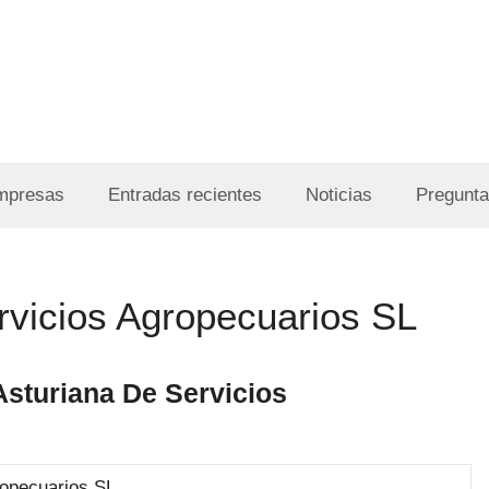
Empresas
Entradas recientes
Noticias
Pregunta
rvicios Agropecuarios SL
Asturiana De Servicios
ropecuarios SL