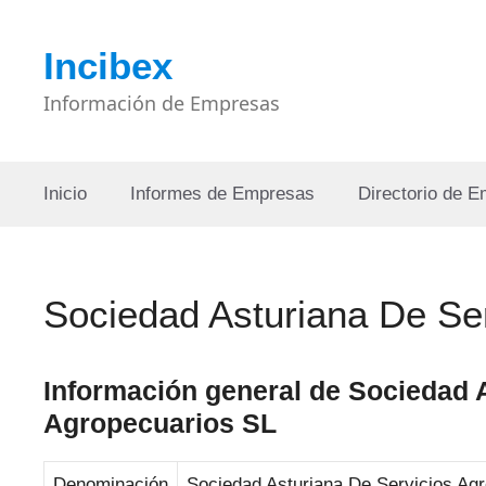
Saltar
al
Incibex
contenido
Información de Empresas
Inicio
Informes de Empresas
Directorio de 
Sociedad Asturiana De Se
Información general de Sociedad 
Agropecuarios SL
Denominación
Sociedad Asturiana De Servicios Ag