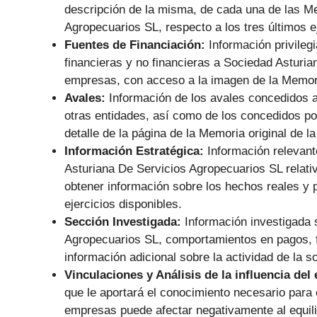
descripción de la misma, de cada una de las M
Agropecuarios SL, respecto a los tres últimos ej
Fuentes de Financiación:
Información privile
financieras y no financieras a Sociedad Asturi
empresas, con acceso a la imagen de la Memori
Avales:
Información de los avales concedidos 
otras entidades, así como de los concedidos po
detalle de la página de la Memoria original de 
Información Estratégica:
Información relevant
Asturiana De Servicios Agropecuarios SL relati
obtener información sobre los hechos reales y p
ejercicios disponibles.
Sección Investigada:
Información investigada 
Agropecuarios SL, comportamientos en pagos, fis
información adicional sobre la actividad de la s
Vinculaciones y Análisis de la influencia del
que le aportará el conocimiento necesario para 
empresas puede afectar negativamente al equilib