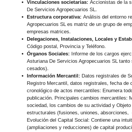
Vinculaciones societarias:
Accionistas de la 
De Servicios Agropecuarios SL.
Estructura corporativa:
Análisis del entorno r
Agropecuarios SL es matriz de un grupo de emp
empresas matrices.
Delegaciones, Instalaciones, Locales y Esta
Código postal, Provincia y Teléfono.
Órganos Sociales:
Informe de los cargos ejer
Asturiana De Servicios Agropecuarios SL tanto 
cesados).
Información Mercantil:
Datos registrales de S
Registro Mercantil, datos registrales, fecha de 
cronológico de actos mercantiles: Enumera tod
publicación. Principales cambios mercantiles: 
sociedad, los cambios de su actividad y Objeto
estructurales (fusiones, uniones, absorciones, 
Evolución del Capital Social: Contiene una intui
(ampliaciones y reducciones) de capital produc