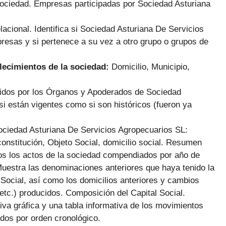
sociedad. Empresas participadas por Sociedad Asturiana
elacional. Identifica si Sociedad Asturiana De Servicios
resas y si pertenece a su vez a otro grupo o grupos de
blecimientos de la sociedad:
Domicilio, Municipio,
cidos por los Órganos y Apoderados de Sociedad
si están vigentes como si son históricos (fueron ya
ociedad Asturiana De Servicios Agropecuarios SL:
constitución, Objeto Social, domicilio social. Resumen
os los actos de la sociedad compendiados por año de
Muestra las denominaciones anteriores que haya tenido la
 Social, así como los domicilios anteriores y cambios
etc.) producidos. Composición del Capital Social.
tiva gráfica y una tabla informativa de los movimientos
idos por orden cronológico.