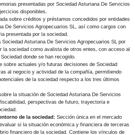
emorias presentadas por Sociedad Asturiana De Servicios
ercicios disponibles.
giada sobre créditos y préstamos concedidos por entidades
ana De Servicios Agropecuarios SL, así como cargos con
a presentada por la sociedad.
a Sociedad Asturiana De Servicios Agropecuarios SL por
r la sociedad como avalista de otros entes, con acceso al
la Sociedad donde se han recogido.
e sobre actuales y/o futuras decisiones de Sociedad
vas al negocio y actividad de la compañía, permitiendo
otenciales de la sociedad respecto a los tres últimos
sobre la situación de Sociedad Asturiana De Servicios
cabilidad, perspectivas de futuro, trayectoria e
ociedad.
 entorno de la sociedad:
Sección única en el mercado
evaluar si la situación económica y financiera de terceras
rio financiero de la sociedad. Contiene los vínculos de