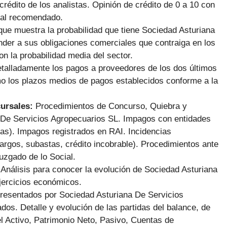
 crédito de los analistas. Opinión de crédito de 0 a 10 con
ial recomendado.
que muestra la probabilidad que tiene Sociedad Asturiana
der a sus obligaciones comerciales que contraiga en los
 la probabilidad media del sector.
talladamente los pagos a proveedores de los dos últimos
mo los plazos medios de pagos establecidos conforme a la
cursales:
Procedimientos de Concurso, Quiebra y
De Servicios Agropecuarios SL. Impagos con entidades
s). Impagos registrados en RAI. Incidencias
argos, subastas, crédito incobrable). Procedimientos ante
Juzgado de lo Social.
:
Análisis para conocer la evolución de Sociedad Asturiana
jercicios económicos.
Presentados por Sociedad Asturiana De Servicios
os. Detalle y evolución de las partidas del balance, de
del Activo, Patrimonio Neto, Pasivo, Cuentas de