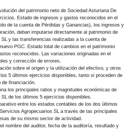
volución del patrimonio neto de Sociedad Asturiana De
rcicios. Estado de ingresos y gastos reconocidos en el
saldo de la cuenta de Pérdidas y Ganancias), los ingresos y
oración, deban imputarse directamente al patrimonio de
SL y las transferencias realizadas a la cuenta de
 nuevo PGC. Estado total de cambios en el patrimonio
gastos reconocidos. Las variaciones originadas en el
bles y corrección de errores.
ción sobre el origen y la utilización del efectivo, y otros
 los 5 últimos ejercicios disponibles, tanto si proceden de
 de financiación.
ona los principales ratios y magnitudes económicas de
L de los últimos 5 ejercicios disponibles.
arativo entre los estados contables de los dos últimos
Servicios Agropecuarios SL a través de las principales
esas de su mismo sector de actividad.
el nombre del auditor, fecha de la auditoría, resultado y