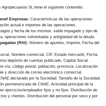
 Agropecuarios SL tiene el siguiente contenido:
Asnef Empresas:
Características de las operaciones:
ación actual e importes de las operaciones.
pagos y fecha de los mismos, saldo impagado y tipo de
ca, operaciones solventadas y antigüedad de la deuda.
mpagadas (RAI):
Número de apuntes, Importe, Fecha del
ocial, Nombre comercial, CIF, Estado mercantil, Fecha
imo depósito de cuentas publicado, Capital Social.
e vía, código postal, población, provincia. Localización
le y dirección de correo electrónico comercial.
CNAE declarado por la Sociedad. Tamaño de la Sociedad.
ión pormenorizada de CNAE. Actividad principal de la
or ejercicios/empleados fijos y no fijos. Distribución de
tos y clientes. Distribución del personal por sexo y por