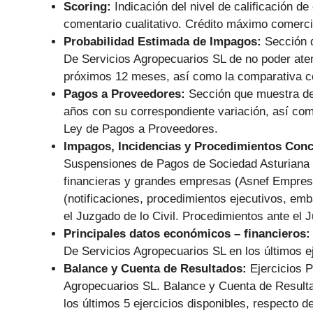
Scoring:
Indicación del nivel de calificación de
comentario cualitativo. Crédito máximo comerc
Probabilidad Estimada de Impagos:
Sección 
De Servicios Agropecuarios SL de no poder aten
próximos 12 meses, así como la comparativa con
Pagos a Proveedores:
Sección que muestra de
años con su correspondiente variación, así co
Ley de Pagos a Proveedores.
Impagos, Incidencias y Procedimientos Con
Suspensiones de Pagos de Sociedad Asturiana 
financieras y grandes empresas (Asnef Empresa
(notificaciones, procedimientos ejecutivos, emb
el Juzgado de lo Civil. Procedimientos ante el 
Principales datos económicos – financieros
De Servicios Agropecuarios SL en los últimos e
Balance y Cuenta de Resultados:
Ejercicios 
Agropecuarios SL. Balance y Cuenta de Resultad
los últimos 5 ejercicios disponibles, respecto 