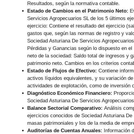
Resultados, según la normativa contable.
Estado de Cambios en el Patrimonio Neto:
E
Servicios Agropecuarios SL de los 5 últimos eje
ejercicio: Contiene el resultado del ejercicio (
gastos que, según las normas de registro y val
Sociedad Asturiana De Servicios Agropecuarios 
Pérdidas y Ganancias según lo dispuesto en el
neto de la sociedad: Saldo total de ingresos y 
patrimonio neto. Cambios en los criterios conta
Estado de Flujos de Efectivo:
Contiene informa
activos líquidos equivalentes, y su variación de
actividades de explotación, como de inversión o
Diagnóstico Económico Financiero:
Proporci
Sociedad Asturiana De Servicios Agropecuarios S
Balance Sectorial Comparativo:
Análisis comp
ejercicios conocidos de Sociedad Asturiana De 
masas patrimoniales y los de la media de empr
Auditorías de Cuentas Anuales:
Información d