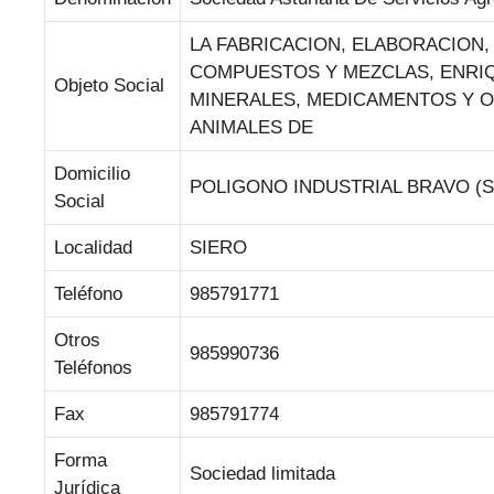
LA FABRICACION, ELABORACION,
COMPUESTOS Y MEZCLAS, ENRIQ
Objeto Social
MINERALES, MEDICAMENTOS Y OT
ANIMALES DE
Domicilio
POLIGONO INDUSTRIAL BRAVO (S
Social
Localidad
SIERO
Teléfono
985791771
Otros
985990736
Teléfonos
Fax
985791774
Forma
Sociedad limitada
Jurídica