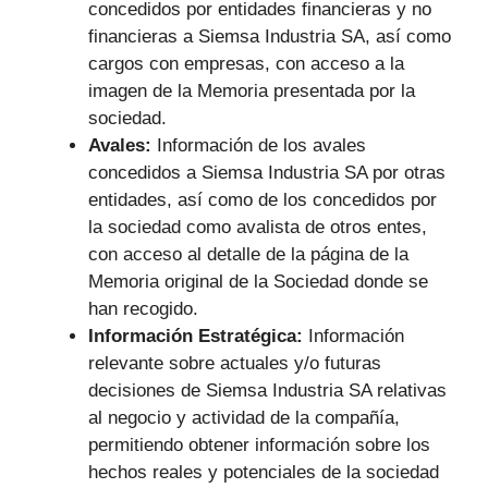
concedidos por entidades financieras y no
financieras a Siemsa Industria SA, así como
cargos con empresas, con acceso a la
imagen de la Memoria presentada por la
sociedad.
Avales:
Información de los avales
concedidos a Siemsa Industria SA por otras
entidades, así como de los concedidos por
la sociedad como avalista de otros entes,
con acceso al detalle de la página de la
Memoria original de la Sociedad donde se
han recogido.
Información Estratégica:
Información
relevante sobre actuales y/o futuras
decisiones de Siemsa Industria SA relativas
al negocio y actividad de la compañía,
permitiendo obtener información sobre los
hechos reales y potenciales de la sociedad