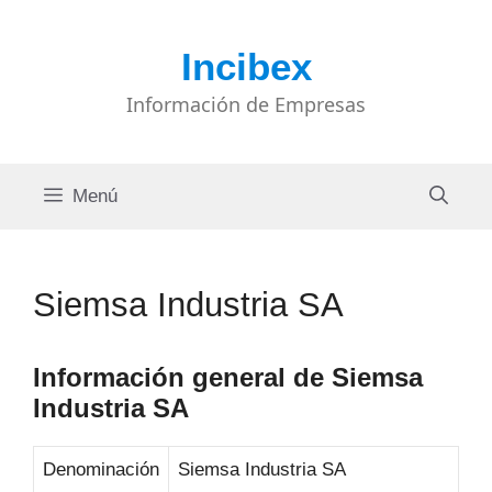
Saltar
al
Incibex
contenido
Información de Empresas
Menú
Siemsa Industria SA
Información general de Siemsa
Industria SA
Denominación
Siemsa Industria SA