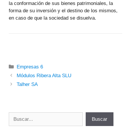
la conformación de sus bienes patrimoniales, la
forma de su inversión y el destino de los mismos,
en caso de que la sociedad se disuelva.
Categorías
Empresas 6
Módulos Ribera Alta SLU
Talher SA
Buscar
Buscar