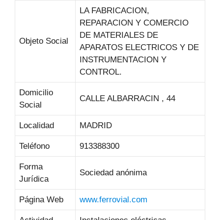
LA FABRICACION,
REPARACION Y COMERCIO
DE MATERIALES DE
Objeto Social
APARATOS ELECTRICOS Y DE
INSTRUMENTACION Y
CONTROL.
Domicilio
CALLE ALBARRACIN , 44
Social
Localidad
MADRID
Teléfono
913388300
Forma
Sociedad anónima
Jurídica
Página Web
www.ferrovial.com