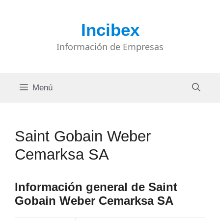
Saltar
al
Incibex
contenido
Información de Empresas
Menú
Saint Gobain Weber
Cemarksa SA
Información general de Saint
Gobain Weber Cemarksa SA