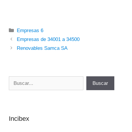
Categorías
Empresas 6
Empresas de 34001 a 34500
Renovables Samca SA
Buscar
Buscar
Incibex