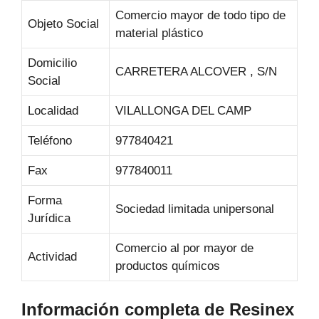
Comercio mayor de todo tipo de
Objeto Social
material plástico
Domicilio
CARRETERA ALCOVER , S/N
Social
Localidad
VILALLONGA DEL CAMP
Teléfono
977840421
Fax
977840011
Forma
Sociedad limitada unipersonal
Jurídica
Comercio al por mayor de
Actividad
productos químicos
Información completa de Resinex