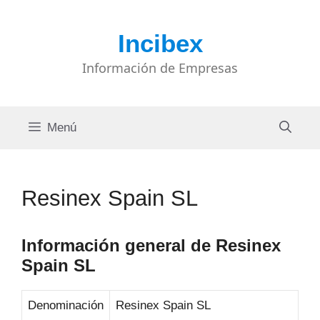
Saltar
al
Incibex
contenido
Información de Empresas
Menú
Resinex Spain SL
Información general de Resinex
Spain SL
Denominación
Resinex Spain SL