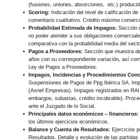
(fusiones, uniones, absorciones, etc.) producid
Scoring:
Indicación del nivel de calificación de
comentario cualitativo. Crédito máximo comerc
Probabilidad Estimada de Impagos:
Sección q
no poder atender a sus obligaciones comercial
comparativa con la probabilidad media del secto
Pagos a Proveedores:
Sección que muestra de
años con su correspondiente variación, así co
Ley de Pagos a Proveedores.
Impagos, Incidencias y Procedimientos Con
Suspensiones de Pagos de Ppg Ibérica SA. Imp
(Asnef Empresas). Impagos registrados en RAI. 
embargos, subastas, crédito incobrable). Proce
ante el Juzgado de lo Social.
Principales datos económicos – financieros
los últimos ejercicios económicos.
Balance y Cuenta de Resultados:
Ejercicios 
Resultados. Detalle y evolución de las partidas 