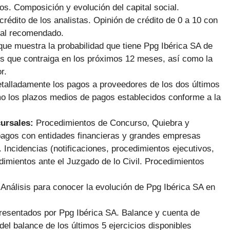
os. Composición y evolución del capital social.
 crédito de los analistas. Opinión de crédito de 0 a 10 con
ial recomendado.
ue muestra la probabilidad que tiene Ppg Ibérica SA de
es que contraiga en los próximos 12 meses, así como la
r.
talladamente los pagos a proveedores de los dos últimos
mo los plazos medios de pagos establecidos conforme a la
cursales:
Procedimientos de Concurso, Quiebra y
agos con entidades financieras y grandes empresas
Incidencias (notificaciones, procedimientos ejecutivos,
dimientos ante el Juzgado de lo Civil. Procedimientos
:
Análisis para conocer la evolución de Ppg Ibérica SA en
presentados por Ppg Ibérica SA. Balance y cuenta de
del balance de los últimos 5 ejercicios disponibles