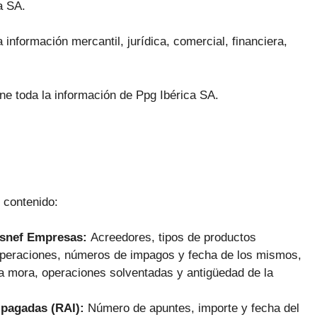
a SA.
 información mercantil, jurídica, comercial, financiera,
ne toda la información de Ppg Ibérica SA.
e contenido:
Asnef Empresas:
Acreedores, tipos de productos
 operaciones, números de impagos y fecha de los mismos,
la mora, operaciones solventadas y antigüedad de la
mpagadas (RAI):
Número de apuntes, importe y fecha del