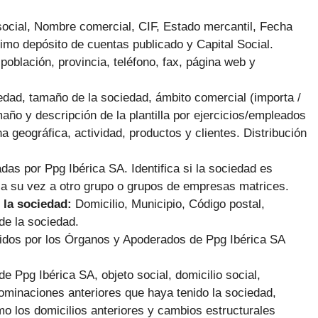
ocial, Nombre comercial, CIF, Estado mercantil, Fecha
imo depósito de cuentas publicado y Capital Social.
población, provincia, teléfono, fax, página web y
dad, tamaño de la sociedad, ámbito comercial (importa /
maño y descripción de la plantilla por ejercicios/empleados
na geográfica, actividad, productos y clientes. Distribución
das por Ppg Ibérica SA.
Identifica si la sociedad es
 a su vez a otro grupo o grupos de empresas matrices.
 la sociedad:
Domicilio, Municipio, Código postal,
de la sociedad.
cidos por los Órganos y Apoderados de Ppg Ibérica SA
e Ppg Ibérica SA, objeto social, domicilio social,
ominaciones anteriores que haya tenido la sociedad,
mo los domicilios anteriores y cambios estructurales