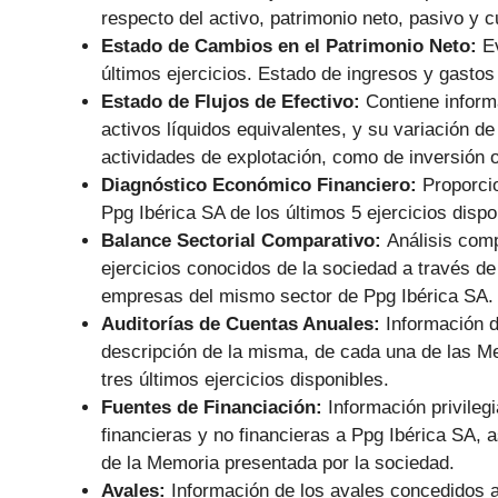
respecto del activo, patrimonio neto, pasivo y 
Estado de Cambios en el Patrimonio Neto:
E
últimos ejercicios. Estado de ingresos y gastos
Estado de Flujos de Efectivo:
Contiene informa
activos líquidos equivalentes, y su variación de
actividades de explotación, como de inversión o
Diagnóstico Económico Financiero:
Proporci
Ppg Ibérica SA de los últimos 5 ejercicios dispo
Balance Sectorial Comparativo:
Análisis comp
ejercicios conocidos de la sociedad a través de
empresas del mismo sector de Ppg Ibérica SA.
Auditorías de Cuentas Anuales:
Información d
descripción de la misma, de cada una de las M
tres últimos ejercicios disponibles.
Fuentes de Financiación:
Información privile
financieras y no financieras a Ppg Ibérica SA
de la Memoria presentada por la sociedad.
Avales:
Información de los avales concedidos a