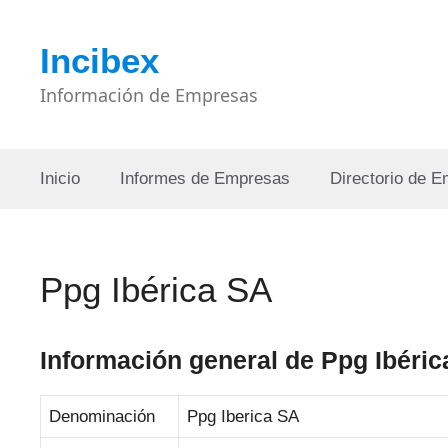
Saltar
al
Incibex
contenido
Información de Empresas
Inicio
Informes de Empresas
Directorio de 
Ppg Ibérica SA
Información general de Ppg Ibéri
Denominación
Ppg Iberica SA