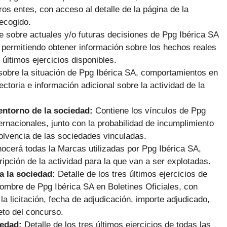
os entes, con acceso al detalle de la página de la
ecogido.
e sobre actuales y/o futuras decisiones de Ppg Ibérica SA
, permitiendo obtener información sobre los hechos reales
 últimos ejercicios disponibles.
sobre la situación de Ppg Ibérica SA, comportamientos en
ectoria e información adicional sobre la actividad de la
 entorno de la sociedad:
Contiene los vínculos de Ppg
rnacionales, junto con la probabilidad de incumplimiento
solvencia de las sociedades vinculadas.
nocerá todas la Marcas utilizadas por Ppg Ibérica SA,
ipción de la actividad para la que van a ser explotadas.
a la sociedad:
Detalle de los tres últimos ejercicios de
ombre de Ppg Ibérica SA en Boletines Oficiales, con
a licitación, fecha de adjudicación, importe adjudicado,
eto del concurso.
iedad:
Detalle de los tres últimos ejercicios de todas las