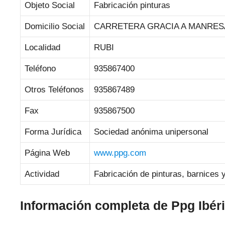
Objeto Social
Fabricación pinturas
Domicilio Social
CARRETERA GRACIA A MANRESA 
Localidad
RUBI
Teléfono
935867400
Otros Teléfonos
935867489
Fax
935867500
Forma Jurídica
Sociedad anónima unipersonal
Página Web
www.ppg.com
Actividad
Fabricación de pinturas, barnices y
Información completa de Ppg Ibér