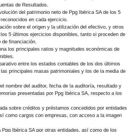
cuentas de Resultados.
volución del patrimonio neto de Ppg Ibérica SA de los 5
 reconocidos en cada ejercicio.
ción sobre el origen y la utilización del efectivo, y otros
 los 5 últimos ejercicios disponibles, tanto si proceden de
 de financiación.
ona los principales ratios y magnitudes económicas de
nibles.
arativo entre los estados contables de los dos últimos
 las principales masas patrimoniales y los de la media de
el nombre del auditor, fecha de la auditoría, resultado y
emorias presentadas por Ppg Ibérica SA, respecto a los
giada sobre créditos y préstamos concedidos por entidades
, así como cargos con empresas, con acceso a la imagen
 Ppg Ibérica SA por otras entidades, así como de los