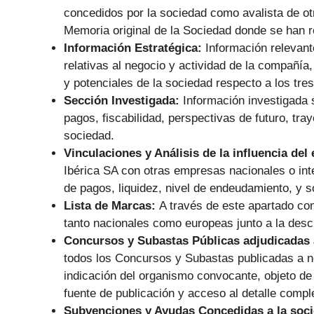
concedidos por la sociedad como avalista de otr
Memoria original de la Sociedad donde se han r
Información Estratégica:
Información relevant
relativas al negocio y actividad de la compañía
y potenciales de la sociedad respecto a los tres
Sección Investigada:
Información investigada 
pagos, fiscabilidad, perspectivas de futuro, tray
sociedad.
Vinculaciones y Análisis de la influencia del
Ibérica SA con otras empresas nacionales o inte
de pagos, liquidez, nivel de endeudamiento, y 
Lista de Marcas:
A través de este apartado co
tanto nacionales como europeas junto a la descr
Concursos y Subastas Públicas adjudicadas 
todos los Concursos y Subastas publicadas a n
indicación del organismo convocante, objeto de l
fuente de publicación y acceso al detalle compl
Subvenciones y Ayudas Concedidas a la soc