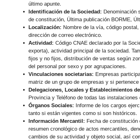
último apunte.
Identificación de la Sociedad:
Denominación s
de constitución, Última publicación BORME, Últ
Localización:
Nombre de la vía, código postal, 
dirección de correo electrónico.
Actividad:
Código CNAE declarado por la Socie
exporta), actividad principal de la sociedad. Ta
fijos y no fijos, distribución de ventas según zo
del personal por sexo y por agrupaciones.
Vinculaciones societarias:
Empresas participa
matriz de un grupo de empresas y si pertenece
Delegaciones, Locales y Establecimientos de
Provincia y Teléfono de todas las instalaciones 
Órganos Sociales:
Informe de los cargos ejer
tanto si están vigentes como si son históricos.
Información Mercantil:
Fecha de constitución d
resumen cronológico de actos mercantiles, den
cambios de su actividad y objeto social, así co