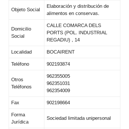
Elaboración y distribución de
Objeto Social
alimentos en conservas.
CALLE COMARCA DELS
Domicilio
PORTS (POL. INDUSTRIAL
Social
REGADIU) , 14
Localidad
BOCAIRENT
Teléfono
902193874
962355005
Otros
962351031
Teléfonos
962354009
Fax
902198664
Forma
Sociedad limitada unipersonal
Jurídica