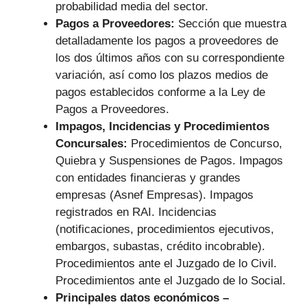
probabilidad media del sector.
Pagos a Proveedores:
Sección que muestra
detalladamente los pagos a proveedores de
los dos últimos años con su correspondiente
variación, así como los plazos medios de
pagos establecidos conforme a la Ley de
Pagos a Proveedores.
Impagos, Incidencias y Procedimientos
Concursales:
Procedimientos de Concurso,
Quiebra y Suspensiones de Pagos. Impagos
con entidades financieras y grandes
empresas (Asnef Empresas). Impagos
registrados en RAI. Incidencias
(notificaciones, procedimientos ejecutivos,
embargos, subastas, crédito incobrable).
Procedimientos ante el Juzgado de lo Civil.
Procedimientos ante el Juzgado de lo Social.
Principales datos económicos –