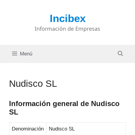
Saltar
al
Incibex
contenido
Información de Empresas
Menú
Nudisco SL
Información general de Nudisco
SL
Denominación
Nudisco SL