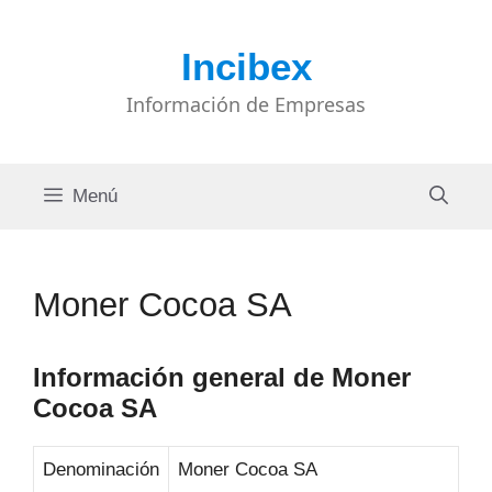
Saltar
al
Incibex
contenido
Información de Empresas
Menú
Moner Cocoa SA
Información general de Moner
Cocoa SA
Denominación
Moner Cocoa SA