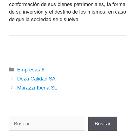
conformación de sus bienes patrimoniales, la forma
de su inversión y el destino de los mismos, en caso
de que la sociedad se disuelva.
Categorías
Empresas 6
Deza Calidad SA
Marazzi Iberia SL
Buscar
Buscar