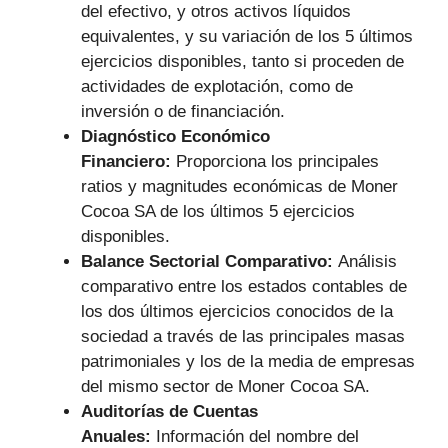
del efectivo, y otros activos líquidos
equivalentes, y su variación de los 5 últimos
ejercicios disponibles, tanto si proceden de
actividades de explotación, como de
inversión o de financiación.
Diagnóstico Económico
Financiero:
Proporciona los principales
ratios y magnitudes económicas de Moner
Cocoa SA de los últimos 5 ejercicios
disponibles.
Balance Sectorial Comparativo:
Análisis
comparativo entre los estados contables de
los dos últimos ejercicios conocidos de la
sociedad a través de las principales masas
patrimoniales y los de la media de empresas
del mismo sector de Moner Cocoa SA.
Auditorías de Cuentas
Anuales:
Información del nombre del