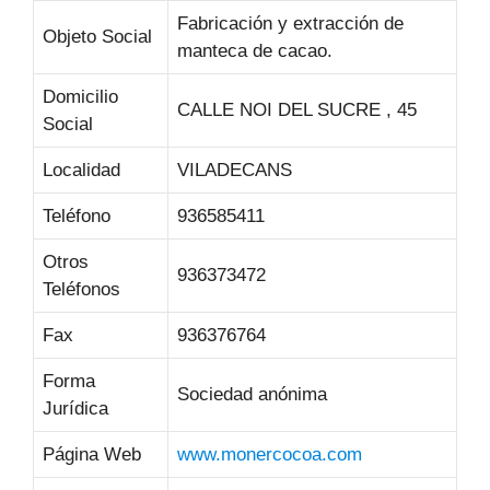
Fabricación y extracción de
Objeto Social
manteca de cacao.
Domicilio
CALLE NOI DEL SUCRE , 45
Social
Localidad
VILADECANS
Teléfono
936585411
Otros
936373472
Teléfonos
Fax
936376764
Forma
Sociedad anónima
Jurídica
Página Web
www.monercocoa.com