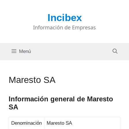
Saltar
al
Incibex
contenido
Información de Empresas
Menú
Maresto SA
Información general de Maresto
SA
Denominación
Maresto SA