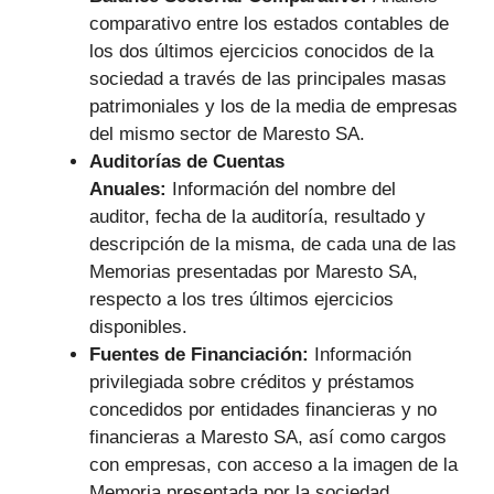
comparativo entre los estados contables de
los dos últimos ejercicios conocidos de la
sociedad a través de las principales masas
patrimoniales y los de la media de empresas
del mismo sector de Maresto SA.
Auditorías de Cuentas
Anuales:
Información del nombre del
auditor, fecha de la auditoría, resultado y
descripción de la misma, de cada una de las
Memorias presentadas por Maresto SA,
respecto a los tres últimos ejercicios
disponibles.
Fuentes de Financiación:
Información
privilegiada sobre créditos y préstamos
concedidos por entidades financieras y no
financieras a Maresto SA, así como cargos
con empresas, con acceso a la imagen de la
Memoria presentada por la sociedad.