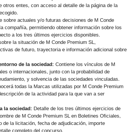
 otros entes, con acceso al detalle de la página de la
ecogido.
e sobre actuales y/o futuras decisiones de M Conde
 la compañía, permitiendo obtener información sobre los
cto a los tres últimos ejercicios disponibles.
 sobre la situación de M Conde Premium SL,
tivas de futuro, trayectoria e información adicional sobre
 entorno de la sociedad:
Contiene los vínculos de M
 o internacionales, junto con la probabilidad de
deudamiento, y solvencia de las sociedades vinculadas.
onocerá todas la Marcas utilizadas por M Conde Premium
escripción de la actividad para la que van a ser
a la sociedad:
Detalle de los tres últimos ejercicios de
nombre de M Conde Premium SL en Boletines Oficiales,
de la licitación, fecha de adjudicación, importe
etalle completo del concurso.