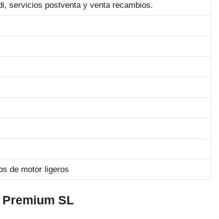
di, servicios postventa y venta recambios.
os de motor ligeros
e Premium SL