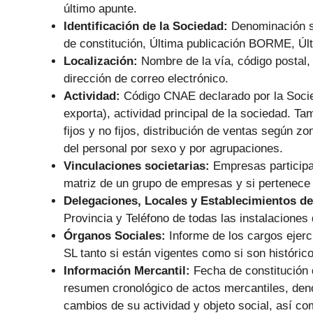
último apunte.
Identificación de la Sociedad:
Denominación s
de constitución, Última publicación BORME, Últ
Localización:
Nombre de la vía, código postal, 
dirección de correo electrónico.
Actividad:
Código CNAE declarado por la Socie
exporta), actividad principal de la sociedad. Ta
fijos y no fijos, distribución de ventas según zo
del personal por sexo y por agrupaciones.
Vinculaciones societarias:
Empresas particip
matriz de un grupo de empresas y si pertenece
Delegaciones, Locales y Establecimientos de
Provincia y Teléfono de todas las instalaciones 
Órganos Sociales:
Informe de los cargos eje
SL tanto si están vigentes como si son históric
Información Mercantil:
Fecha de constitución 
resumen cronológico de actos mercantiles, den
cambios de su actividad y objeto social, así co