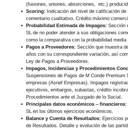
(fusiones, uniones, absorciones, etc.) producid
Scoring:
Indicación del nivel de calificación de
comentario cualitativo. Crédito máximo comerc
Probabilidad Estimada de Impagos:
Sección 
SL de no poder atender a sus obligaciones com
como la comparativa con la probabilidad media 
Pagos a Proveedores:
Sección que muestra de
años con su correspondiente variación, así co
Ley de Pagos a Proveedores.
Impagos, Incidencias y Procedimientos Con
Suspensiones de Pagos de M Conde Premium SL
empresas (Asnef Empresas). Impagos registrado
ejecutivos, embargos, subastas, crédito incobra
Procedimientos ante el Juzgado de lo Social.
Principales datos económicos – financieros
SL en los últimos ejercicios económicos.
Balance y Cuenta de Resultados:
Ejercicios 
de Resultados. Detalle y evolución de las partid