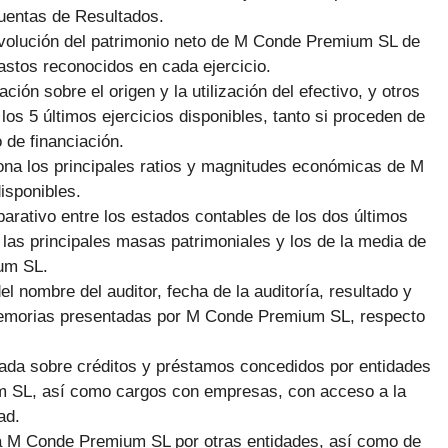
cuentas de Resultados.
volución del patrimonio neto de M Conde Premium SL de
gastos reconocidos en cada ejercicio.
ción sobre el origen y la utilización del efectivo, y otros
 los 5 últimos ejercicios disponibles, tanto si proceden de
 de financiación.
ona los principales ratios y magnitudes económicas de M
isponibles.
arativo entre los estados contables de los dos últimos
 las principales masas patrimoniales y los de la media de
um SL.
el nombre del auditor, fecha de la auditoría, resultado y
Memorias presentadas por M Conde Premium SL, respecto
giada sobre créditos y préstamos concedidos por entidades
um SL, así como cargos con empresas, con acceso a la
ad.
a M Conde Premium SL por otras entidades, así como de