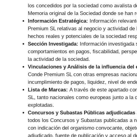
los concedidos por la sociedad como avalista de
Memoria original de la Sociedad donde se han r
Información Estratégica:
Información relevant
Premium SL relativas al negocio y actividad de
hechos reales y potenciales de la sociedad respe
Sección Investigada:
Información investigada
comportamientos en pagos, fiscabilidad, perspec
la actividad de la sociedad.
Vinculaciones y Análisis de la influencia del
Conde Premium SL con otras empresas nacionales
incumplimiento de pagos, liquidez, nivel de en
Lista de Marcas:
A través de este apartado c
SL, tanto nacionales como europeas junto a la d
explotadas.
Concursos y Subastas Públicas adjudicadas 
todos los Concursos y Subastas publicadas a 
con indicación del organismo convocante, objeto 
adjudicado, fuente de publicación y acceso al d