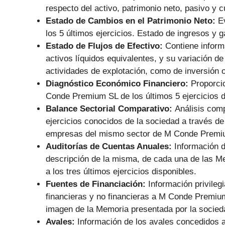
respecto del activo, patrimonio neto, pasivo y 
Estado de Cambios en el Patrimonio Neto:
E
los 5 últimos ejercicios. Estado de ingresos y 
Estado de Flujos de Efectivo:
Contiene informa
activos líquidos equivalentes, y su variación de
actividades de explotación, como de inversión o
Diagnóstico Económico Financiero:
Proporci
Conde Premium SL de los últimos 5 ejercicios d
Balance Sectorial Comparativo:
Análisis comp
ejercicios conocidos de la sociedad a través de
empresas del mismo sector de M Conde Premi
Auditorías de Cuentas Anuales:
Información d
descripción de la misma, de cada una de las 
a los tres últimos ejercicios disponibles.
Fuentes de Financiación:
Información privile
financieras y no financieras a M Conde Premi
imagen de la Memoria presentada por la socied
Avales:
Información de los avales concedidos 