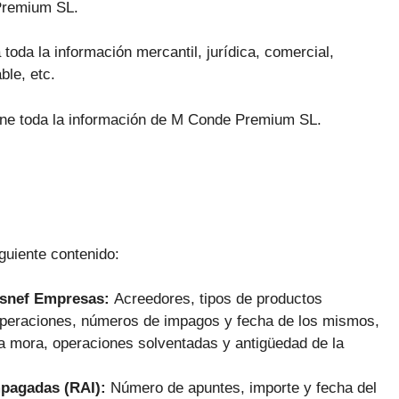
Premium SL.
oda la información mercantil, jurídica, comercial,
ble, etc.
iene toda la información de M Conde Premium SL.
guiente contenido:
Asnef Empresas:
Acreedores, tipos de productos
 operaciones, números de impagos y fecha de los mismos,
la mora, operaciones solventadas y antigüedad de la
mpagadas (RAI):
Número de apuntes, importe y fecha del