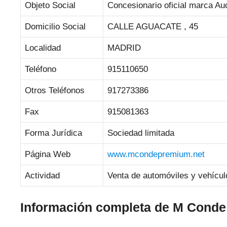
Objeto Social
Concesionario oficial marca Au
Domicilio Social
CALLE AGUACATE , 45
Localidad
MADRID
Teléfono
915110650
Otros Teléfonos
917273386
Fax
915081363
Forma Jurídica
Sociedad limitada
Página Web
www.mcondepremium.net
Actividad
Venta de automóviles y vehícul
Información completa de M Cond