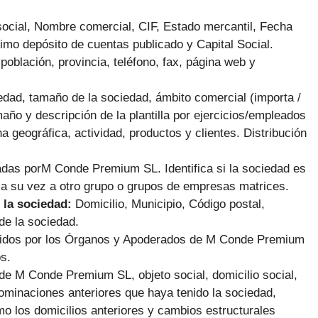
ocial, Nombre comercial, CIF, Estado mercantil, Fecha
imo depósito de cuentas publicado y Capital Social.
población, provincia, teléfono, fax, página web y
dad, tamaño de la sociedad, ámbito comercial (importa /
maño y descripción de la plantilla por ejercicios/empleados
na geográfica, actividad, productos y clientes. Distribución
adas porM Conde Premium SL.
Identifica si la sociedad es
 a su vez a otro grupo o grupos de empresas matrices.
 la sociedad:
Domicilio, Municipio, Código postal,
de la sociedad.
rcidos por los Órganos y Apoderados de M Conde Premium
os.
de M Conde Premium SL, objeto social, domicilio social,
ominaciones anteriores que haya tenido la sociedad,
mo los domicilios anteriores y cambios estructurales