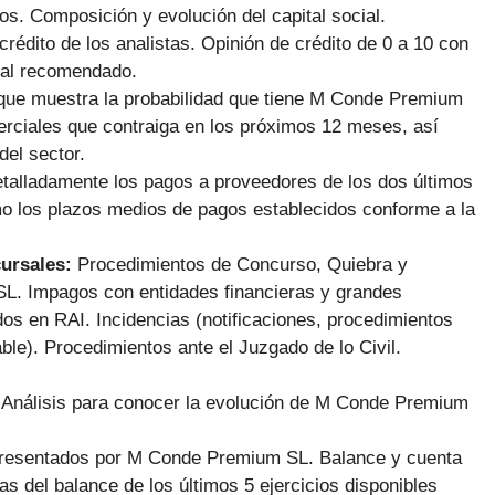
os. Composición y evolución del capital social.
 crédito de los analistas. Opinión de crédito de 0 a 10 con
ial recomendado.
que muestra la probabilidad que tiene M Conde Premium
erciales que contraiga en los próximos 12 meses, así
del sector.
talladamente los pagos a proveedores de los dos últimos
mo los plazos medios de pagos establecidos conforme a la
cursales:
Procedimientos de Concurso, Quiebra y
. Impagos con entidades financieras y grandes
s en RAI. Incidencias (notificaciones, procedimientos
ble). Procedimientos ante el Juzgado de lo Civil.
:
Análisis para conocer la evolución de M Conde Premium
presentados por M Conde Premium SL. Balance y cuenta
as del balance de los últimos 5 ejercicios disponibles