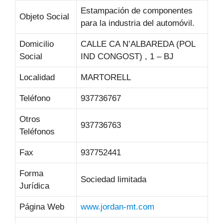
Estampación de componentes
Objeto Social
para la industria del automóvil.
Domicilio
CALLE CA N’ALBAREDA (POL
Social
IND CONGOST) , 1 – BJ
Localidad
MARTORELL
Teléfono
937736767
Otros
937736763
Teléfonos
Fax
937752441
Forma
Sociedad limitada
Jurídica
Página Web
www.jordan-mt.com