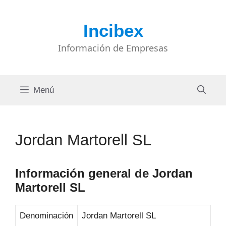
Saltar
al
Incibex
contenido
Información de Empresas
Menú
Jordan Martorell SL
Información general de Jordan
Martorell SL
Denominación
Jordan Martorell SL