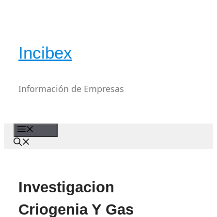
Saltar
al
contenido
Incibex
Información de Empresas
Menú
Investigacion
Criogenia Y Gas