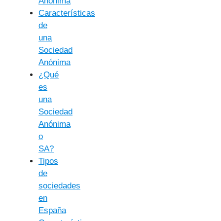
Anónima
Características
de
una
Sociedad
Anónima
¿Qué
es
una
Sociedad
Anónima
o
SA?
Tipos
de
sociedades
en
España