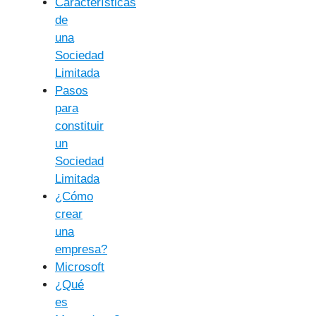
Características
de
una
Sociedad
Limitada
Pasos
para
constituir
un
Sociedad
Limitada
¿Cómo
crear
una
empresa?
Microsoft
¿Qué
es