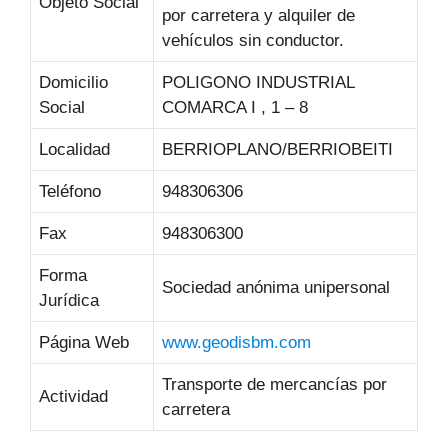
Objeto Social
por carretera y alquiler de
vehículos sin conductor.
Domicilio
POLIGONO INDUSTRIAL
Social
COMARCA I , 1 – 8
Localidad
BERRIOPLANO/BERRIOBEITI
Teléfono
948306306
Fax
948306300
Forma
Sociedad anónima unipersonal
Jurídica
Página Web
www.geodisbm.com
Transporte de mercancías por
Actividad
carretera