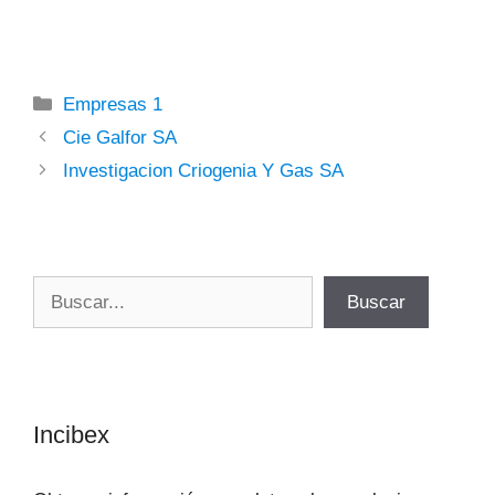
Categorías
Empresas 1
Cie Galfor SA
Investigacion Criogenia Y Gas SA
Buscar
Buscar
Incibex