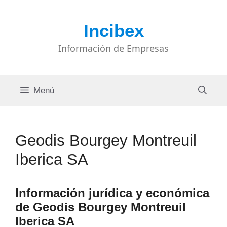
Saltar
al
Incibex
contenido
Información de Empresas
Menú
Geodis Bourgey Montreuil
Iberica SA
Información jurídica y económica
de Geodis Bourgey Montreuil
Iberica SA