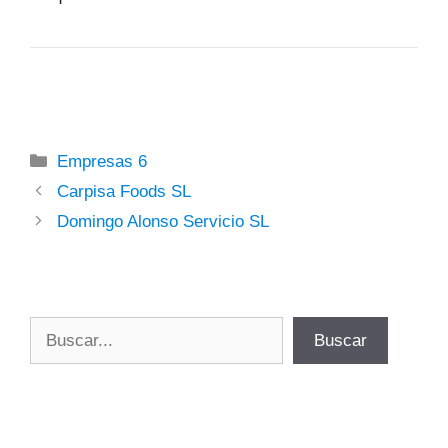
Categorías
Empresas 6
Carpisa Foods SL
Domingo Alonso Servicio SL
Buscar
Buscar