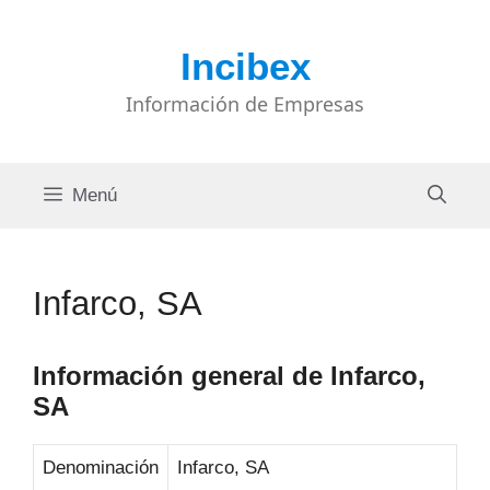
Saltar
al
Incibex
contenido
Información de Empresas
Menú
Infarco, SA
Información general de Infarco,
SA
Denominación
Infarco, SA