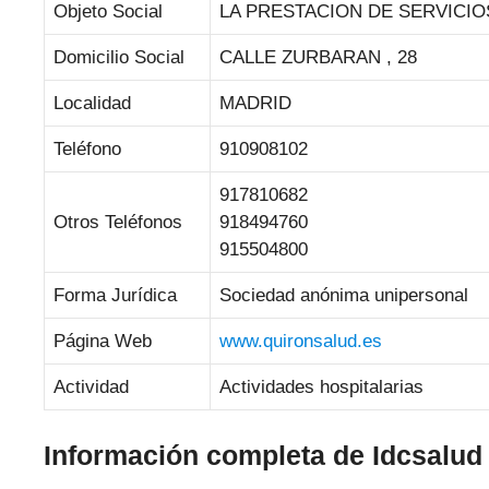
Objeto Social
LA PRESTACION DE SERVICIO
Domicilio Social
CALLE ZURBARAN , 28
Localidad
MADRID
Teléfono
910908102
917810682
Otros Teléfonos
918494760
915504800
Forma Jurídica
Sociedad anónima unipersonal
Página Web
www.quironsalud.es
Actividad
Actividades hospitalarias
Información completa de Idcsalud 