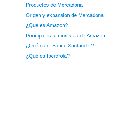
Productos de Mercadona
Origen y expansión de Mercadona
¿Qué es Amazon?
Principales accionistas de Amazon
¿Qué es el Banco Santander?
¿Qué es Iberdrola?