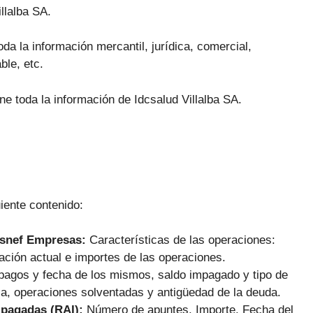
llalba SA.
oda la información mercantil, jurídica, comercial,
ble, etc.
ne toda la información de Idcsalud Villalba SA.
uiente contenido:
Asnef Empresas:
Características de las operaciones:
ación actual e importes de las operaciones.
pagos y fecha de los mismos, saldo impagado y tipo de
ca, operaciones solventadas y antigüedad de la deuda.
mpagadas (RAI):
Número de apuntes, Importe, Fecha del