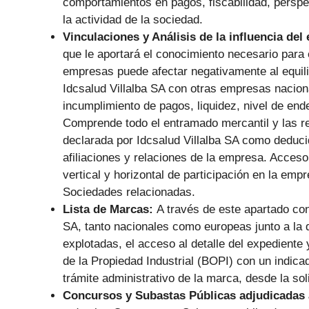
comportamientos en pagos, fiscabilidad, perspec
la actividad de la sociedad.
Vinculaciones y Análisis de la influencia del
que le aportará el conocimiento necesario para 
empresas puede afectar negativamente al equilib
Idcsalud Villalba SA con otras empresas naciona
incumplimiento de pagos, liquidez, nivel de en
Comprende todo el entramado mercantil y las re
declarada por Idcsalud Villalba SA como deducid
afiliaciones y relaciones de la empresa. Acces
vertical y horizontal de participación en la em
Sociedades relacionadas.
Lista de Marcas:
A través de este apartado con
SA, tanto nacionales como europeas junto a la d
explotadas, el acceso al detalle del expediente y
de la Propiedad Industrial (BOPI) con un indicad
trámite administrativo de la marca, desde la sol
Concursos y Subastas Públicas adjudicadas 