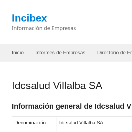
Saltar
al
Incibex
contenido
Información de Empresas
Inicio
Informes de Empresas
Directorio de 
Idcsalud Villalba SA
Información general de Idcsalud V
Denominación
Idcsalud Villalba SA