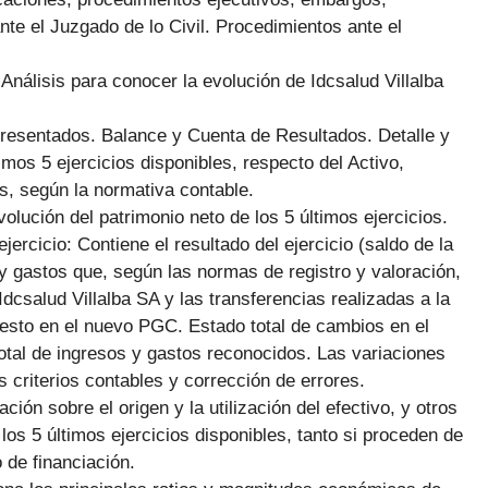
nte el Juzgado de lo Civil. Procedimientos ante el
:
Análisis para conocer la evolución de Idcsalud Villalba
Presentados. Balance y Cuenta de Resultados. Detalle y
imos 5 ejercicios disponibles, respecto del Activo,
s, según la normativa contable.
volución del patrimonio neto de los 5 últimos ejercicios.
ercicio: Contiene el resultado del ejercicio (saldo de la
y gastos que, según las normas de registro y valoración,
dcsalud Villalba SA y las transferencias realizadas a la
esto en el nuevo PGC. Estado total de cambios en el
total de ingresos y gastos reconocidos. Las variaciones
s criterios contables y corrección de errores.
ción sobre el origen y la utilización del efectivo, y otros
 los 5 últimos ejercicios disponibles, tanto si proceden de
 de financiación.