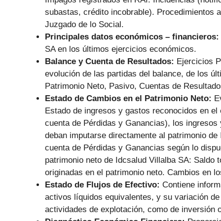
subastas, crédito incobrable). Procedimientos a
Juzgado de lo Social.
Principales datos económicos – financieros
SA en los últimos ejercicios económicos.
Balance y Cuenta de Resultados:
Ejercicios 
evolución de las partidas del balance, de los últ
Patrimonio Neto, Pasivo, Cuentas de Resultado
Estado de Cambios en el Patrimonio Neto:
E
Estado de ingresos y gastos reconocidos en el ej
cuenta de Pérdidas y Ganancias), los ingresos 
deban imputarse directamente al patrimonio de I
cuenta de Pérdidas y Ganancias según lo dispu
patrimonio neto de Idcsalud Villalba SA: Saldo 
originadas en el patrimonio neto. Cambios en lo
Estado de Flujos de Efectivo:
Contiene informa
activos líquidos equivalentes, y su variación de
actividades de explotación, como de inversión o