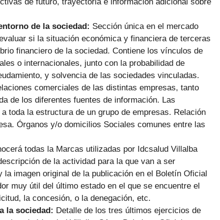
tivas de futuro, trayectoria e información adicional sobre
 entorno de la sociedad:
Sección única en el mercado
evaluar si la situación económica y financiera de terceras
rio financiero de la sociedad. Contiene los vínculos de
les o internacionales, junto con la probabilidad de
deudamiento, y solvencia de las sociedades vinculadas.
laciones comerciales de las distintas empresas, tanto
a de los diferentes fuentes de información. Las
o a toda la estructura de un grupo de empresas. Relación
presa. Órganos y/o domicilios Sociales comunes entre las
ocerá todas la Marcas utilizadas por Idcsalud Villalba
escripción de la actividad para la que van a ser
 la imagen original de la publicación en el Boletín Oficial
or muy útil del último estado en el que se encuentre el
icitud, la concesión, o la denegación, etc.
a la sociedad:
Detalle de los tres últimos ejercicios de