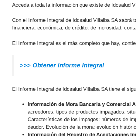
Acceda a toda la información que existe de Idcsalud Vi
Con el Informe Integral de Idcsalud Villalba SA sabrá t
financiera, económica, de crédito, de morosidad, conta
El Informe Integral es el más completo que hay, contie
>>> Obtener Informe Integral
El Informe Integral de Idcsalud Villalba SA tiene el sig
Información de Mora Bancaria y Comercial 
acreedores, tipos de productos impagados, situ
Características de los impagos: números de im
deudor. Evolución de la mora: evolución históri
Información del Registro de Aceptaciones I