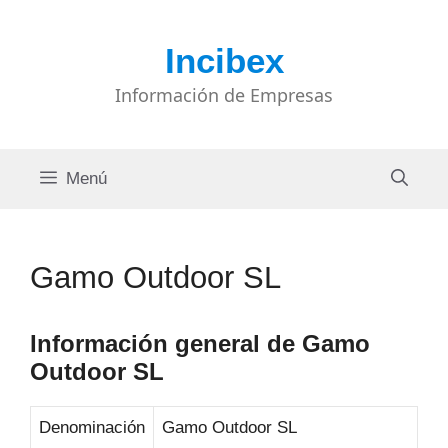
Saltar
al
Incibex
contenido
Información de Empresas
Menú
Gamo Outdoor SL
Información general de Gamo
Outdoor SL
Denominación
Gamo Outdoor SL