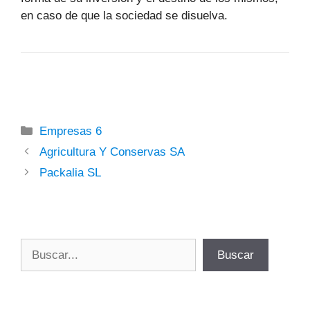
en caso de que la sociedad se disuelva.
Categorías
Empresas 6
Agricultura Y Conservas SA
Packalia SL
Buscar
Buscar