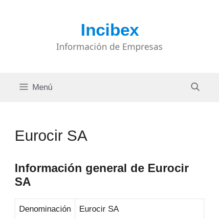
Saltar
al
Incibex
contenido
Información de Empresas
Menú
Eurocir SA
Información general de Eurocir
SA
Denominación
Eurocir SA