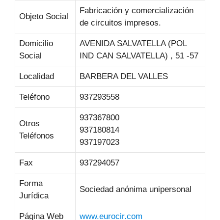
Fabricación y comercialización
Objeto Social
de circuitos impresos.
Domicilio
AVENIDA SALVATELLA (POL
Social
IND CAN SALVATELLA) , 51 -57
Localidad
BARBERA DEL VALLES
Teléfono
937293558
937367800
Otros
937180814
Teléfonos
937197023
Fax
937294057
Forma
Sociedad anónima unipersonal
Jurídica
Página Web
www.eurocir.com