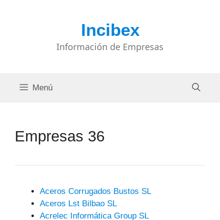
Saltar
al
Incibex
contenido
Información de Empresas
Menú
Empresas 36
Aceros Corrugados Bustos SL
Aceros Lst Bilbao SL
Acrelec Informática Group SL