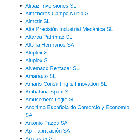
Alibaz Inversiones SL
Almendras Campo Nubla SL
Almetir SL
Alta Precisión Industrial Mecánica SL
Altarea Patrimae SL
Altuna Hermanos SA
Aluplex SL
Aluplex SL
Alvemaco Rentacar SL
Amarauto SL
Amaris Consulting & Innovation SL
Ambatana Spain SL
Amusement Logic SL
Anónima Española de Comercio y Economía
SA
Antonio Pazos SA
Api Fabricación SA
Apicasfer SL