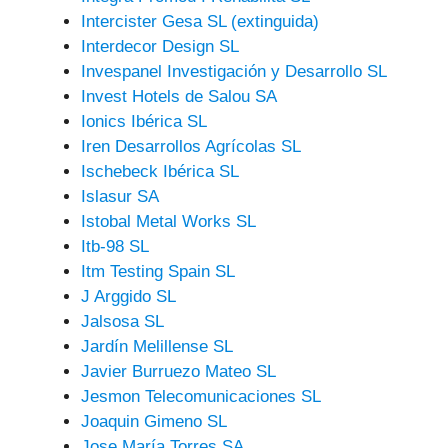
Intercister Gesa SL (extinguida)
Interdecor Design SL
Invespanel Investigación y Desarrollo SL
Invest Hotels de Salou SA
Ionics Ibérica SL
Iren Desarrollos Agrícolas SL
Ischebeck Ibérica SL
Islasur SA
Istobal Metal Works SL
Itb-98 SL
Itm Testing Spain SL
J Arggido SL
Jalsosa SL
Jardín Melillense SL
Javier Burruezo Mateo SL
Jesmon Telecomunicaciones SL
Joaquin Gimeno SL
Jose María Torres SA