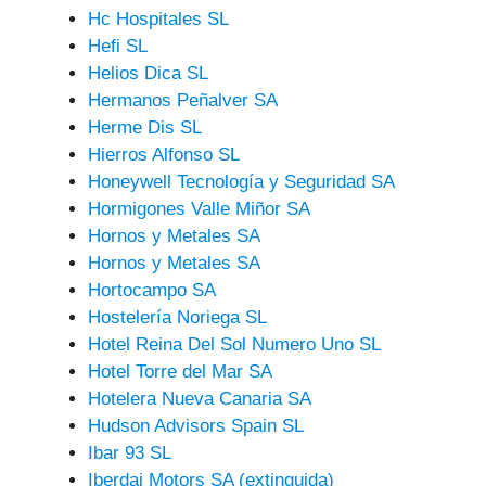
Hc Hospitales SL
Hefi SL
Helios Dica SL
Hermanos Peñalver SA
Herme Dis SL
Hierros Alfonso SL
Honeywell Tecnología y Seguridad SA
Hormigones Valle Miñor SA
Hornos y Metales SA
Hornos y Metales SA
Hortocampo SA
Hostelería Noriega SL
Hotel Reina Del Sol Numero Uno SL
Hotel Torre del Mar SA
Hotelera Nueva Canaria SA
Hudson Advisors Spain SL
Ibar 93 SL
Iberdai Motors SA (extinguida)