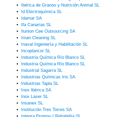
Ibérica de Granos y Nutrición Animal SL
Id Electroquímica SL
Idamar SA
Ifa Canarias SL
Ilunion Cee Outsourcing SA
Iman Cleaning SL
Inaval Ingeniería y Habilitación SL
Incoplancor SL
Industria Química Río Blanco SL
Industria Química Río Blanco SL
Industrial Sagarra SL
Industrias Químicas Iris SA
Industrias Tapla SL
Inox Ibérica SA
Inox Laser SL
Insanex SL
Institución Tres Torres SA
Integra Promou I Rehabilita SL