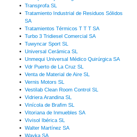
Transprofa SL
Tratamiento Industrial de Residuos Sólidos
SA
Tratamientos Térmicos T T T SA
Turbo 3 Tridiesel Comercial SA
Tuwyncar Sport SL
Universal Cerámica SL
Unmequi Universal Médico Quirúrgica SA
Vdr Puerto de La Cruz SL
Venta de Material de Aire SL
Vernis Motors SL
Vestilab Clean Room Control SL
Vidriera Arandina SL
Vinícola de Brafim SL
Vitoriana de Inmuebles SA
Vivisol Ibérica SL
Walter Martínez SA
Wayka SA