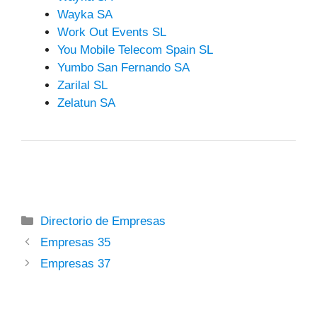
Wayka SA
Work Out Events SL
You Mobile Telecom Spain SL
Yumbo San Fernando SA
Zarilal SL
Zelatun SA
Categorías
Directorio de Empresas
Empresas 35
Empresas 37