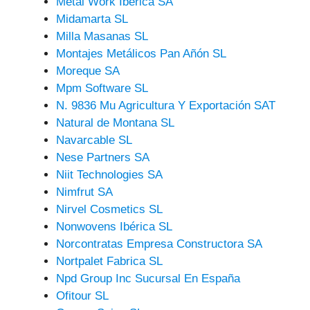
Metal Work Ibérica SA
Midamarta SL
Milla Masanas SL
Montajes Metálicos Pan Añón SL
Moreque SA
Mpm Software SL
N. 9836 Mu Agricultura Y Exportación SAT
Natural de Montana SL
Navarcable SL
Nese Partners SA
Niit Technologies SA
Nimfrut SA
Nirvel Cosmetics SL
Nonwovens Ibérica SL
Norcontratas Empresa Constructora SA
Nortpalet Fabrica SL
Npd Group Inc Sucursal En España
Ofitour SL