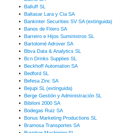
Balluff SL
Baltasar Lara y Cia SA
Bankinter Securities SV SA (extinguida)
Banos de Fitero SA
Barreiro e Hijos Suministros SL
Bartolomé Adrover SA
Bbva Data & Analytics SL
Bcn Drinks Supplies SL
Beckhoff Automation SA
Bedford SL
Befesa Zinc SA
Bejupi SL (extinguida)
Berge Gestión y Administración SL
Bibiloni 2000 SA
Bodegas Ruiz SA
Bonus Marketing Productions SL
Bramosa Transportes SA
Burniker Machining SL