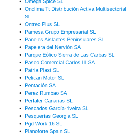
Omega Spice SL
Onclima Tt Distribución Activa Multisectorial
SL
Ontreo Plus SL
Pamesa Grupo Empresarial SL
Paneles Aislantes Peninsulares SL
Papelera del Nervión SA
Parque Eólico Sierra de Las Carbas SL
Paseo Comercial Carlos III SA
Patria Plast SL
Pelican Motor SL
Pentación SA
Perez Rumbao SA
Perfaler Canarias SL
Pescados García-riveira SL
Pesquerías Georgia SL
Pgd Work 16 SL
Pianoforte Spain SL