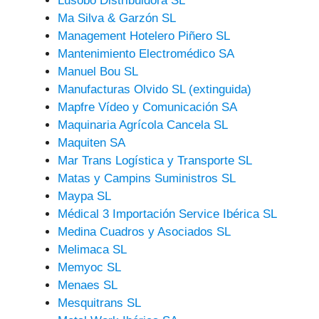
Lusobo Distribuidora SL
Ma Silva & Garzón SL
Management Hotelero Piñero SL
Mantenimiento Electromédico SA
Manuel Bou SL
Manufacturas Olvido SL (extinguida)
Mapfre Vídeo y Comunicación SA
Maquinaria Agrícola Cancela SL
Maquiten SA
Mar Trans Logística y Transporte SL
Matas y Campins Suministros SL
Maypa SL
Médical 3 Importación Service Ibérica SL
Medina Cuadros y Asociados SL
Melimaca SL
Memyoc SL
Menaes SL
Mesquitrans SL