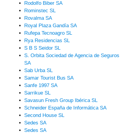
Rodolfo Biber SA
Rominstec SL
Rovalma SA
Royal Plaza Gandía SA
Rufepa Tecnoagro SL
Rya Residencias SL
S B S Seidor SL
S. Orbita Sociedad de Agencia de Seguros
SA
Sab Urba SL
Samar Tourist Bus SA
Sanfe 1997 SA
Sarrikue SL
Savasun Fresh Group Ibérica SL
Schneider España de Informática SA
Second House SL
Sedes SA
Sedes SA