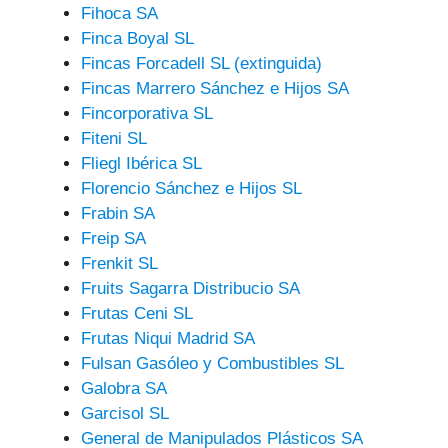
Fihoca SA
Finca Boyal SL
Fincas Forcadell SL (extinguida)
Fincas Marrero Sánchez e Hijos SA
Fincorporativa SL
Fiteni SL
Fliegl Ibérica SL
Florencio Sánchez e Hijos SL
Frabin SA
Freip SA
Frenkit SL
Fruits Sagarra Distribucio SA
Frutas Ceni SL
Frutas Niqui Madrid SA
Fulsan Gasóleo y Combustibles SL
Galobra SA
Garcisol SL
General de Manipulados Plásticos SA