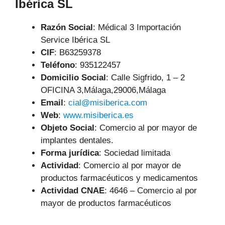
Ibérica SL
Razón Social
: Médical 3 Importación
Service Ibérica SL
CIF
: B63259378
Teléfono
:
935122457
Domicilio Social
: Calle Sigfrido, 1 – 2
OFICINA 3,Málaga,29006,Málaga
Email
:
cial@misiberica.com
Web
:
www.misiberica.es
Objeto Social
:
Comercio al por mayor de
implantes dentales.
Forma jurídica
: Sociedad limitada
Actividad
: Comercio al por mayor de
productos farmacéuticos y medicamentos
Actividad CNAE
: 4646 – Comercio al por
mayor de productos farmacéuticos