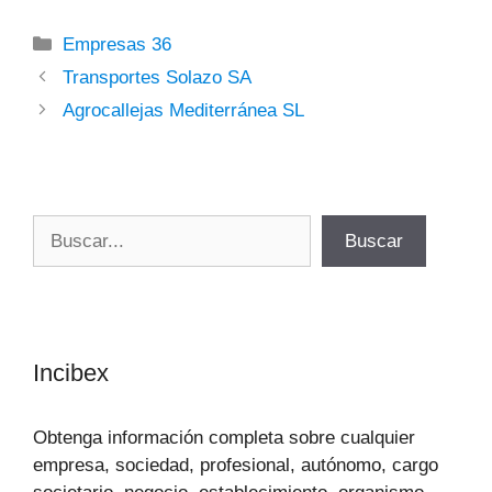
Categorías
Empresas 36
Transportes Solazo SA
Agrocallejas Mediterránea SL
Buscar
Buscar
Incibex
Obtenga información completa sobre cualquier
empresa, sociedad, profesional, autónomo, cargo