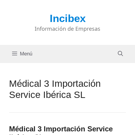
Saltar
al
Incibex
contenido
Información de Empresas
Menú
Médical 3 Importación
Service Ibérica SL
Médical 3 Importación Service