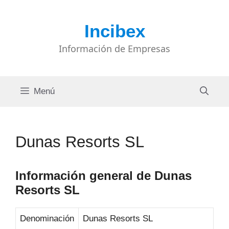
Saltar
al
Incibex
contenido
Información de Empresas
Menú
Dunas Resorts SL
Información general de Dunas
Resorts SL
Denominación
Dunas Resorts SL