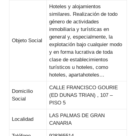
Hoteles y alojamientos
similares. Realización de todo
género de actividades
inmobiliaria y turísticas en
general y, especialmente, la
Objeto Social
explotación bajo cualquier modo
y en forma lucrativa de toda
clase de establecimientos
turísticos u hoteles, como
hoteles, apartahoteles…
CALLE FRANCISCO GOURIE
Domicilio
(ED DUNAS TRIAN) , 107 –
Social
PISO 5
LAS PALMAS DE GRAN
Localidad
CANARIA
Teléfono
928365514