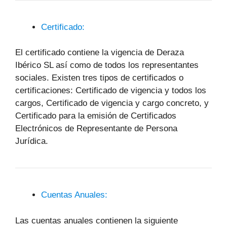
Certificado:
El certificado contiene la vigencia de Deraza
Ibérico SL así como de todos los representantes
sociales. Existen tres tipos de certificados o
certificaciones: Certificado de vigencia y todos los
cargos, Certificado de vigencia y cargo concreto, y
Certificado para la emisión de Certificados
Electrónicos de Representante de Persona
Jurídica.
Cuentas Anuales:
Las cuentas anuales contienen la siguiente