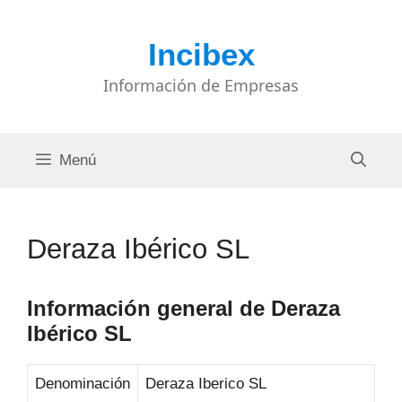
Saltar
al
Incibex
contenido
Información de Empresas
Menú
Deraza Ibérico SL
Información general de Deraza
Ibérico SL
Denominación
Deraza Iberico SL