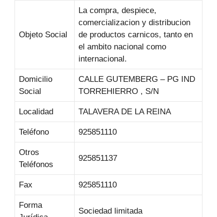
La compra, despiece,
comercializacion y distribucion
Objeto Social
de productos carnicos, tanto en
el ambito nacional como
internacional.
Domicilio
CALLE GUTEMBERG – PG IND
Social
TORREHIERRO , S/N
Localidad
TALAVERA DE LA REINA
Teléfono
925851110
Otros
925851137
Teléfonos
Fax
925851110
Forma
Sociedad limitada