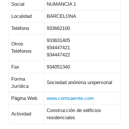
Social
NUMANCIA 1
Localidad
BARCELONA
Teléfono
933662100
933631405
Otros
934447421
Teléfonos
934447422
Fax
934051340
Forma
Sociedad anónima unipersonal
Jurídica
Página Web
www.comsaemte.com
Construcción de edificios
Actividad
residenciales