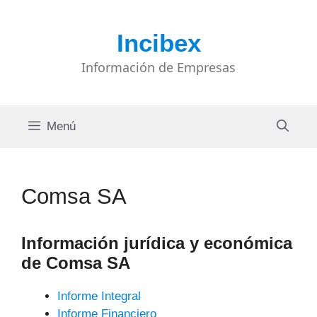
Saltar
al
Incibex
contenido
Información de Empresas
Menú
Comsa SA
Información jurídica y económica
de Comsa SA
Informe Integral
Informe Financiero