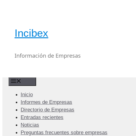
Saltar
al
contenido
Incibex
Información de Empresas
Menú
Inicio
Informes de Empresas
Directorio de Empresas
Entradas recientes
Noticias
Preguntas frecuentes sobre empresas