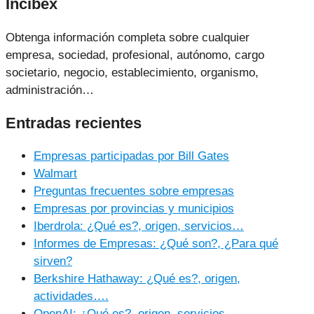
Incibex
Obtenga información completa sobre cualquier
empresa, sociedad, profesional, autónomo, cargo
societario, negocio, establecimiento, organismo,
administración…
Entradas recientes
Empresas participadas por Bill Gates
Walmart
Preguntas frecuentes sobre empresas
Empresas por provincias y municipios
Iberdrola: ¿Qué es?, origen, servicios…
Informes de Empresas: ¿Qué son?, ¿Para qué
sirven?
Berkshire Hathaway: ¿Qué es?, origen,
actividades….
OpenAI: ¿Qué es?, origen, servicios…