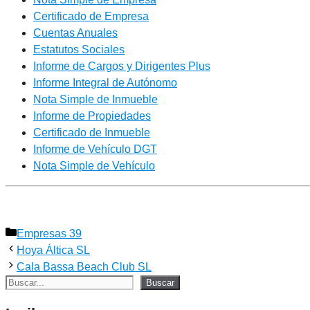
Certificado de Empresa
Cuentas Anuales
Estatutos Sociales
Informe de Cargos y Dirigentes Plus
Informe Integral de Autónomo
Nota Simple de Inmueble
Informe de Propiedades
Certificado de Inmueble
Informe de Vehículo DGT
Nota Simple de Vehículo
Categorías
Empresas 39
Hoya Áltica SL
Cala Bassa Beach Club SL
Buscar
Buscar