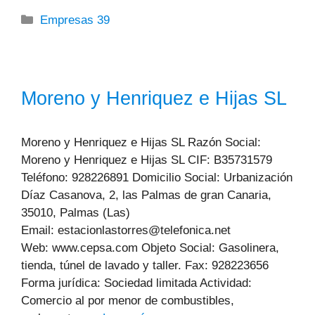
Categorías
Empresas 39
Moreno y Henriquez e Hijas SL
Moreno y Henriquez e Hijas SL Razón Social:
Moreno y Henriquez e Hijas SL CIF: B35731579
Teléfono: 928226891 Domicilio Social: Urbanización
Díaz Casanova, 2, las Palmas de gran Canaria,
35010, Palmas (Las)
Email: estacionlastorres@telefonica.net
Web: www.cepsa.com Objeto Social: Gasolinera,
tienda, túnel de lavado y taller. Fax: 928223656
Forma jurídica: Sociedad limitada Actividad:
Comercio al por menor de combustibles,