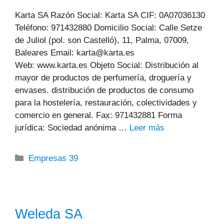
Karta SA Razón Social: Karta SA CIF: 0A07036130
Teléfono: 971432880 Domicilio Social: Calle Setze
de Juliol (pol. son Castelló), 11, Palma, 07009,
Baleares Email: karta@karta.es
Web: www.karta.es Objeto Social: Distribución al
mayor de productos de perfumería, droguería y
envases. distribución de productos de consumo
para la hostelería, restauración, colectividades y
comercio en general. Fax: 971432881 Forma
jurídica: Sociedad anónima …
Leer más
Categorías
Empresas 39
Weleda SA