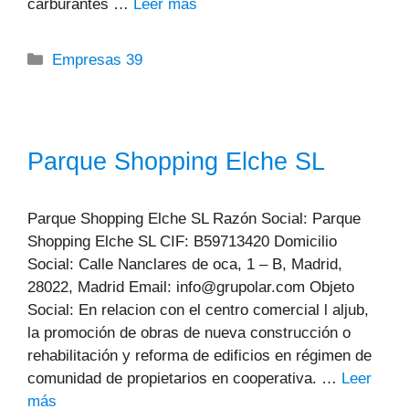
carburantes …
Leer más
Categorías
Empresas 39
Parque Shopping Elche SL
Parque Shopping Elche SL Razón Social: Parque
Shopping Elche SL CIF: B59713420 Domicilio
Social: Calle Nanclares de oca, 1 – B, Madrid,
28022, Madrid Email: info@grupolar.com Objeto
Social: En relacion con el centro comercial l aljub,
la promoción de obras de nueva construcción o
rehabilitación y reforma de edificios en régimen de
comunidad de propietarios en cooperativa. …
Leer
más