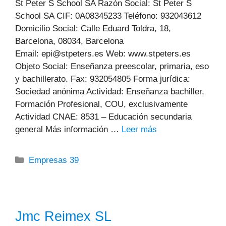
St Peter S School SA Razón Social: St Peter S
School SA CIF: 0A08345233 Teléfono: 932043612
Domicilio Social: Calle Eduard Toldra, 18,
Barcelona, 08034, Barcelona
Email: epi@stpeters.es Web: www.stpeters.es
Objeto Social: Enseñanza preescolar, primaria, eso
y bachillerato. Fax: 932054805 Forma jurídica:
Sociedad anónima Actividad: Enseñanza bachiller,
Formación Profesional, COU, exclusivamente
Actividad CNAE: 8531 – Educación secundaria
general Más información …
Leer más
Categorías
Empresas 39
Jmc Reimex SL