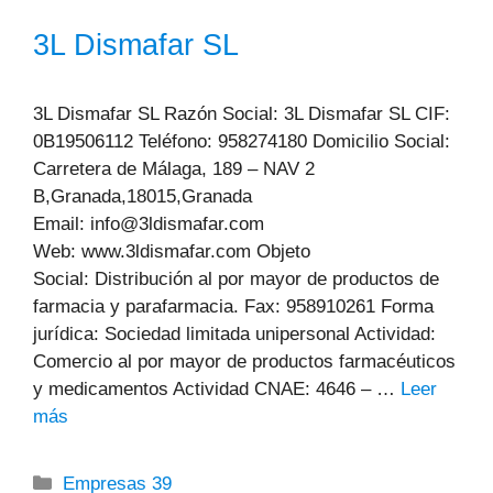
3L Dismafar SL
3L Dismafar SL Razón Social: 3L Dismafar SL CIF:
0B19506112 Teléfono: 958274180 Domicilio Social:
Carretera de Málaga, 189 – NAV 2
B,Granada,18015,Granada
Email: info@3ldismafar.com
Web: www.3ldismafar.com Objeto
Social: Distribución al por mayor de productos de
farmacia y parafarmacia. Fax: 958910261 Forma
jurídica: Sociedad limitada unipersonal Actividad:
Comercio al por mayor de productos farmacéuticos
y medicamentos Actividad CNAE: 4646 – …
Leer
más
Categorías
Empresas 39