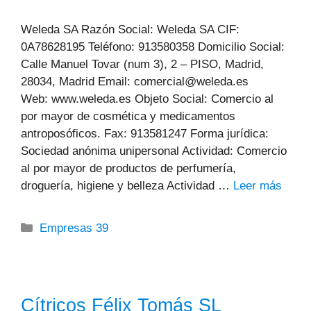
Weleda SA Razón Social: Weleda SA CIF:
0A78628195 Teléfono: 913580358 Domicilio Social:
Calle Manuel Tovar (num 3), 2 – PISO, Madrid,
28034, Madrid Email: comercial@weleda.es
Web: www.weleda.es Objeto Social: Comercio al
por mayor de cosmética y medicamentos
antroposóficos. Fax: 913581247 Forma jurídica:
Sociedad anónima unipersonal Actividad: Comercio
al por mayor de productos de perfumería,
droguería, higiene y belleza Actividad …
Leer más
Categorías
Empresas 39
Cítricos Félix Tomás SL