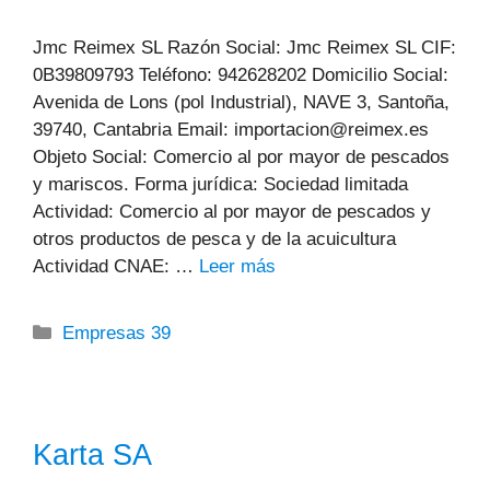
Jmc Reimex SL Razón Social: Jmc Reimex SL CIF:
0B39809793 Teléfono: 942628202 Domicilio Social:
Avenida de Lons (pol Industrial), NAVE 3, Santoña,
39740, Cantabria Email: importacion@reimex.es
Objeto Social: Comercio al por mayor de pescados
y mariscos. Forma jurídica: Sociedad limitada
Actividad: Comercio al por mayor de pescados y
otros productos de pesca y de la acuicultura
Actividad CNAE: …
Leer más
Categorías
Empresas 39
Karta SA