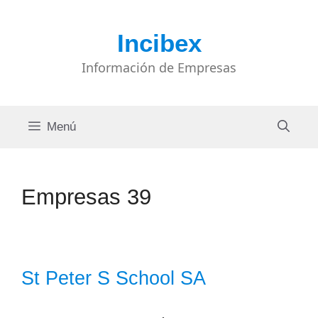
Saltar
al
Incibex
contenido
Información de Empresas
Menú
Empresas 39
St Peter S School SA