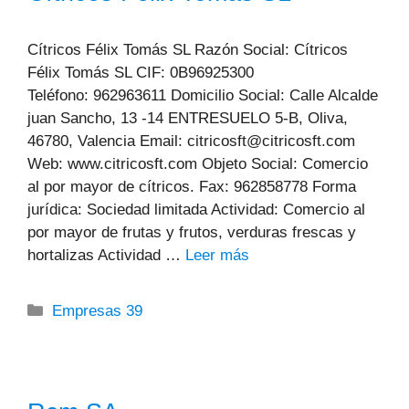
Cítricos Félix Tomás SL Razón Social: Cítricos
Félix Tomás SL CIF: 0B96925300
Teléfono: 962963611 Domicilio Social: Calle Alcalde
juan Sancho, 13 -14 ENTRESUELO 5-B, Oliva,
46780, Valencia Email: citricosft@citricosft.com
Web: www.citricosft.com Objeto Social: Comercio
al por mayor de cítricos. Fax: 962858778 Forma
jurídica: Sociedad limitada Actividad: Comercio al
por mayor de frutas y frutos, verduras frescas y
hortalizas Actividad …
Leer más
Categorías
Empresas 39