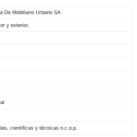
a De Mobiliario Urbano SA
or y exterior.
al
es, científicas y técnicas n.c.o.p.