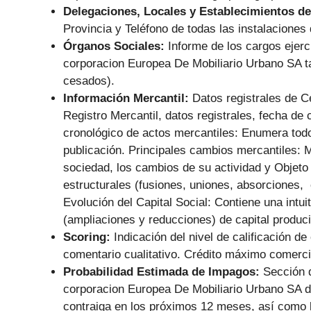
Delegaciones, Locales y Establecimientos de
Provincia y Teléfono de todas las instalaciones 
Órganos Sociales:
Informe de los cargos eje
corporacion Europea De Mobiliario Urbano SA ta
cesados).
Información Mercantil:
Datos registrales de 
Registro Mercantil, datos registrales, fecha de 
cronológico de actos mercantiles: Enumera tod
publicación. Principales cambios mercantiles: 
sociedad, los cambios de su actividad y Objeto
estructurales (fusiones, uniones, absorciones, 
Evolución del Capital Social: Contiene una intui
(ampliaciones y reducciones) de capital produc
Scoring:
Indicación del nivel de calificación de
comentario cualitativo. Crédito máximo comerc
Probabilidad Estimada de Impagos:
Sección 
corporacion Europea De Mobiliario Urbano SA d
contraiga en los próximos 12 meses, así como l