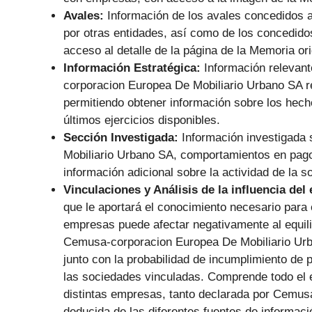
Avales:
Información de los avales concedidos
por otras entidades, así como de los concedido
acceso al detalle de la página de la Memoria or
Información Estratégica:
Información relevan
corporacion Europea De Mobiliario Urbano SA re
permitiendo obtener información sobre los hecho
últimos ejercicios disponibles.
Sección Investigada:
Información investigada
Mobiliario Urbano SA, comportamientos en pagos,
información adicional sobre la actividad de la s
Vinculaciones y Análisis de la influencia del
que le aportará el conocimiento necesario para 
empresas puede afectar negativamente al equilib
Cemusa-corporacion Europea De Mobiliario Urb
junto con la probabilidad de incumplimiento de 
las sociedades vinculadas. Comprende todo el e
distintas empresas, tanto declarada por Cemu
deducida de las diferentes fuentes de informaci