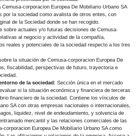
 a Cemusa-corporacion Europea De Mobiliario Urbano SA
s por la sociedad como avalista de otros entes, con
iginal de la Sociedad donde se han recogido.
te sobre actuales y/o futuras decisiones de Cemusa-
lativas al negocio y actividad de la compañía,
s reales y potenciales de la sociedad respecto a los tres
 sobre la situación de Cemusa-corporacion Europea De
 fiscabilidad, perspectivas de futuro, trayectoria e
ociedad.
 entorno de la sociedad:
Sección única en el mercado
evaluar si la situación económica y financiera de terceras
rio financiero de la sociedad. Contiene los vínculos de
ano SA con otras empresas nacionales o internacionales,
pagos, liquidez, nivel de endeudamiento, y solvencia de
ntramado mercantil y las relaciones comerciales de las
sa-corporacion Europea De Mobiliario Urbano SA como
ón. Las afiliaciones y relaciones de la empresa. Acceso a