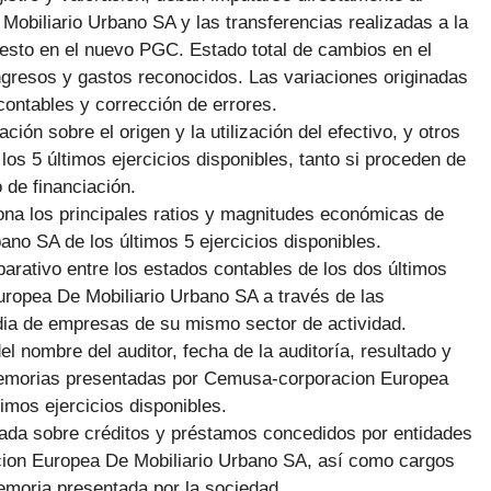
obiliario Urbano SA y las transferencias realizadas a la
esto en el nuevo PGC. Estado total de cambios en el
ingresos y gastos reconocidos. Las variaciones originadas
 contables y corrección de errores.
ción sobre el origen y la utilización del efectivo, y otros
 los 5 últimos ejercicios disponibles, tanto si proceden de
 de financiación.
ona los principales ratios y magnitudes económicas de
o SA de los últimos 5 ejercicios disponibles.
arativo entre los estados contables de los dos últimos
ropea De Mobiliario Urbano SA a través de las
dia de empresas de su mismo sector de actividad.
el nombre del auditor, fecha de la auditoría, resultado y
Memorias presentadas por Cemusa-corporacion Europea
imos ejercicios disponibles.
giada sobre créditos y préstamos concedidos por entidades
cion Europea De Mobiliario Urbano SA, así como cargos
moria presentada por la sociedad.