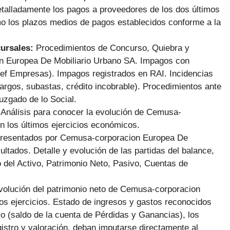
talladamente los pagos a proveedores de los dos últimos
mo los plazos medios de pagos establecidos conforme a la
cursales:
Procedimientos de Concurso, Quiebra y
 Europea De Mobiliario Urbano SA. Impagos con
ef Empresas). Impagos registrados en RAI. Incidencias
argos, subastas, crédito incobrable). Procedimientos ante
Juzgado de lo Social.
:
Análisis para conocer la evolución de Cemusa-
n los últimos ejercicios económicos.
Presentados por Cemusa-corporacion Europea De
tados. Detalle y evolución de las partidas del balance,
to del Activo, Patrimonio Neto, Pasivo, Cuentas de
volución del patrimonio neto de Cemusa-corporacion
os ejercicios. Estado de ingresos y gastos reconocidos
icio (saldo de la cuenta de Pérdidas y Ganancias), los
istro y valoración, deban imputarse directamente al