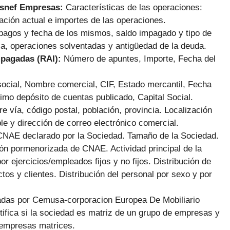
Asnef Empresas:
Características de las operaciones:
ación actual e importes de las operaciones.
pagos y fecha de los mismos, saldo impagado y tipo de
ca, operaciones solventadas y antigüedad de la deuda.
mpagadas (RAI):
Número de apuntes, Importe, Fecha del
ocial, Nombre comercial, CIF, Estado mercantil, Fecha
imo depósito de cuentas publicado, Capital Social.
e vía, código postal, población, provincia. Localización
le y dirección de correo electrónico comercial.
CNAE declarado por la Sociedad. Tamaño de la Sociedad.
ión pormenorizada de CNAE. Actividad principal de la
or ejercicios/empleados fijos y no fijos. Distribución de
tos y clientes. Distribución del personal por sexo y por
adas por Cemusa-corporacion Europea De Mobiliario
ntifica si la sociedad es matriz de un grupo de empresas y
 empresas matrices.