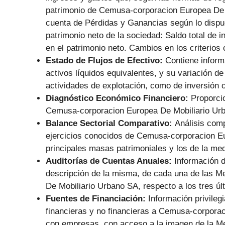
patrimonio de Cemusa-corporacion Europea De M
cuenta de Pérdidas y Ganancias según lo dispu
patrimonio neto de la sociedad: Saldo total de 
en el patrimonio neto. Cambios en los criterios
Estado de Flujos de Efectivo:
Contiene informa
activos líquidos equivalentes, y su variación de
actividades de explotación, como de inversión o
Diagnóstico Económico Financiero:
Proporci
Cemusa-corporacion Europea De Mobiliario Urban
Balance Sectorial Comparativo:
Análisis comp
ejercicios conocidos de Cemusa-corporacion Eu
principales masas patrimoniales y los de la me
Auditorías de Cuentas Anuales:
Información d
descripción de la misma, de cada una de las 
De Mobiliario Urbano SA, respecto a los tres últ
Fuentes de Financiación:
Información privile
financieras y no financieras a Cemusa-corpora
con empresas, con acceso a la imagen de la Me