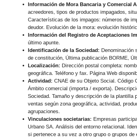
Información de Mora Bancaria y Comercial 
acreedores, tipos de productos impagados, situ
Características de los impagos: números de im
deudor. Evolución de la mora: evolución históri
Información del Registro de Aceptaciones I
último apunte.
Identificación de la Sociedad:
Denominación s
de constitución, Última publicación BORME, Últ
Localización:
Dirección postal completa: nombr
geográfica. Teléfono y fax. Página Web disponib
Actividad:
CNAE de su Objeto Social. Código 
Ámbito comercial (importa / exporta). Descripc
Sociedad. Tamaño y descripción de la plantilla p
ventas según zona geográfica, actividad, produc
agrupaciones.
Vinculaciones societarias:
Empresas particip
Urbano SA.
Análisis del entorno relacional. Ide
si pertenece a su vez a otro grupo o grupos de