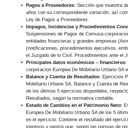
Pagos a Proveedores:
Sección que muestra de
años con su correspondiente variación, así co
Ley de Pagos a Proveedores.
Impagos, Incidencias y Procedimientos Con
Suspensiones de Pagos de Cemusa-corporacion
entidades financieras y grandes empresas (Asn
(notificaciones, procedimientos ejecutivos, emb
el Juzgado de lo Civil. Procedimientos ante el 
Principales datos económicos – financieros
corporacion Europea De Mobiliario Urbano SA e
Balance y Cuenta de Resultados:
Ejercicios 
Mobiliario Urbano SA. Balance y Cuenta de Resul
de los últimos 5 ejercicios disponibles, respec
Resultados, según la normativa contable.
Estado de Cambios en el Patrimonio Neto:
E
Europea De Mobiliario Urbano SA de los 5 últim
en el ejercicio: Contiene el resultado del ejerc
ingresos y gastos que, según las normas de reg