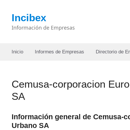
Saltar
al
Incibex
contenido
Información de Empresas
Inicio
Informes de Empresas
Directorio de 
Cemusa-corporacion Euro
SA
Información general de Cemusa-co
Urbano SA