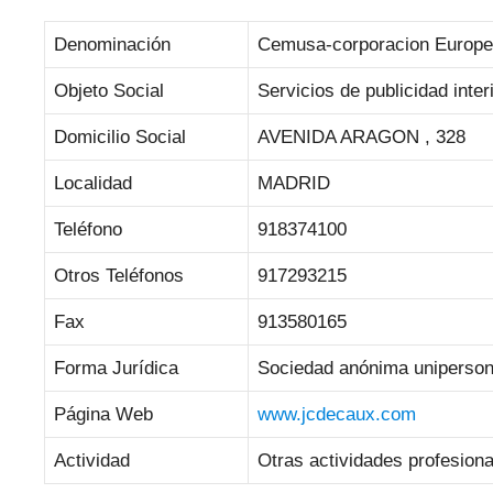
Denominación
Cemusa-corporacion Europe
Objeto Social
Servicios de publicidad interi
Domicilio Social
AVENIDA ARAGON , 328
Localidad
MADRID
Teléfono
918374100
Otros Teléfonos
917293215
Fax
913580165
Forma Jurídica
Sociedad anónima uniperson
Página Web
www.jcdecaux.com
Actividad
Otras actividades profesional