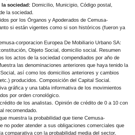
 la sociedad:
Domicilio, Municipio, Código postal,
de la sociedad.
rcidos por los Órganos y Apoderados de Cemusa-
nto si están vigentes como si son históricos (fueron ya
Cemusa-corporacion Europea De Mobiliario Urbano SA:
constitución, Objeto Social, domicilio social. Resumen
os los actos de la sociedad compendiados por año de
Muestra las denominaciones anteriores que haya tenido la
 Social, así como los domicilios anteriores y cambios
etc.) producidos. Composición del Capital Social.
tiva gráfica y una tabla informativa de los movimientos
idos por orden cronológico.
 crédito de los analistas. Opinión de crédito de 0 a 10 con
ial recomendado.
que muestra la probabilidad que tiene Cemusa-
e no poder atender a sus obligaciones comerciales que
a comparativa con la probabilidad media del sector.