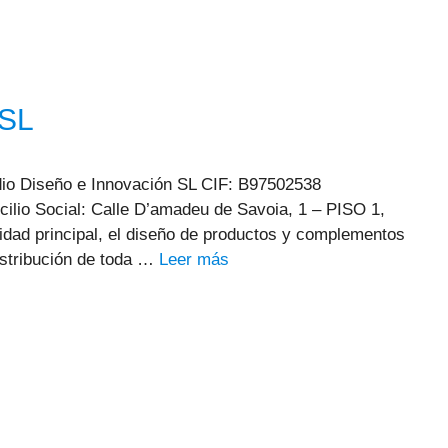
 SL
dio Diseño e Innovación SL CIF: B97502538
ilio Social: Calle D’amadeu de Savoia, 1 – PISO 1,
vidad principal, el diseño de productos y complementos
distribución de toda …
Leer más