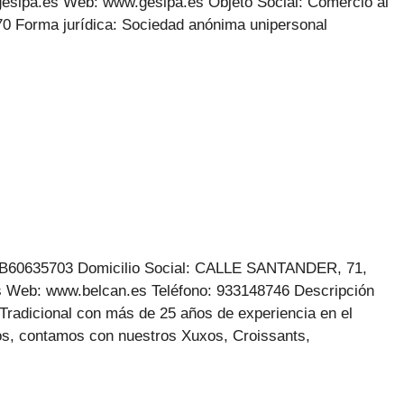
gesipa.es Web: www.gesipa.es Objeto Social: Comercio al
0 Forma jurídica: Sociedad anónima unipersonal
: B60635703 Domicilio Social: CALLE SANTANDER, 71,
s Web: www.belcan.es Teléfono: 933148746 Descripción
 Tradicional con más de 25 años de experiencia en el
os, contamos con nuestros Xuxos, Croissants,