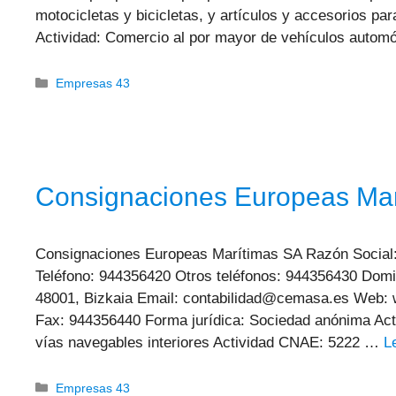
motocicletas y bicicletas, y artículos y accesorios pa
Actividad: Comercio al por mayor de vehículos autom
Categorías
Empresas 43
Consignaciones Europeas Mar
Consignaciones Europeas Marítimas SA Razón Social
Teléfono: 944356420 Otros teléfonos: 944356430 Domici
48001, Bizkaia Email: contabilidad@cemasa.es Web: 
Fax: 944356440 Forma jurídica: Sociedad anónima Acti
vías navegables interiores Actividad CNAE: 5222 …
L
Categorías
Empresas 43