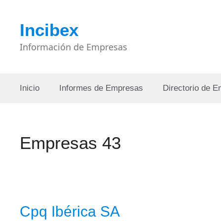
Saltar
al
Incibex
contenido
Información de Empresas
Inicio
Informes de Empresas
Directorio de 
Empresas 43
Cpq Ibérica SA