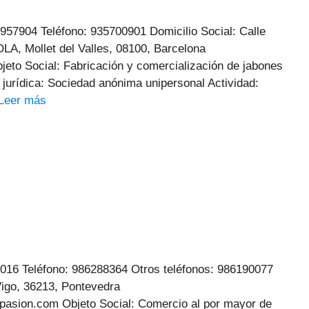
957904 Teléfono: 935700901 Domicilio Social: Calle
, Mollet del Valles, 08100, Barcelona
eto Social: Fabricación y comercialización de jabones
jurídica: Sociedad anónima unipersonal Actividad:
Leer más
16 Teléfono: 986288364 Otros teléfonos: 986190077
Vigo, 36213, Pontevedra
asion.com Objeto Social: Comercio al por mayor de