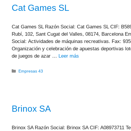
Cat Games SL
Cat Games SL Razón Social: Cat Games SL CIF: B5897
Rubí, 102, Sant Cugat del Valles, 08174, Barcelona 
Social: Actividades de máquinas recreativas. Fax: 935
Organización y celebración de apuestas deportivas lot
de juegos de azar …
Leer más
Categorías
Empresas 43
Brinox SA
Brinox SA Razón Social: Brinox SA CIF: A08973711 Te