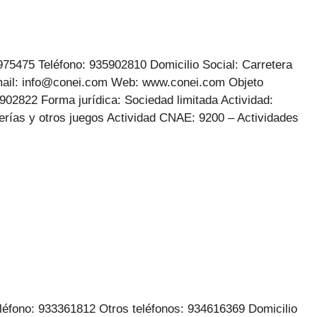
5475 Teléfono: 935902810 Domicilio Social: Carretera
Email: info@conei.com Web: www.conei.com Objeto
902822 Forma jurídica: Sociedad limitada Actividad:
erías y otros juegos Actividad CNAE: 9200 – Actividades
léfono: 933361812 Otros teléfonos: 934616369 Domicilio