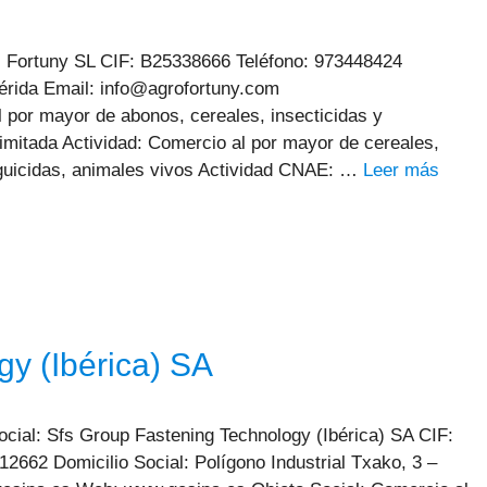
s Fortuny SL CIF: B25338666 Teléfono: 973448424
Lérida Email: info@agrofortuny.com
por mayor de abonos, cereales, insecticidas y
imitada Actividad: Comercio al por mayor de cereales,
plaguicidas, animales vivos Actividad CNAE: …
Leer más
y (Ibérica) SA
cial: Sfs Group Fastening Technology (Ibérica) SA CIF:
2662 Domicilio Social: Polígono Industrial Txako, 3 –