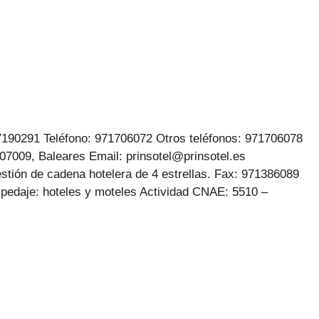
7190291 Teléfono: 971706072 Otros teléfonos: 971706078
, 07009, Baleares Email: prinsotel@prinsotel.es
stión de cadena hotelera de 4 estrellas. Fax: 971386089
spedaje: hoteles y moteles Actividad CNAE: 5510 –