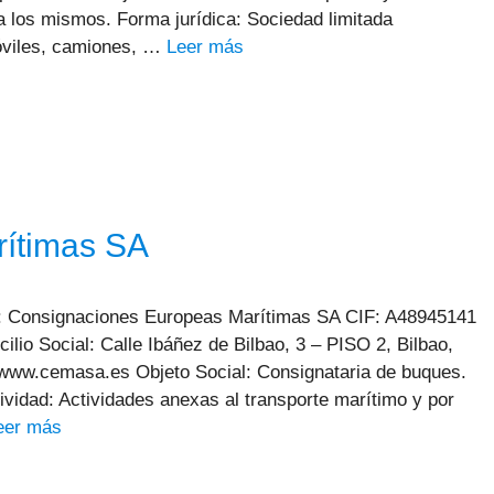
ra los mismos. Forma jurídica: Sociedad limitada
óviles, camiones, …
Leer más
ítimas SA
: Consignaciones Europeas Marítimas SA CIF: A48945141
lio Social: Calle Ibáñez de Bilbao, 3 – PISO 2, Bilbao,
www.cemasa.es Objeto Social: Consignataria de buques.
vidad: Actividades anexas al transporte marítimo y por
eer más