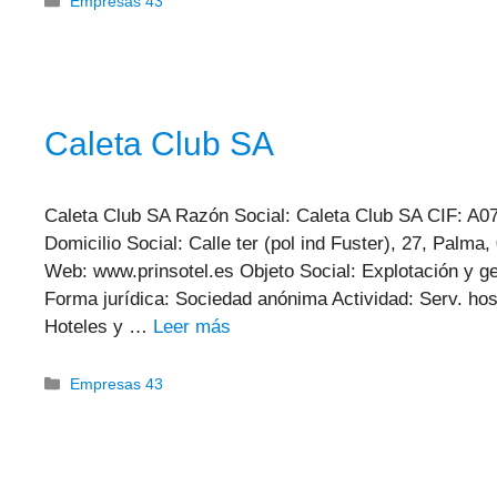
Categorías
Empresas 43
Caleta Club SA
Caleta Club SA Razón Social: Caleta Club SA CIF: A0
Domicilio Social: Calle ter (pol ind Fuster), 27, Palma
Web: www.prinsotel.es Objeto Social: Explotación y ge
Forma jurídica: Sociedad anónima Actividad: Serv. ho
Hoteles y …
Leer más
Categorías
Empresas 43