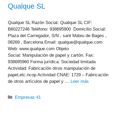
Qualque SL
Qualque SL Razón Social: Qualque SL CIF:
B60227246 Teléfono: 938695900 Domicilio Social:
Plaza del Carregador, S/N , sant Mateu de Bages ,
08269 , Barcelona Email: qualque@qualque.com
Web: www.qualque.com Objeto
Social: Manipulación de papel y cartón. Fax:
938695960 Forma jurídica: Sociedad limitada
Actividad: Fabricación otros manipulación de
papel,etc.ncop Actividad CNAE: 1729 – Fabricación
de otros artículos de papel y …
Leer más
Categorías
Empresas 41