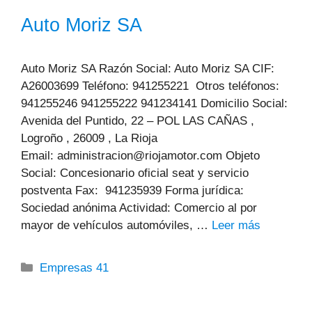
Auto Moriz SA
Auto Moriz SA Razón Social: Auto Moriz SA CIF:
A26003699 Teléfono: 941255221 Otros teléfonos:
941255246 941255222 941234141 Domicilio Social:
Avenida del Puntido, 22 – POL LAS CAÑAS ,
Logroño , 26009 , La Rioja
Email: administracion@riojamotor.com Objeto
Social: Concesionario oficial seat y servicio
postventa Fax: 941235939 Forma jurídica:
Sociedad anónima Actividad: Comercio al por
mayor de vehículos automóviles, …
Leer más
Categorías
Empresas 41