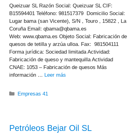
Queizuar SL Razón Social: Queizuar SL CIF:
B15594401 Teléfono: 981517379 Domicilio Social:
Lugar bama (san Vicente), S/N , Touro , 15822 , La
Coruña Email: qbama@qbama.es
Web: www.qbama.es Objeto Social: Fabricación de
quesos de tetilla y arzúa ulloa. Fax: 981504111
Forma jurídica: Sociedad limitada Actividad:
Fabricación de queso y mantequilla Actividad
CNAE: 1053 – Fabricación de quesos Más
información …
Leer más
Categorías
Empresas 41
Petróleos Bejar Oil SL