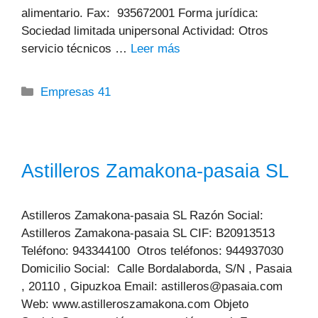
alimentario. Fax: 935672001 Forma jurídica:
Sociedad limitada unipersonal Actividad: Otros
servicio técnicos …
Leer más
Categorías
Empresas 41
Astilleros Zamakona-pasaia SL
Astilleros Zamakona-pasaia SL Razón Social:
Astilleros Zamakona-pasaia SL CIF: B20913513
Teléfono: 943344100 Otros teléfonos: 944937030
Domicilio Social: Calle Bordalaborda, S/N , Pasaia
, 20110 , Gipuzkoa Email: astilleros@pasaia.com
Web: www.astilleroszamakona.com Objeto