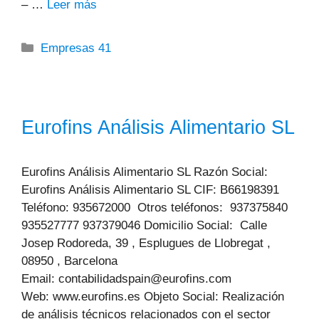
– …
Leer más
Categorías
Empresas 41
Eurofins Análisis Alimentario SL
Eurofins Análisis Alimentario SL Razón Social:
Eurofins Análisis Alimentario SL CIF: B66198391
Teléfono: 935672000 Otros teléfonos: 937375840
935527777 937379046 Domicilio Social: Calle
Josep Rodoreda, 39 , Esplugues de Llobregat ,
08950 , Barcelona
Email: contabilidadspain@eurofins.com
Web: www.eurofins.es Objeto Social: Realización
de análisis técnicos relacionados con el sector