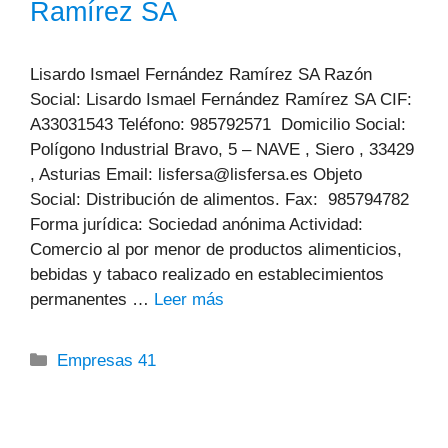
Ramírez SA
Lisardo Ismael Fernández Ramírez SA Razón
Social: Lisardo Ismael Fernández Ramírez SA CIF:
A33031543 Teléfono: 985792571 Domicilio Social:
Polígono Industrial Bravo, 5 – NAVE , Siero , 33429
, Asturias Email: lisfersa@lisfersa.es Objeto
Social: Distribución de alimentos. Fax: 985794782
Forma jurídica: Sociedad anónima Actividad:
Comercio al por menor de productos alimenticios,
bebidas y tabaco realizado en establecimientos
permanentes …
Leer más
Categorías
Empresas 41