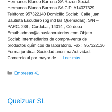
Hermanos Blanco Barrena SA Razón Social:
Hermanos Blanco Barrena SA CIF: A14037329
Teléfono: 957322140 Domicilio Social: Calle juan
Bautista Escudero (pg ind las Quemadas), S/N –
PARC. 238 , Córdoba , 14014 , Córdoba
Email: admon@albuslaboratorios.com Objeto
Social: Intermediarios de compra-venta de
productos químicos de laboratorio. Fax: 957322136
Forma jurídica: Sociedad anónima Actividad:
Comercio al por mayor de …
Leer más
Categorías
Empresas 41
Queizuar SL