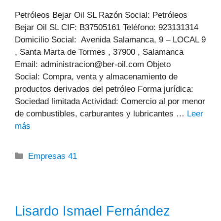
Petróleos Bejar Oil SL Razón Social: Petróleos
Bejar Oil SL CIF: B37505161 Teléfono: 923131314
Domicilio Social: Avenida Salamanca, 9 – LOCAL 9
, Santa Marta de Tormes , 37900 , Salamanca
Email: administracion@ber-oil.com Objeto
Social: Compra, venta y almacenamiento de
productos derivados del petróleo Forma jurídica:
Sociedad limitada Actividad: Comercio al por menor
de combustibles, carburantes y lubricantes …
Leer
más
Categorías
Empresas 41
Lisardo Ismael Fernández