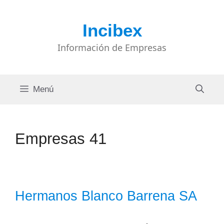
Saltar
al
Incibex
contenido
Información de Empresas
Menú
Empresas 41
Hermanos Blanco Barrena SA