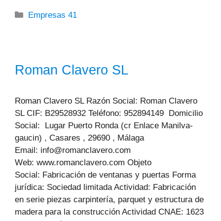
Categorías
Empresas 41
Roman Clavero SL
Roman Clavero SL Razón Social: Roman Clavero
SL CIF: B29528932 Teléfono: 952894149 Domicilio
Social: Lugar Puerto Ronda (cr Enlace Manilva-
gaucin) , Casares , 29690 , Málaga
Email: info@romanclavero.com
Web: www.romanclavero.com Objeto
Social: Fabricación de ventanas y puertas Forma
jurídica: Sociedad limitada Actividad: Fabricación
en serie piezas carpintería, parquet y estructura de
madera para la construcción Actividad CNAE: 1623