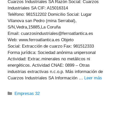
Cuarzos Industriales SA Razón Social: Cuarzos
Industriales SA CIF: A15016314
Teléfono: 981512202 Domicilio Social: Lugar
Vilanova san Pedro (mina Serrabal),
S/N,Vedra,15885,La Coruña
Email: cuarzosindustriales@ferroatlantica.es
Web: www.ferroatlantica.es Objeto
Social: Extracción de cuarzo Fax: 981512333
Forma jurídica: Sociedad anónima unipersonal
Actividad: Extrac.minerales no metálicos ni
energéticos. Actividad CNAE: 0899 – Otras
industrias extractivas n.c.o.p. Más información de
Cuarzos Industriales SA Información …
Leer más
Categorías
Empresas 32