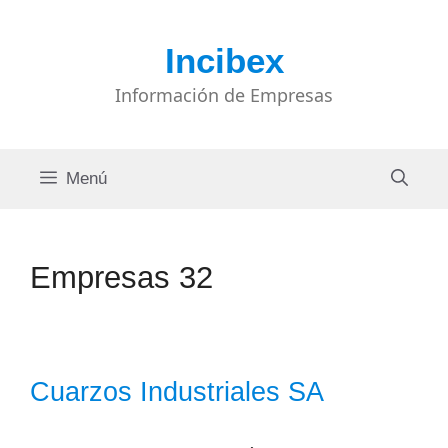
Saltar
al
Incibex
contenido
Información de Empresas
Menú
Empresas 32
Cuarzos Industriales SA