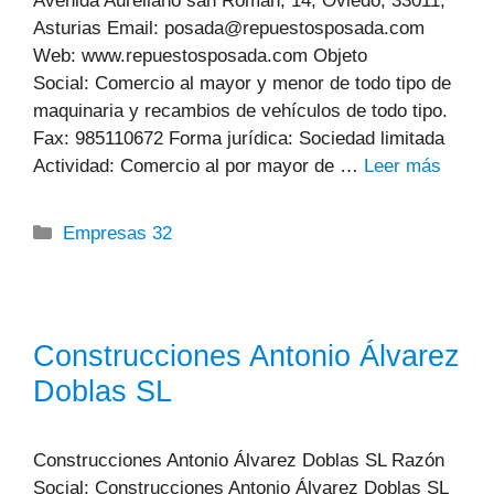
Avenida Aureliano san Roman, 14, Oviedo, 33011,
Asturias Email: posada@repuestosposada.com
Web: www.repuestosposada.com Objeto
Social: Comercio al mayor y menor de todo tipo de
maquinaria y recambios de vehículos de todo tipo.
Fax: 985110672 Forma jurídica: Sociedad limitada
Actividad: Comercio al por mayor de …
Leer más
Categorías
Empresas 32
Construcciones Antonio Álvarez
Doblas SL
Construcciones Antonio Álvarez Doblas SL Razón
Social: Construcciones Antonio Álvarez Doblas SL