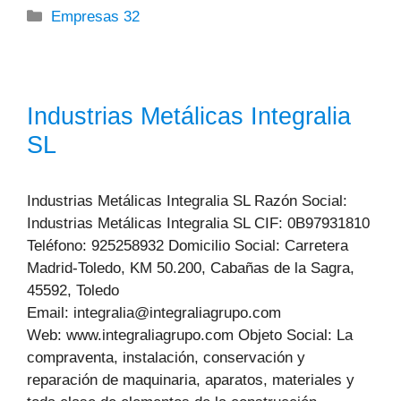
Categorías
Empresas 32
Industrias Metálicas Integralia
SL
Industrias Metálicas Integralia SL Razón Social:
Industrias Metálicas Integralia SL CIF: 0B97931810
Teléfono: 925258932 Domicilio Social: Carretera
Madrid-Toledo, KM 50.200, Cabañas de la Sagra,
45592, Toledo
Email: integralia@integraliagrupo.com
Web: www.integraliagrupo.com Objeto Social: La
compraventa, instalación, conservación y
reparación de maquinaria, aparatos, materiales y