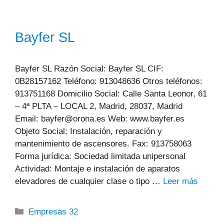
Bayfer SL
Bayfer SL Razón Social: Bayfer SL CIF:
0B28157162 Teléfono: 913048636 Otros teléfonos:
913751168 Domicilio Social: Calle Santa Leonor, 61
– 4ª PLTA – LOCAL 2, Madrid, 28037, Madrid
Email: bayfer@orona.es Web: www.bayfer.es
Objeto Social: Instalación, reparación y
mantenimiento de ascensores. Fax: 913758063
Forma jurídica: Sociedad limitada unipersonal
Actividad: Montaje e instalación de aparatos
elevadores de cualquier clase o tipo …
Leer más
Categorías
Empresas 32