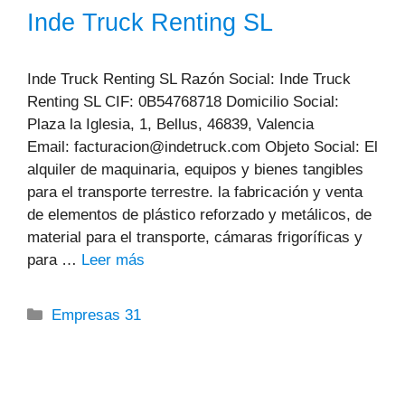
Inde Truck Renting SL
Inde Truck Renting SL Razón Social: Inde Truck
Renting SL CIF: 0B54768718 Domicilio Social:
Plaza la Iglesia, 1, Bellus, 46839, Valencia
Email: facturacion@indetruck.com Objeto Social: El
alquiler de maquinaria, equipos y bienes tangibles
para el transporte terrestre. la fabricación y venta
de elementos de plástico reforzado y metálicos, de
material para el transporte, cámaras frigoríficas y
para …
Leer más
Categorías
Empresas 31