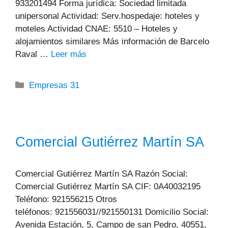
933201494 Forma jurídica: Sociedad limitada
unipersonal Actividad: Serv.hospedaje: hoteles y
moteles Actividad CNAE: 5510 – Hoteles y
alojamientos similares Más información de Barcelo
Raval …
Leer más
Categorías
Empresas 31
Comercial Gutiérrez Martín SA
Comercial Gutiérrez Martín SA Razón Social:
Comercial Gutiérrez Martín SA CIF: 0A40032195
Teléfono: 921556215 Otros
teléfonos: 921556031//921550131 Domicilio Social:
Avenida Estación, 5, Campo de san Pedro, 40551,