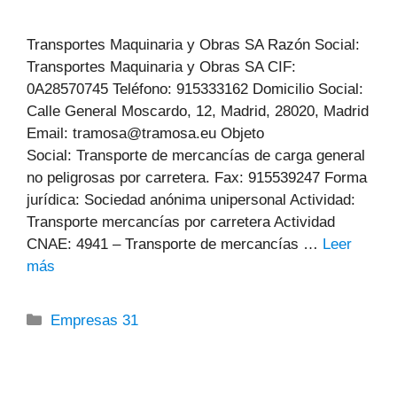
Transportes Maquinaria y Obras SA Razón Social:
Transportes Maquinaria y Obras SA CIF:
0A28570745 Teléfono: 915333162 Domicilio Social:
Calle General Moscardo, 12, Madrid, 28020, Madrid
Email: tramosa@tramosa.eu Objeto
Social: Transporte de mercancías de carga general
no peligrosas por carretera. Fax: 915539247 Forma
jurídica: Sociedad anónima unipersonal Actividad:
Transporte mercancías por carretera Actividad
CNAE: 4941 – Transporte de mercancías …
Leer
más
Categorías
Empresas 31