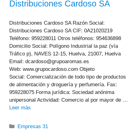
Distribuciones Cardoso SA
Distribuciones Cardoso SA Razón Social:
Distribuciones Cardoso SA CIF: 0A21020219
Teléfono: 959228011 Otros teléfonos: 954636898
Domicilio Social: Polígono Industrial la paz (vía
Tráfico p), NAVES 12-15, Huelva, 21007, Huelva
Email: dcardoso@grupoaromas.es
Web: www.grupocardoso.com Objeto
Social: Comercialización de todo tipo de productos
de alimentación y droguería y perfumería. Fax:
959228075 Forma jurídica: Sociedad anónima
unipersonal Actividad: Comercio al por mayor de …
Leer más
Categorías
Empresas 31