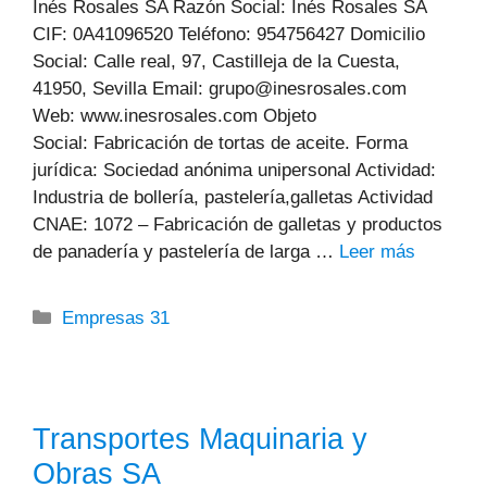
Inés Rosales SA Razón Social: Inés Rosales SA
CIF: 0A41096520 Teléfono: 954756427 Domicilio
Social: Calle real, 97, Castilleja de la Cuesta,
41950, Sevilla Email: grupo@inesrosales.com
Web: www.inesrosales.com Objeto
Social: Fabricación de tortas de aceite. Forma
jurídica: Sociedad anónima unipersonal Actividad:
Industria de bollería, pastelería,galletas Actividad
CNAE: 1072 – Fabricación de galletas y productos
de panadería y pastelería de larga …
Leer más
Categorías
Empresas 31
Transportes Maquinaria y
Obras SA