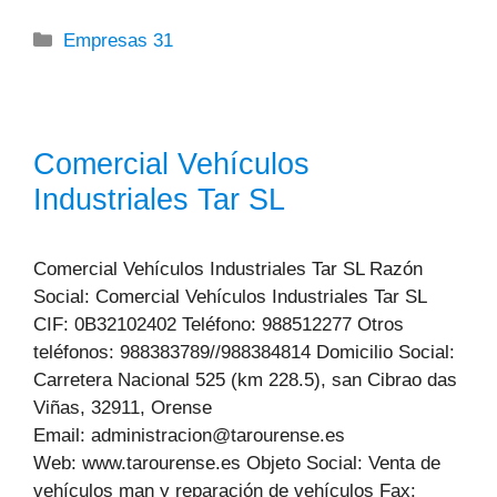
Categorías
Empresas 31
Comercial Vehículos
Industriales Tar SL
Comercial Vehículos Industriales Tar SL Razón
Social: Comercial Vehículos Industriales Tar SL
CIF: 0B32102402 Teléfono: 988512277 Otros
teléfonos: 988383789//988384814 Domicilio Social:
Carretera Nacional 525 (km 228.5), san Cibrao das
Viñas, 32911, Orense
Email: administracion@tarourense.es
Web: www.tarourense.es Objeto Social: Venta de
vehículos man y reparación de vehículos Fax: