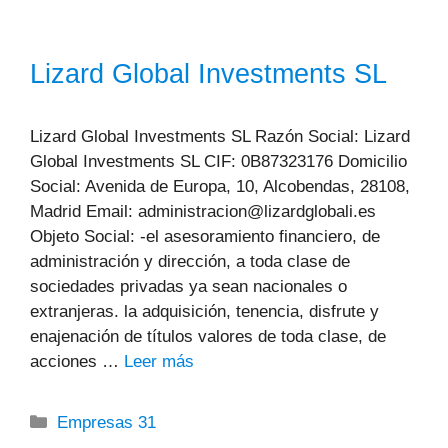
Lizard Global Investments SL
Lizard Global Investments SL Razón Social: Lizard
Global Investments SL CIF: 0B87323176 Domicilio
Social: Avenida de Europa, 10, Alcobendas, 28108,
Madrid Email: administracion@lizardglobali.es
Objeto Social: -el asesoramiento financiero, de
administración y dirección, a toda clase de
sociedades privadas ya sean nacionales o
extranjeras. la adquisición, tenencia, disfrute y
enajenación de títulos valores de toda clase, de
acciones …
Leer más
Categorías
Empresas 31