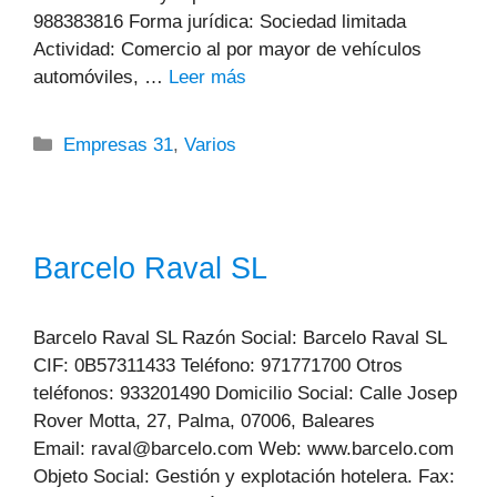
988383816 Forma jurídica: Sociedad limitada
Actividad: Comercio al por mayor de vehículos
automóviles, …
Leer más
Categorías
Empresas 31
,
Varios
Barcelo Raval SL
Barcelo Raval SL Razón Social: Barcelo Raval SL
CIF: 0B57311433 Teléfono: 971771700 Otros
teléfonos: 933201490 Domicilio Social: Calle Josep
Rover Motta, 27, Palma, 07006, Baleares
Email: raval@barcelo.com Web: www.barcelo.com
Objeto Social: Gestión y explotación hotelera. Fax: