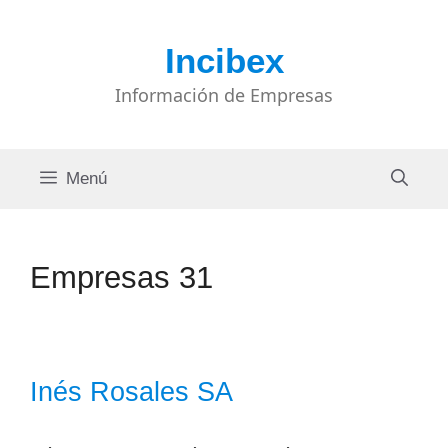
Saltar
al
Incibex
contenido
Información de Empresas
Menú
Empresas 31
Inés Rosales SA