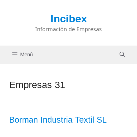
Saltar
al
Incibex
contenido
Información de Empresas
Menú
Empresas 31
Borman Industria Textil SL