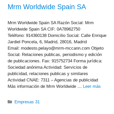
Mrm Worldwide Spain SA
Mrm Worldwide Spain SA Razón Social: Mrm
Worldwide Spain SA CIF: 0A78962750
Teléfono: 914360138 Domicilio Social: Calle Enrique
Jardiel Poncela, 6, Madrid, 28016, Madrid
Email: modesto.pelayo@mrm-mccann.com Objeto
Social: Relaciones publicas, periodismo y edición
de publicaciones. Fax: 915752734 Forma jurídica:
Sociedad anónima Actividad: Servicios de
publicidad, relaciones publicas y similares
Actividad CNAE: 7311 – Agencias de publicidad
Más información de Mrm Worldwide …
Leer más
Categorías
Empresas 31