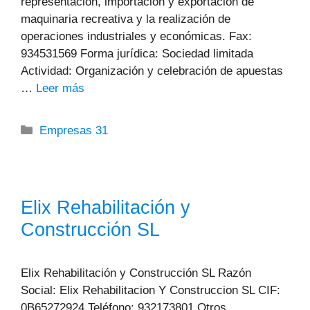
representación, importación y exportación de
maquinaria recreativa y la realización de
operaciones industriales y económicas. Fax:
934531569 Forma jurídica: Sociedad limitada
Actividad: Organización y celebración de apuestas
…
Leer más
Categorías
Empresas 31
Elix Rehabilitación y
Construcción SL
Elix Rehabilitación y Construcción SL Razón
Social: Elix Rehabilitacion Y Construccion SL CIF:
0B65272924 Teléfono: 932173801 Otros