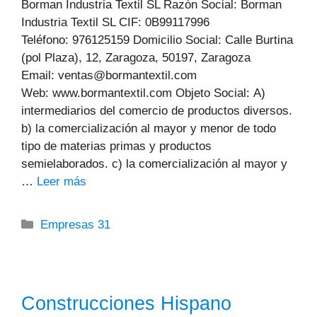
Borman Industria Textil SL Razón Social: Borman
Industria Textil SL CIF: 0B99117996
Teléfono: 976125159 Domicilio Social: Calle Burtina
(pol Plaza), 12, Zaragoza, 50197, Zaragoza
Email: ventas@bormantextil.com
Web: www.bormantextil.com Objeto Social: A)
intermediarios del comercio de productos diversos.
b) la comercialización al mayor y menor de todo
tipo de materias primas y productos
semielaborados. c) la comercialización al mayor y
…
Leer más
Categorías
Empresas 31
Construcciones Hispano