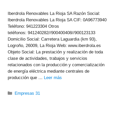
Iberdrola Renovables La Rioja SA Razón Social:
Iberdrola Renovables La Rioja SA CIF: 0A96773940
Teléfono: 941223304 Otros
teléfonos: 941240282//900400408//900123133
Domicilio Social: Carretera Laguardia (km 93),
Logroño, 26009, La Rioja Web: www.iberdrola.es
Objeto Social: La prestación y realización de toda
clase de actividades, trabajos y servicios
relacionados con la producción y comercialización
de energía eléctrica mediante centrales de
producción que …
Leer más
Categorías
Empresas 31