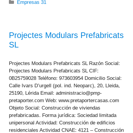
Categorías
Empresas 31
Projectes Modulars Prefabricats
SL
Projectes Modulars Prefabricats SL Razón Social:
Projectes Modulars Prefabricats SL CIF:
0B25759028 Teléfono: 973603954 Domicilio Social:
Calle Ivars D’urgell (pol. ind. Neoparc), 20, Lleida,
25190, Lérida Email: administracio@pmp-
pretaporter.com Web: www.pretaportercasas.com
Objeto Social: Construcción de viviendas
prefabricadas. Forma jurídica: Sociedad limitada
unipersonal Actividad: Construcción de edificios
residenciales Actividad CNAE: 4121 – Construcción