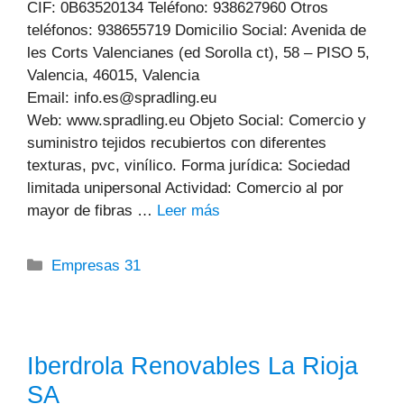
CIF: 0B63520134 Teléfono: 938627960 Otros
teléfonos: 938655719 Domicilio Social: Avenida de
les Corts Valencianes (ed Sorolla ct), 58 – PISO 5,
Valencia, 46015, Valencia
Email: info.es@spradling.eu
Web: www.spradling.eu Objeto Social: Comercio y
suministro tejidos recubiertos con diferentes
texturas, pvc, vinílico. Forma jurídica: Sociedad
limitada unipersonal Actividad: Comercio al por
mayor de fibras …
Leer más
Categorías
Empresas 31
Iberdrola Renovables La Rioja
SA