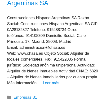
Argentinas SA
Construcciones Hispano Argentinas SA Razón
Social: Construcciones Hispano Argentinas SA CIF:
0A28132827 Teléfono: 915488734 Otros
teléfonos: 914108309 Domicilio Social: Calle
Princesa, 17, Madrid, 28008, Madrid
Email: administracion@chasa.es
Web: www.chasa.es Objeto Social: Alquiler de
locales comerciales. Fax: 915422085 Forma
jurídica: Sociedad anónima unipersonal Actividad:
Alquiler de bienes inmuebles Actividad CNAE: 6820
– Alquiler de bienes inmobiliarios por cuenta propia
Más información …
Leer más
Categorías
Empresas 31