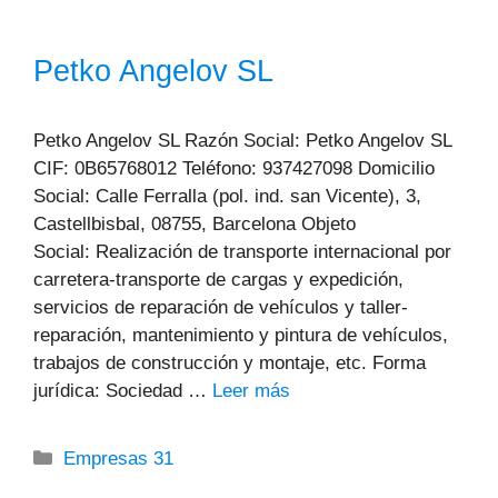
Petko Angelov SL
Petko Angelov SL Razón Social: Petko Angelov SL
CIF: 0B65768012 Teléfono: 937427098 Domicilio
Social: Calle Ferralla (pol. ind. san Vicente), 3,
Castellbisbal, 08755, Barcelona Objeto
Social: Realización de transporte internacional por
carretera-transporte de cargas y expedición,
servicios de reparación de vehículos y taller-
reparación, mantenimiento y pintura de vehículos,
trabajos de construcción y montaje, etc. Forma
jurídica: Sociedad …
Leer más
Categorías
Empresas 31