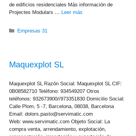
de edificios residenciales Más información de
Projectes Modulars …
Leer más
Categorías
Empresas 31
Maquexplot SL
Maquexplot SL Razón Social: Maquexplot SL CIF:
0B08582710 Teléfono: 934549207 Otros
teléfonos: 932673900//973351830 Domicilio Social:
Calle Plom, 5 -7, Barcelona, 08038, Barcelona
Email: dolors.pasto@servimatic.com
Web: www.servimatic.com Objeto Social: La
compra venta, arrendamiento, explotación,