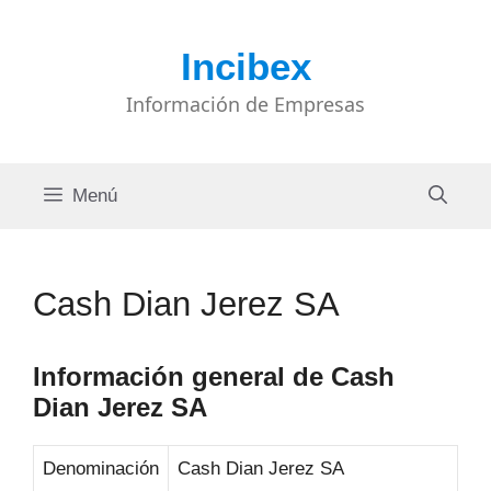
Saltar
al
Incibex
contenido
Información de Empresas
Menú
Cash Dian Jerez SA
Información general de Cash
Dian Jerez SA
Denominación
Cash Dian Jerez SA