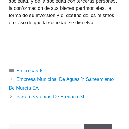
sociedad, y de la sociedad con terceras personas,
la conformación de sus bienes patrimoniales, la
forma de su inversión y el destino de los mismos,
en caso de que la sociedad se disuelva.
Categorías
Empresas 6
Empresa Municipal De Aguas Y Saneamiento
De Murcia SA
Bosch Sistemas De Frenado SL
Buscar