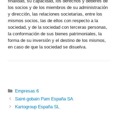
finalidad, su capacidad, los derechos y deberes de
los socios y de los miembros de su administración
y dirección, las relaciones societarias, entre los
mismos socios, las de ellos con respecto a la
sociedad, y de la sociedad con terceras personas,
la conformación de sus bienes patrimoniales, la
forma de su inversión y el destino de los mismos,
en caso de que la sociedad se disuelva.
Categorías
Empresas 6
Saint-gobain Pam España SA
Kartogroup España SL