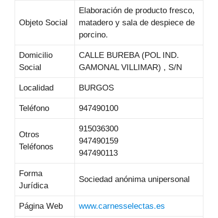
Elaboración de producto fresco,
Objeto Social
matadero y sala de despiece de
porcino.
Domicilio
CALLE BUREBA (POL IND.
Social
GAMONAL VILLIMAR) , S/N
Localidad
BURGOS
Teléfono
947490100
915036300
Otros
947490159
Teléfonos
947490113
Forma
Sociedad anónima unipersonal
Jurídica
Página Web
www.carnesselectas.es