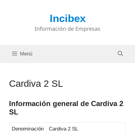
Saltar
al
Incibex
contenido
Información de Empresas
Menú
Cardiva 2 SL
Información general de Cardiva 2
SL
Denominación
Cardiva 2 SL