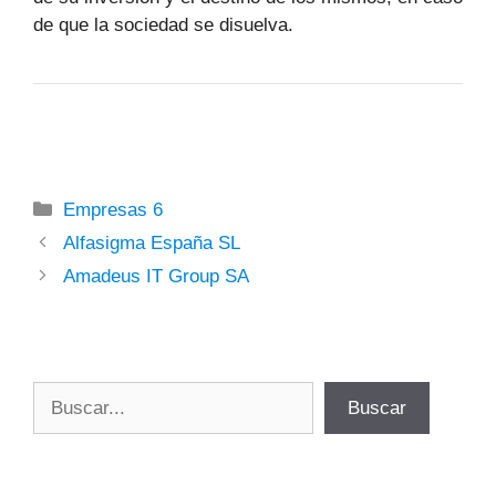
de que la sociedad se disuelva.
Categorías
Empresas 6
Alfasigma España SL
Amadeus IT Group SA
Buscar
Buscar