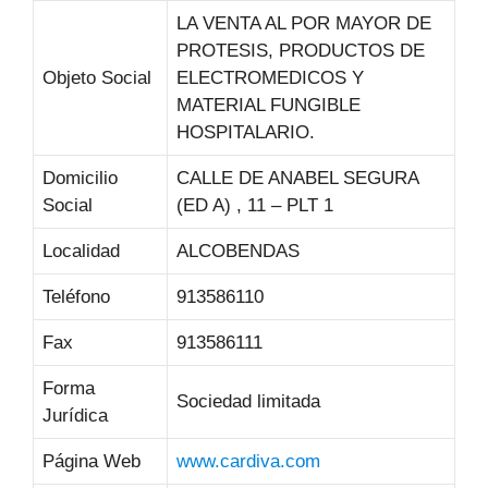
LA VENTA AL POR MAYOR DE
PROTESIS, PRODUCTOS DE
Objeto Social
ELECTROMEDICOS Y
MATERIAL FUNGIBLE
HOSPITALARIO.
Domicilio
CALLE DE ANABEL SEGURA
Social
(ED A) , 11 – PLT 1
Localidad
ALCOBENDAS
Teléfono
913586110
Fax
913586111
Forma
Sociedad limitada
Jurídica
Página Web
www.cardiva.com