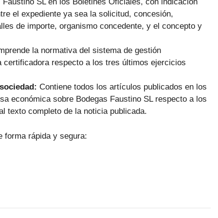
austino SL en los Boletines Oficiales, con indicación
re el expediente ya sea la solicitud, concesión,
lles de importe, organismo concedente, y el concepto y
prende la normativa del sistema de gestión
certificadora respecto a los tres últimos ejercicios
 sociedad:
Contiene todos los artículos publicados en los
ensa económica sobre Bodegas Faustino SL respecto a los
al texto completo de la noticia publicada.
e forma rápida y segura: