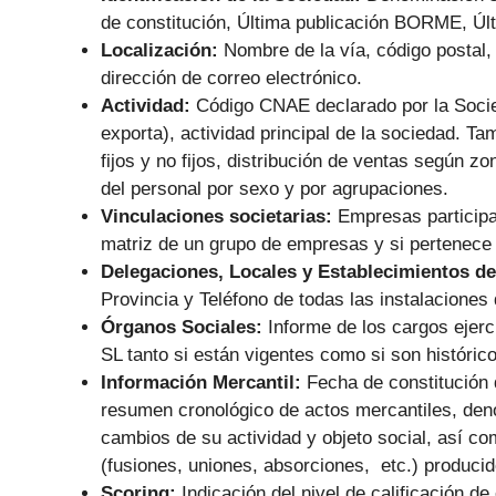
de constitución, Última publicación BORME, Últ
Localización:
Nombre de la vía, código postal, 
dirección de correo electrónico.
Actividad:
Código CNAE declarado por la Socie
exporta), actividad principal de la sociedad. Ta
fijos y no fijos, distribución de ventas según zo
del personal por sexo y por agrupaciones.
Vinculaciones societarias:
Empresas particip
matriz de un grupo de empresas y si pertenece
Delegaciones, Locales y Establecimientos de
Provincia y Teléfono de todas las instalaciones 
Órganos Sociales:
Informe de los cargos ejer
SL tanto si están vigentes como si son históric
Información Mercantil:
Fecha de constitución 
resumen cronológico de actos mercantiles, den
cambios de su actividad y objeto social, así co
(fusiones, uniones, absorciones, etc.) producid
Scoring:
Indicación del nivel de calificación de