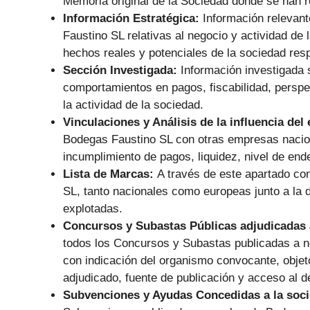
Memoria original de la Sociedad donde se han r
Información Estratégica:
Información relevant
Faustino SL relativas al negocio y actividad de
hechos reales y potenciales de la sociedad respe
Sección Investigada:
Información investigada 
comportamientos en pagos, fiscabilidad, perspec
la actividad de la sociedad.
Vinculaciones y Análisis de la influencia del
Bodegas Faustino SL con otras empresas naciona
incumplimiento de pagos, liquidez, nivel de en
Lista de Marcas:
A través de este apartado co
SL, tanto nacionales como europeas junto a la d
explotadas.
Concursos y Subastas Públicas adjudicadas 
todos los Concursos y Subastas publicadas a n
con indicación del organismo convocante, objeto 
adjudicado, fuente de publicación y acceso al d
Subvenciones y Ayudas Concedidas a la soc