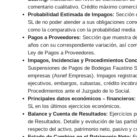
comentario cualitativo. Crédito máximo comerc
Probabilidad Estimada de Impagos:
Sección 
SL de no poder atender a sus obligaciones com
como la comparativa con la probabilidad media 
Pagos a Proveedores:
Sección que muestra de
años con su correspondiente variación, así co
Ley de Pagos a Proveedores.
Impagos, Incidencias y Procedimientos Con
Suspensiones de Pagos de Bodegas Faustino SL
empresas (Asnef Empresas). Impagos registrado
ejecutivos, embargos, subastas, crédito incobra
Procedimientos ante el Juzgado de lo Social.
Principales datos económicos – financieros
SL en los últimos ejercicios económicos.
Balance y Cuenta de Resultados:
Ejercicios 
de Resultados. Detalle y evolución de las partid
respecto del activo, patrimonio neto, pasivo y 
Estado de Cambios en el Patrimonio Neto:
E