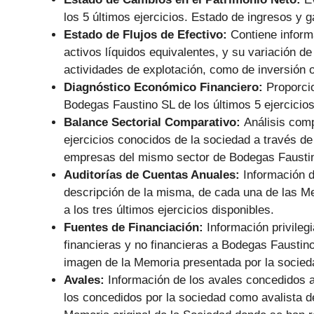
los 5 últimos ejercicios. Estado de ingresos y 
Estado de Flujos de Efectivo:
Contiene informa
activos líquidos equivalentes, y su variación de
actividades de explotación, como de inversión o
Diagnóstico Económico Financiero:
Proporci
Bodegas Faustino SL de los últimos 5 ejercicios
Balance Sectorial Comparativo:
Análisis comp
ejercicios conocidos de la sociedad a través de
empresas del mismo sector de Bodegas Fausti
Auditorías de Cuentas Anuales:
Información d
descripción de la misma, de cada una de las M
a los tres últimos ejercicios disponibles.
Fuentes de Financiación:
Información privile
financieras y no financieras a Bodegas Fausti
imagen de la Memoria presentada por la socied
Avales:
Información de los avales concedidos 
los concedidos por la sociedad como avalista de