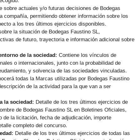
ecogido.
e sobre actuales y/o futuras decisiones de Bodegas
 la compañía, permitiendo obtener información sobre los
cto a los tres últimos ejercicios disponibles.
sobre la situación de Bodegas Faustino SL,
tivas de futuro, trayectoria e información adicional sobre
 entorno de la sociedad:
Contiene los vínculos de
les o internacionales, junto con la probabilidad de
deudamiento, y solvencia de las sociedades vinculadas.
nocerá todas la Marcas utilizadas por Bodegas Faustino
escripción de la actividad para la que van a ser
a la sociedad:
Detalle de los tres últimos ejercicios de
ombre de Bodegas Faustino SL en Boletines Oficiales,
de la licitación, fecha de adjudicación, importe
etalle completo del concurso.
iedad:
Detalle de los tres últimos ejercicios de todas las