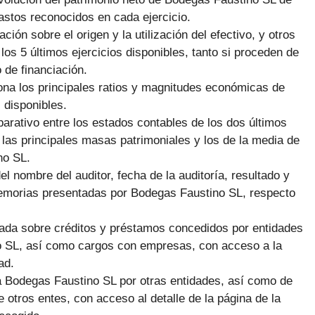
gastos reconocidos en cada ejercicio.
ción sobre el origen y la utilización del efectivo, y otros
 los 5 últimos ejercicios disponibles, tanto si proceden de
 de financiación.
ona los principales ratios y magnitudes económicas de
 disponibles.
arativo entre los estados contables de los dos últimos
 las principales masas patrimoniales y los de la media de
no SL.
el nombre del auditor, fecha de la auditoría, resultado y
emorias presentadas por Bodegas Faustino SL, respecto
giada sobre créditos y préstamos concedidos por entidades
no SL, así como cargos con empresas, con acceso a la
ad.
a Bodegas Faustino SL por otras entidades, así como de
 otros entes, con acceso al detalle de la página de la