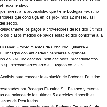
ial recomendado.
que muestra la probabilidad que tiene Bodegas Faustino
erciales que contraiga en los próximos 12 meses, así
del sector.
talladamente los pagos a proveedores de los dos últimos
mo los plazos medios de pagos establecidos conforme a la
cursales:
Procedimientos de Concurso, Quiebra y
. Impagos con entidades financieras y grandes
s en RAI. Incidencias (notificaciones, procedimientos
ble). Procedimientos ante el Juzgado de lo Civil.
:
Análisis para conocer la evolución de Bodegas Faustino
presentados por Bodegas Faustino SL. Balance y cuenta
as del balance de los últimos 5 ejercicios disponibles
cuentas de Resultados.
volución del patrimonio neto de Bodegas Faustino SL de