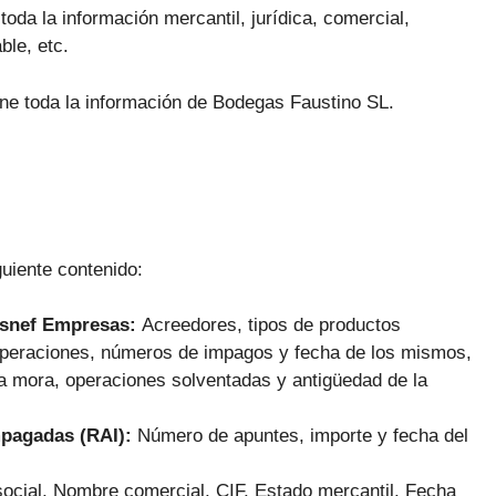
oda la información mercantil, jurídica, comercial,
ble, etc.
ene toda la información de Bodegas Faustino SL.
guiente contenido:
Asnef Empresas:
Acreedores, tipos de productos
 operaciones, números de impagos y fecha de los mismos,
la mora, operaciones solventadas y antigüedad de la
mpagadas (RAI):
Número de apuntes, importe y fecha del
ocial, Nombre comercial, CIF, Estado mercantil, Fecha