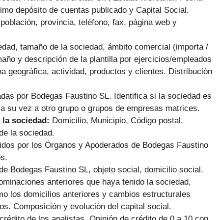
imo depósito de cuentas publicado y Capital Social.
población, provincia, teléfono, fax, página web y
dad, tamaño de la sociedad, ámbito comercial (importa /
maño y descripción de la plantilla por ejercicios/empleados
na geográfica, actividad, productos y clientes. Distribución
adas por Bodegas Faustino SL.
Identifica si la sociedad es
 a su vez a otro grupo o grupos de empresas matrices.
 la sociedad:
Domicilio, Municipio, Código postal,
de la sociedad.
cidos por los Órganos y Apoderados de Bodegas Faustino
os.
de Bodegas Faustino SL, objeto social, domicilio social,
ominaciones anteriores que haya tenido la sociedad,
mo los domicilios anteriores y cambios estructurales
os. Composición y evolución del capital social.
 crédito de los analistas. Opinión de crédito de 0 a 10 con