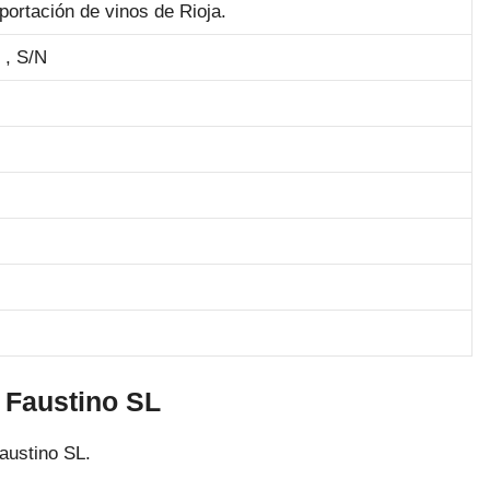
portación de vinos de Rioja.
, S/N
 Faustino SL
austino SL.