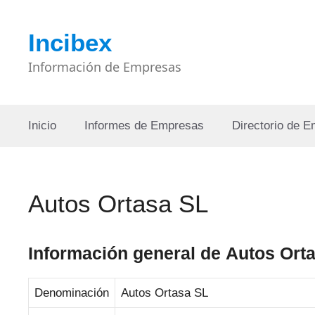
Saltar
al
Incibex
contenido
Información de Empresas
Inicio
Informes de Empresas
Directorio de 
Autos Ortasa SL
Información general de Autos Ort
Denominación
Autos Ortasa SL