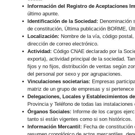
Información del Registro de Aceptaciones I
último apunte.
Identificación de la Sociedad:
Denominación s
de constitución, Última publicación BORME, Últ
Localización:
Nombre de la vía, código postal, 
dirección de correo electrónico.
Actividad:
Código CNAE declarado por la Socie
exporta), actividad principal de la sociedad. Ta
fijos y no fijos, distribución de ventas según zo
del personal por sexo y por agrupaciones.
Vinculaciones societarias:
Empresas particip
matriz de un grupo de empresas y si pertenece
Delegaciones, Locales y Establecimientos de
Provincia y Teléfono de todas las instalaciones 
Órganos Sociales:
Informe de los cargos ejer
tanto si están vigentes como si son históricos.
Información Mercantil:
Fecha de constitución d
resumen cronológico de actos mercantiles, den