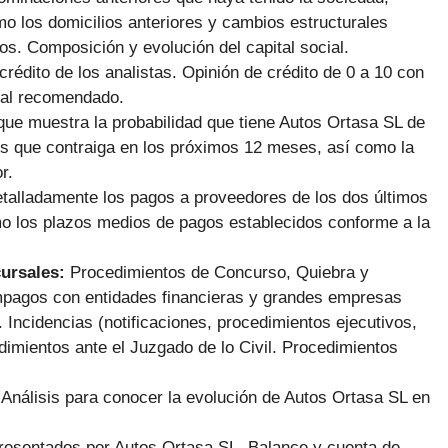
mo los domicilios anteriores y cambios estructurales
os. Composición y evolución del capital social.
 crédito de los analistas. Opinión de crédito de 0 a 10 con
ial recomendado.
que muestra la probabilidad que tiene Autos Ortasa SL de
es que contraiga en los próximos 12 meses, así como la
r.
talladamente los pagos a proveedores de los dos últimos
mo los plazos medios de pagos establecidos conforme a la
cursales:
Procedimientos de Concurso, Quiebra y
pagos con entidades financieras y grandes empresas
Incidencias (notificaciones, procedimientos ejecutivos,
dimientos ante el Juzgado de lo Civil. Procedimientos
:
Análisis para conocer la evolución de Autos Ortasa SL en
presentados por Autos Ortasa SL. Balance y cuenta de