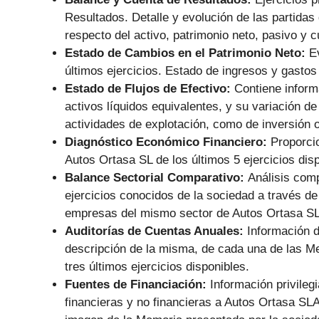
Resultados. Detalle y evolución de las partidas 
respecto del activo, patrimonio neto, pasivo y 
Estado de Cambios en el Patrimonio Neto:
E
últimos ejercicios. Estado de ingresos y gastos
Estado de Flujos de Efectivo:
Contiene informa
activos líquidos equivalentes, y su variación de
actividades de explotación, como de inversión o
Diagnóstico Económico Financiero:
Proporci
Autos Ortasa SL de los últimos 5 ejercicios dis
Balance Sectorial Comparativo:
Análisis comp
ejercicios conocidos de la sociedad a través de
empresas del mismo sector de Autos Ortasa SL
Auditorías de Cuentas Anuales:
Información d
descripción de la misma, de cada una de las M
tres últimos ejercicios disponibles.
Fuentes de Financiación:
Información privile
financieras y no financieras a Autos Ortasa S