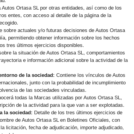
ad.
 Autos Ortasa SL por otras entidades, así como de los
os entes, con acceso al detalle de la página de la
ecogido.
e sobre actuales y/o futuras decisiones de Autos Ortasa
ñía, permitiendo obtener información sobre los hechos
os tres últimos ejercicios disponibles.
sobre la situación de Autos Ortasa SL, comportamientos
rayectoria e información adicional sobre la actividad de la
 entorno de la sociedad:
Contiene los vínculos de Autos
rnacionales, junto con la probabilidad de incumplimiento
solvencia de las sociedades vinculadas.
nocerá todas la Marcas utilizadas por Autos Ortasa SL,
ipción de la actividad para la que van a ser explotadas.
a la sociedad:
Detalle de los tres últimos ejercicios de
ombre de Autos Ortasa SL en Boletines Oficiales, con
a licitación, fecha de adjudicación, importe adjudicado,