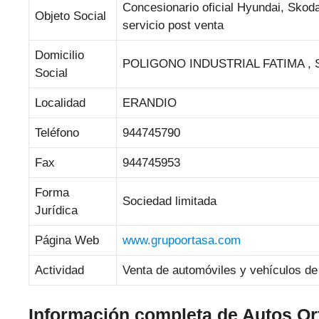
Concesionario oficial Hyundai, Skod
Objeto Social
servicio post venta
Domicilio
POLIGONO INDUSTRIAL FATIMA , 
Social
Localidad
ERANDIO
Teléfono
944745790
Fax
944745953
Forma
Sociedad limitada
Jurídica
Página Web
www.grupoortasa.com
Actividad
Venta de automóviles y vehículos de
Información completa de Autos Or