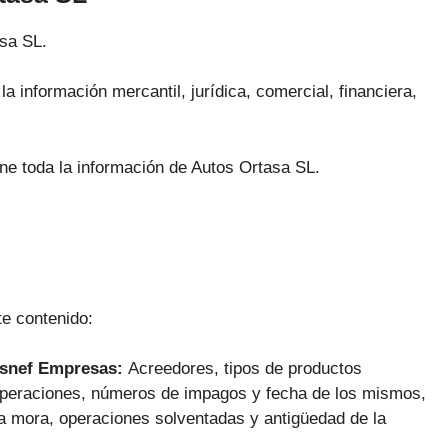
asa SL.
a información mercantil, jurídica, comercial, financiera,
ene toda la información de Autos Ortasa SL.
te contenido:
Asnef Empresas:
Acreedores, tipos de productos
 operaciones, números de impagos y fecha de los mismos,
la mora, operaciones solventadas y antigüedad de la