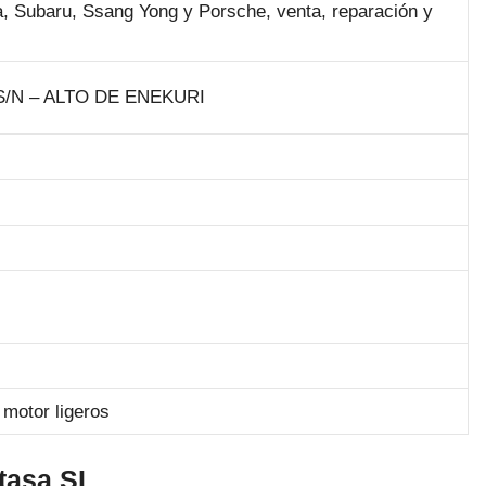
a, Subaru, Ssang Yong y Porsche, venta, reparación y
S/N – ALTO DE ENEKURI
 motor ligeros
tasa SL