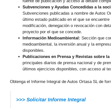
fuente de publicación y acceso al detalle compl
Subvenciones y Ayudas Concedidas a la soc
Subvenciones publicadas a nombre de Autos Orta
último estado publicado en el que se encuentre 
modificación, denegación o revocación con deta
proyecto por el que se concede.
Información Medioambiental:
Sección que com
medioambiental, la inversión anual y la empresa 
disponibles.
Publicaciones en Prensa y Revistas sobre la
principales diarios de prensa nacional y de pr
últimos ejercicios disponibles, con acceso al te
Obtenga el Informe Integral de Autos Ortasa SL de for
>>> Solicitar Informe Integral