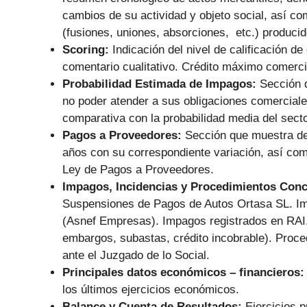
cambios de su actividad y objeto social, así co
(fusiones, uniones, absorciones, etc.) producid
Scoring:
Indicación del nivel de calificación de
comentario cualitativo. Crédito máximo comerc
Probabilidad Estimada de Impagos:
Sección 
no poder atender a sus obligaciones comercial
comparativa con la probabilidad media del secto
Pagos a Proveedores:
Sección que muestra de
años con su correspondiente variación, así co
Ley de Pagos a Proveedores.
Impagos, Incidencias y Procedimientos Con
Suspensiones de Pagos de Autos Ortasa SL. Im
(Asnef Empresas). Impagos registrados en RAI. 
embargos, subastas, crédito incobrable). Proce
ante el Juzgado de lo Social.
Principales datos económicos – financieros
los últimos ejercicios económicos.
Balance y Cuenta de Resultados:
Ejercicios 