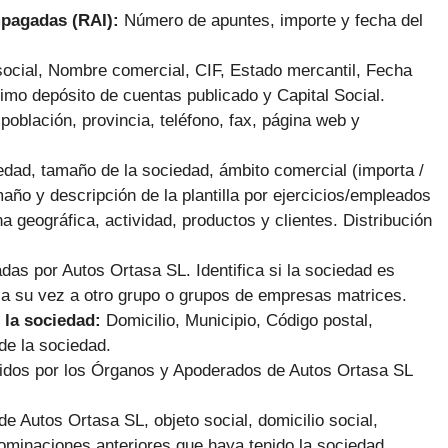
mpagadas (RAI):
Número de apuntes, importe y fecha del
ocial, Nombre comercial, CIF, Estado mercantil, Fecha
imo depósito de cuentas publicado y Capital Social.
población, provincia, teléfono, fax, página web y
dad, tamaño de la sociedad, ámbito comercial (importa /
maño y descripción de la plantilla por ejercicios/empleados
na geográfica, actividad, productos y clientes. Distribución
adas por Autos Ortasa SL.
Identifica si la sociedad es
 a su vez a otro grupo o grupos de empresas matrices.
 la sociedad:
Domicilio, Municipio, Código postal,
de la sociedad.
cidos por los Órganos y Apoderados de Autos Ortasa SL
e Autos Ortasa SL, objeto social, domicilio social,
ominaciones anteriores que haya tenido la sociedad,