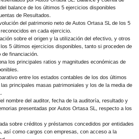
del balance de los últimos 5 ejercicios disponibles
cuentas de Resultados.
volución del patrimonio neto de Autos Ortasa SL de los 5
 reconocidos en cada ejercicio.
ción sobre el origen y la utilización del efectivo, y otros
 los 5 últimos ejercicios disponibles, tanto si proceden de
 de financiación.
ona los principales ratios y magnitudes económicas de
ponibles.
arativo entre los estados contables de los dos últimos
 las principales masas patrimoniales y los de la media de
.
el nombre del auditor, fecha de la auditoría, resultado y
emorias presentadas por Autos Ortasa SL, respecto a los
giada sobre créditos y préstamos concedidos por entidades
LA, así como cargos con empresas, con acceso a la